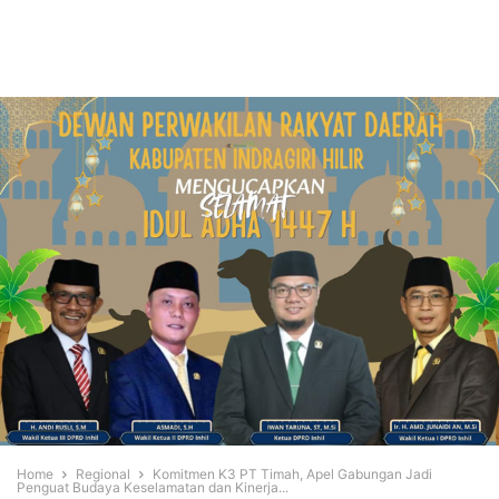
Home
Regional
Komitmen K3 PT Timah, Apel Gabungan Jadi
Penguat Budaya Keselamatan dan Kinerja...