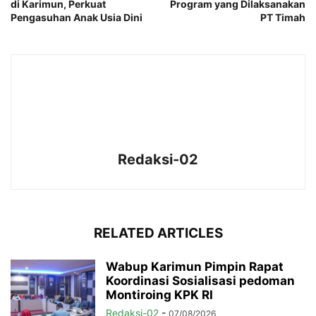
di Karimun, Perkuat
Program yang Dilaksanakan
Pengasuhan Anak Usia Dini
PT Timah
Redaksi-02
RELATED ARTICLES
Wabup Karimun Pimpin Rapat
Koordinasi Sosialisasi pedoman
Montiroing KPK RI
Redaksi-02
-
07/08/2026