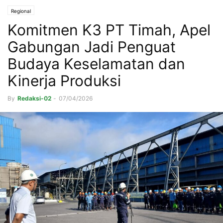
Regional
Komitmen K3 PT Timah, Apel
Gabungan Jadi Penguat
Budaya Keselamatan dan
Kinerja Produksi
By
Redaksi-02
-
07/04/2026