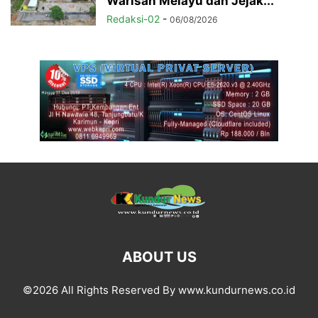
Warisan Melayu dan Jejak...
Redaksi-02
-
06/08/2026
ABOUT US
©2026 All Rights Reserved By www.kundurnews.co.id