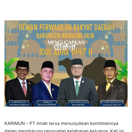
KARIMUN – PT Iimah terus menunjukkan komitmennya
dalam mendukung penguatan ketahanan keluarga. Kali ini,