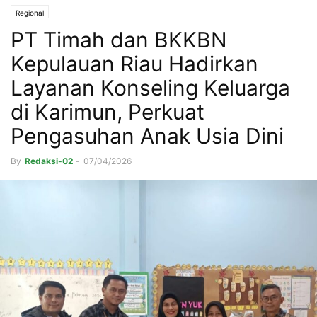
Regional
PT Timah dan BKKBN
Kepulauan Riau Hadirkan
Layanan Konseling Keluarga
di Karimun, Perkuat
Pengasuhan Anak Usia Dini
By
Redaksi-02
-
07/04/2026