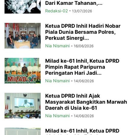
Dari Kamar Tahanan,...
Redaksi-02
-
13/07/2026
Ketua DPRD Inhil Hadiri Nobar
Piala Dunia Bersama Polres,
Perkuat Sinergi...
Nia Nismaini
-
16/06/2026
Milad ke-61 Inhil, Ketua DPRD
Pimpin Rapat Paripurna
Peringatan Hari Jadi...
Nia Nismaini
-
14/06/2026
Ketua DPRD Inhil Ajak
Masyarakat Bangkitkan Marwah
Daerah di Usia ke-61
Nia Nismaini
-
14/06/2026
Milad ke-61 Inhil, Ketua DPRD