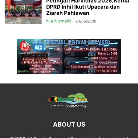
Peringati Harkitnas 2026, Ketua
DPRD Inhil Ikuti Upacara dan
Ziarah Pahlawan
Nia Nismaini
-
20/05/2026
ABOUT US