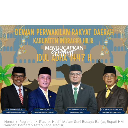
Home
Regional
Riau
Hadiri Malam Seni Budaya Banjar, Bupati HM
Wardan: Berharap Tetap Jaga Tradisi...