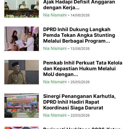
Ajak Hadapi Defisit Anggaran
dengan Kerja...
Nia Nismaini
-
14/06/2026
DPRD Inhil Dukung Langkah
Pemda Tekan Angka Stunting
Melalui Berbagai Program...
Nia Nismaini
-
13/06/2026
Pemkab Inhil Perkuat Tata Kelola
dan Kepastian Hukum Melalui
MoU dengan...
Nia Nismaini
-
25/05/2026
Sinergi Penanganan Karhutla,
DPRD Inhil Hadiri Rapat
Koordinasi Siaga Darurat
Nia Nismaini
-
22/05/2026