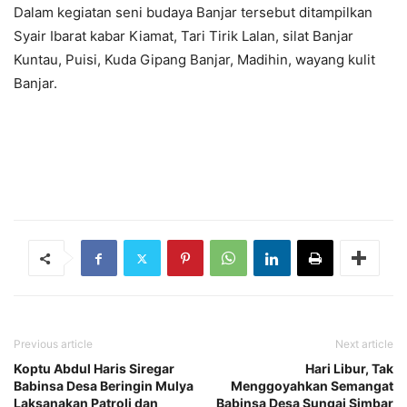
Dalam kegiatan seni budaya Banjar tersebut ditampilkan
Syair Ibarat kabar Kiamat, Tari Tirik Lalan, silat Banjar
Kuntau, Puisi, Kuda Gipang Banjar, Madihin, wayang kulit
Banjar.
Previous article
Next article
Koptu Abdul Haris Siregar
Hari Libur, Tak
Babinsa Desa Beringin Mulya
Menggoyahkan Semangat
Laksanakan Patroli dan
Babinsa Desa Sungai Simbar