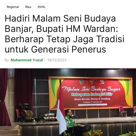
Regional
Riau
INHIL
Hadiri Malam Seni Budaya
Banjar, Bupati HM Wardan:
Berharap Tetap Jaga Tradisi
untuk Generasi Penerus
By
Muhammad Yusuf
-
18/12/2022