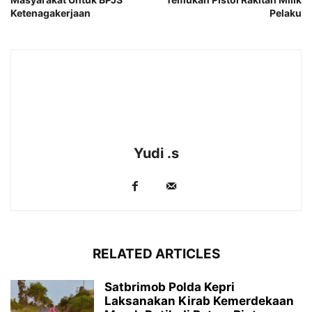
Ketenagakerjaan
Pelaku
Yudi .s
RELATED ARTICLES
Satbrimob Polda Kepri
Laksanakan Kirab Kemerdekaan