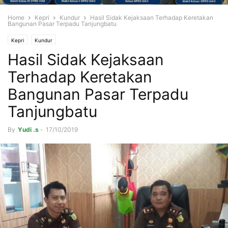
Home
Kepri
Kundur
Hasil Sidak Kejaksaan Terhadap Keretakan
Bangunan Pasar Terpadu Tanjungbatu
Kepri
Kundur
Hasil Sidak Kejaksaan
Terhadap Keretakan
Bangunan Pasar Terpadu
Tanjungbatu
By
Yudi .s
-
17/10/2019