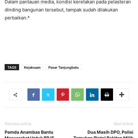
Dalam pantauan media, kondisi keretakan pada pelasteran
dinding bangunan tersebut, tampak sudah dilakukan
perbaikan.*
TAGS
Kejaksaan
Pasar Tanjungbatu
Previous article
Next article
Pemda Anambas Bantu
Dua Masih DPO, Polisi
Masyarakat Untuk BPJS
Temukan Pistol Rakitan Milik