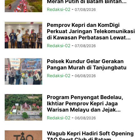
Merah Putih di Batam Bintan...
Redaksi-02
-
07/08/2026
Pemprov Kepri dan KomDigi
Perkuat Jaringan Telekomunikasi
di Kawasan Perbatasan Lewat...
Redaksi-02
-
07/08/2026
Polsek Kundur Gelar Gerakan
Pangan Murah di Tanjungbatu
Redaksi-02
-
06/08/2026
Program Penyengat Bedelau,
Ikhtiar Pemprov Kepri Jaga
Warisan Melayu dan Jejak...
Redaksi-02
-
06/08/2026
Wagub Kepri Hadiri Soft Opening
TAO Sport Club di Batam