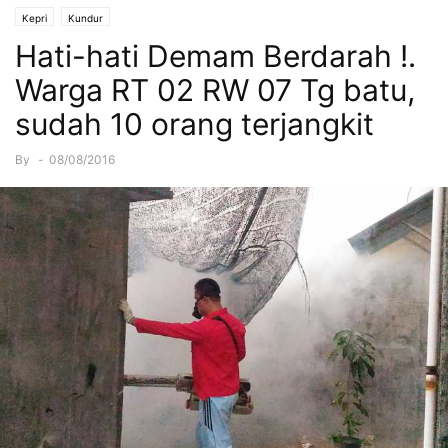
Kepri
Kundur
Hati-hati Demam Berdarah !.
Warga RT 02 RW 07 Tg batu,
sudah 10 orang terjangkit
By
-
08/08/2016