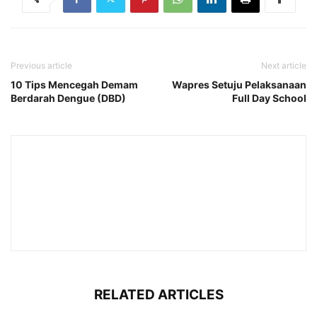
Previous article
Next article
10 Tips Mencegah Demam
Wapres Setuju Pelaksanaan
Berdarah Dengue (DBD)
Full Day School
RELATED ARTICLES