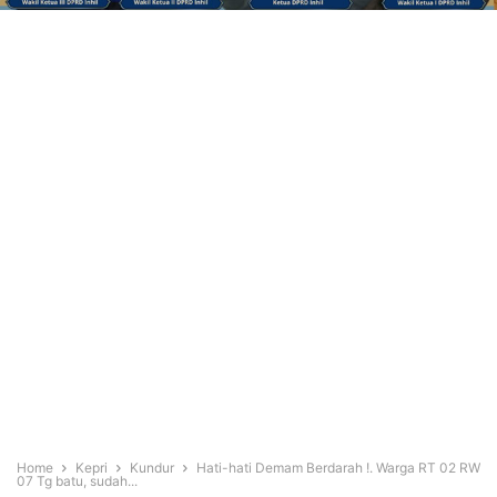
Home
Kepri
Kundur
Hati-hati Demam Berdarah !. Warga RT 02 RW
07 Tg batu, sudah...