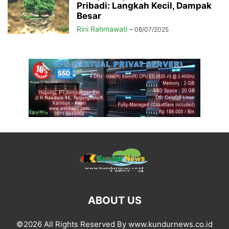
Pribadi: Langkah Kecil, Dampak
Besar
Rini Rahmawati
-
08/07/2025
ABOUT US
©2026 All Rights Reserved By www.kundurnews.co.id