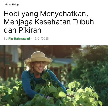
Gaya Hidup
Hobi yang Menyehatkan,
Menjaga Kesehatan Tubuh
dan Pikiran
By
Rini Rahmawati
-
16/01/2025