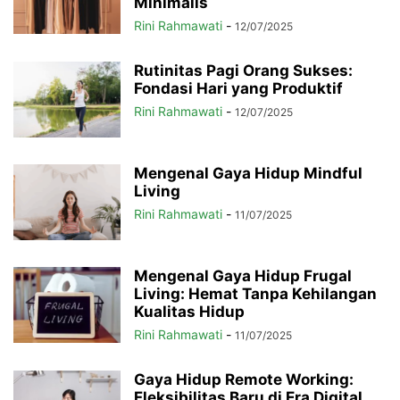
Minimalis
Rini Rahmawati
-
12/07/2025
Rutinitas Pagi Orang Sukses:
Fondasi Hari yang Produktif
Rini Rahmawati
-
12/07/2025
Mengenal Gaya Hidup Mindful
Living
Rini Rahmawati
-
11/07/2025
Mengenal Gaya Hidup Frugal
Living: Hemat Tanpa Kehilangan
Kualitas Hidup
Rini Rahmawati
-
11/07/2025
Gaya Hidup Remote Working:
Fleksibilitas Baru di Era Digital