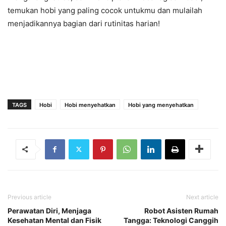
temukan hobi yang paling cocok untukmu dan mulailah
menjadikannya bagian dari rutinitas harian!
TAGS
Hobi
Hobi menyehatkan
Hobi yang menyehatkan
Previous article
Next article
Perawatan Diri, Menjaga
Robot Asisten Rumah
Kesehatan Mental dan Fisik
Tangga: Teknologi Canggih