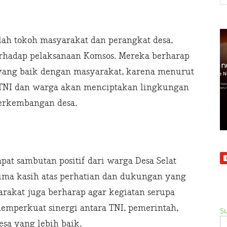
mlah tokoh masyarakat dan perangkat desa,
rhadap pelaksanaan Komsos. Mereka berharap
 yang baik dengan masyarakat, karena menurut
TNI dan warga akan menciptakan lingkungan
perkembangan desa.
pat sambutan positif dari warga Desa Selat
ma kasih atas perhatian dan dukungan yang
arakat juga berharap agar kegiatan serupa
emperkuat sinergi antara TNI, pemerintah,
Su
a yang lebih baik.