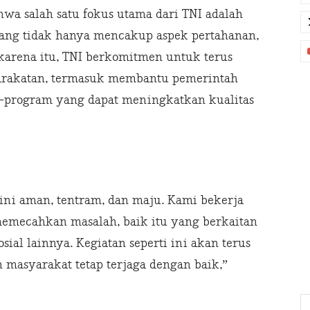
a salah satu fokus utama dari TNI adalah
ang tidak hanya mencakup aspek pertahanan,
h karena itu, TNI berkomitmen untuk terus
yarakatan, termasuk membantu pemerintah
-program yang dapat meningkatkan kualitas
ni aman, tentram, dan maju. Kami bekerja
mecahkan masalah, baik itu yang berkaitan
al lainnya. Kegiatan seperti ini akan terus
masyarakat tetap terjaga dengan baik,”