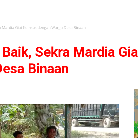
ra Mardia Giat Komsos dengan Warga Desa Binaan
Baik, Sekra Mardia Gi
Desa Binaan