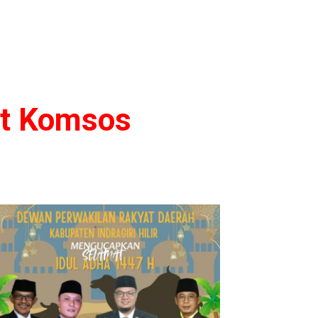
at Komsos