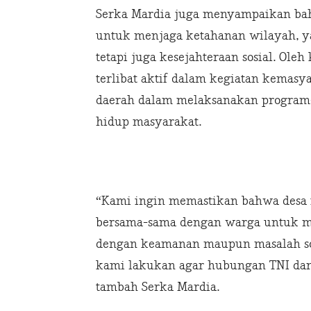
Serka Mardia juga menyampaikan bahw
untuk menjaga ketahanan wilayah, y
tetapi juga kesejahteraan sosial. Ole
terlibat aktif dalam kegiatan kemas
daerah dalam melaksanakan program
hidup masyarakat.
“Kami ingin memastikan bahwa desa i
bersama-sama dengan warga untuk me
dengan keamanan maupun masalah sosi
kami lakukan agar hubungan TNI dan 
tambah Serka Mardia.