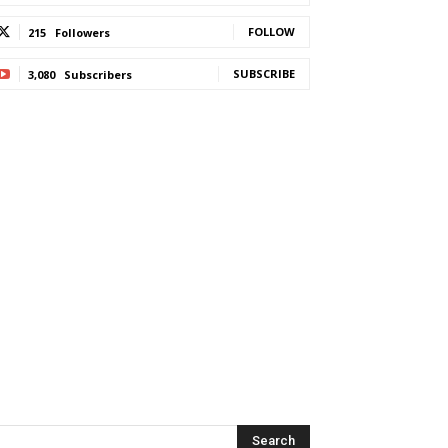
FOLLOW
215
Followers
SUBSCRIBE
3,080
Subscribers