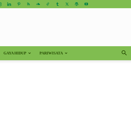
GAYA HIDUP
PARIWISATA