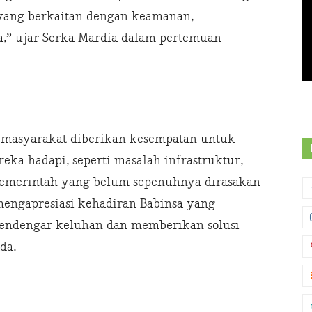
 yang berkaitan dengan keamanan,
,” ujar Serka Mardia dalam pertemuan
t, masyarakat diberikan kesempatan untuk
ka hadapi, seperti masalah infrastruktur,
pemerintah yang belum sepenuhnya dirasakan
engapresiasi kehadiran Babinsa yang
endengar keluhan dan memberikan solusi
da.