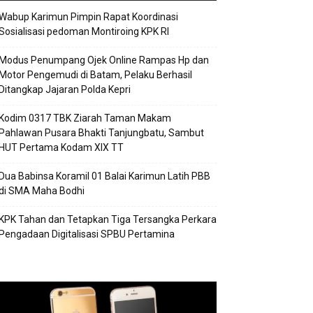
Wabup Karimun Pimpin Rapat Koordinasi
Sosialisasi pedoman Montiroing KPK RI
Modus Penumpang Ojek Online Rampas Hp dan
Motor Pengemudi di Batam, Pelaku Berhasil
Ditangkap Jajaran Polda Kepri
Kodim 0317 TBK Ziarah Taman Makam
Pahlawan Pusara Bhakti Tanjungbatu, Sambut
HUT Pertama Kodam XIX TT
Dua Babinsa Koramil 01 Balai Karimun Latih PBB
di SMA Maha Bodhi
KPK Tahan dan Tetapkan Tiga Tersangka Perkara
Pengadaan Digitalisasi SPBU Pertamina