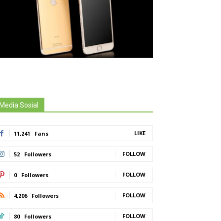
Media Sosial
LIKE
11,241
Fans
FOLLOW
52
Followers
FOLLOW
0
Followers
FOLLOW
4,206
Followers
FOLLOW
80
Followers