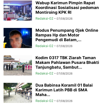
Wabup Karimun Pimpin Rapat
Koordinasi Sosialisasi pedoman
Montiroing KPK RI
Redaksi-02
-
07/08/2026
Modus Penumpang Ojek Online
Rampas Hp dan Motor
Pengemudi di Batam,...
Redaksi-02
-
07/08/2026
Kodim 0317 TBK Ziarah Taman
Makam Pahlawan Pusara Bhakti
Tanjungbatu, Sambut...
Redaksi-02
-
07/08/2026
Dua Babinsa Koramil 01 Balai
Karimun Latih PBB di SMA
Maha...
Redaksi-02
-
07/08/2026