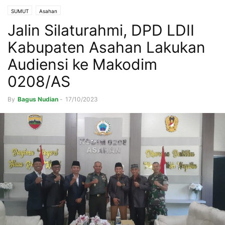
SUMUT
Asahan
Jalin Silaturahmi, DPD LDII
Kabupaten Asahan Lakukan
Audiensi ke Makodim
0208/AS
By
Bagus Nudian
-
17/10/2023