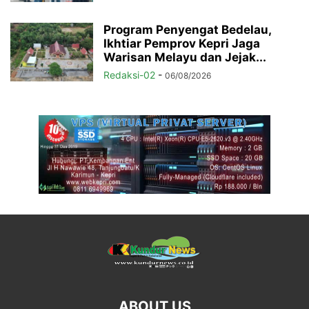
Program Penyengat Bedelau,
Ikhtiar Pemprov Kepri Jaga
Warisan Melayu dan Jejak...
Redaksi-02
-
06/08/2026
ABOUT US