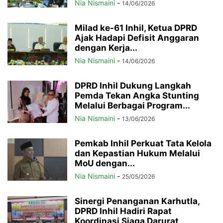
Nia Nismaini
-
14/06/2026
Milad ke-61 Inhil, Ketua DPRD
Ajak Hadapi Defisit Anggaran
dengan Kerja...
Nia Nismaini
-
14/06/2026
DPRD Inhil Dukung Langkah
Pemda Tekan Angka Stunting
Melalui Berbagai Program...
Nia Nismaini
-
13/06/2026
Pemkab Inhil Perkuat Tata Kelola
dan Kepastian Hukum Melalui
MoU dengan...
Nia Nismaini
-
25/05/2026
Sinergi Penanganan Karhutla,
DPRD Inhil Hadiri Rapat
Koordinasi Siaga Darurat