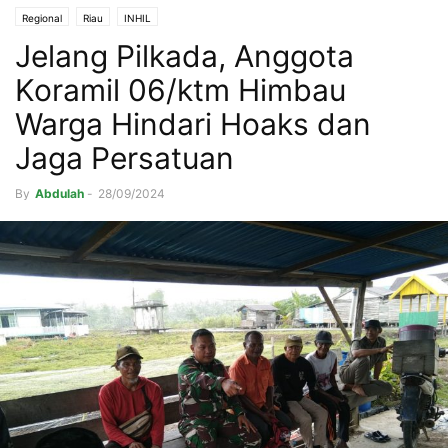
Regional
Riau
INHIL
Jelang Pilkada, Anggota
Koramil 06/ktm Himbau
Warga Hindari Hoaks dan
Jaga Persatuan
By
Abdulah
-
28/09/2024