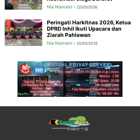
Nia Nismaini
-
22/05/2026
Peringati Harkitnas 2026, Ketua
DPRD Inhil Ikuti Upacara dan
Ziarah Pahlawan
Nia Nismaini
-
20/05/2026