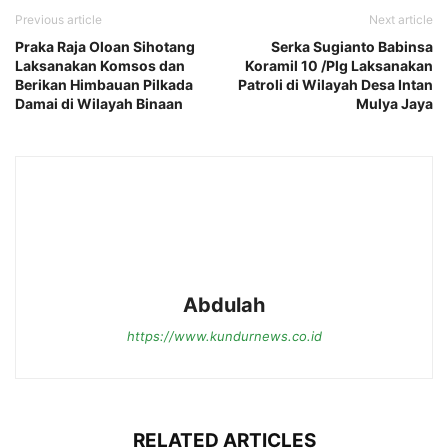
Previous article
Next article
Praka Raja Oloan Sihotang
Serka Sugianto Babinsa
Laksanakan Komsos dan
Koramil 10 /Plg Laksanakan
Berikan Himbauan Pilkada
Patroli di Wilayah Desa Intan
Damai di Wilayah Binaan
Mulya Jaya
Abdulah
https://www.kundurnews.co.id
RELATED ARTICLES