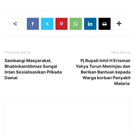
Previous article
Next article
Sambangi Masyarakat,
Pj Bupati Inhil H Erisman
Bhabinkamtibmas Sungai
Yahya Turun Meninjau dan
Intan Sosialisasikan Pilkada
Berikan Bantuan kepada
Damai
Warga korban Penyakit
Malaria