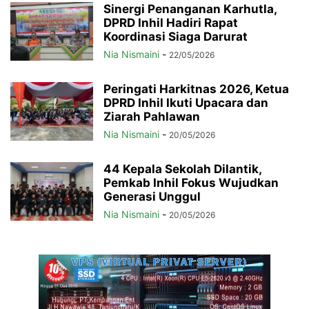
Sinergi Penanganan Karhutla,
DPRD Inhil Hadiri Rapat
Koordinasi Siaga Darurat
Nia Nismaini
-
22/05/2026
Peringati Harkitnas 2026, Ketua
DPRD Inhil Ikuti Upacara dan
Ziarah Pahlawan
Nia Nismaini
-
20/05/2026
44 Kepala Sekolah Dilantik,
Pemkab Inhil Fokus Wujudkan
Generasi Unggul
Nia Nismaini
-
20/05/2026