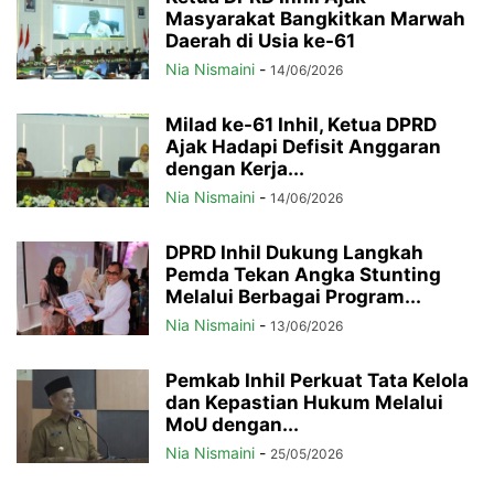
Masyarakat Bangkitkan Marwah
Daerah di Usia ke-61
Nia Nismaini
-
14/06/2026
Milad ke-61 Inhil, Ketua DPRD
Ajak Hadapi Defisit Anggaran
dengan Kerja...
Nia Nismaini
-
14/06/2026
DPRD Inhil Dukung Langkah
Pemda Tekan Angka Stunting
Melalui Berbagai Program...
Nia Nismaini
-
13/06/2026
Pemkab Inhil Perkuat Tata Kelola
dan Kepastian Hukum Melalui
MoU dengan...
Nia Nismaini
-
25/05/2026