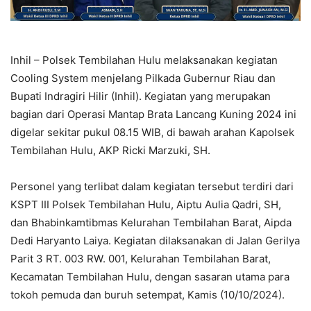
Inhil – Polsek Tembilahan Hulu melaksanakan kegiatan
Cooling System menjelang Pilkada Gubernur Riau dan
Bupati Indragiri Hilir (Inhil). Kegiatan yang merupakan
bagian dari Operasi Mantap Brata Lancang Kuning 2024 ini
digelar sekitar pukul 08.15 WIB, di bawah arahan Kapolsek
Tembilahan Hulu, AKP Ricki Marzuki, SH.
Personel yang terlibat dalam kegiatan tersebut terdiri dari
KSPT III Polsek Tembilahan Hulu, Aiptu Aulia Qadri, SH,
dan Bhabinkamtibmas Kelurahan Tembilahan Barat, Aipda
Dedi Haryanto Laiya. Kegiatan dilaksanakan di Jalan Gerilya
Parit 3 RT. 003 RW. 001, Kelurahan Tembilahan Barat,
Kecamatan Tembilahan Hulu, dengan sasaran utama para
tokoh pemuda dan buruh setempat, Kamis (10/10/2024).