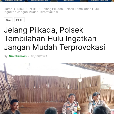
Home
Riau
INHIL
Jelang Pilkada, Polsek Tembilahan Hulu
Ingatkan Jangan Mudah Terprovokasi
Riau
INHIL
Jelang Pilkada, Polsek
Tembilahan Hulu Ingatkan
Jangan Mudah Terprovokasi
By
Nia Nismaini
-
10/10/2024