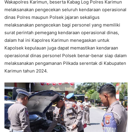
Wakapolres Karimun, beserta Kabag Log Polres Karimun
melaksanakan pengecekan seluruh kendaraan operasional
dinas Polres maupun Polsek jajaran sekaligus
melaksanakan pengecekan bagi personel yang memiliki
surat perintah pemegang kendaraan operasional dinas,
dalam hal ini Kapolres Karimun menegaskan untuk
Kapolsek kepulauan juga dapat memastikan kendaraan
operasional dinas personel Polsek benar-benar siap dalam
melaksanakan pengamanan Pilkada serentak di Kabupaten
Karimun tahun 2024.