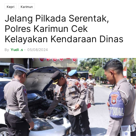
Kepri
Karimun
Jelang Pilkada Serentak,
Polres Karimun Cek
Kelayakan Kendaraan Dinas
By
Yudi .s
-
05/08/2024