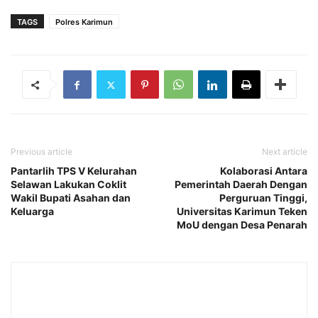
TAGS
Polres Karimun
Previous article
Next article
Pantarlih TPS V Kelurahan
Kolaborasi Antara
Selawan Lakukan Coklit
Pemerintah Daerah Dengan
Wakil Bupati Asahan dan
Perguruan Tinggi,
Keluarga
Universitas Karimun Teken
MoU dengan Desa Penarah