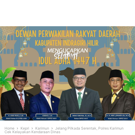
Home
Kepri
Karimun
Jelang Pilkada Serentak, Polres Karimun
Cek Kelayakan Kendaraan Dinas