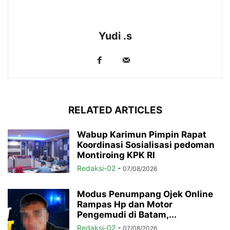
Yudi .s
RELATED ARTICLES
Wabup Karimun Pimpin Rapat
Koordinasi Sosialisasi pedoman
Montiroing KPK RI
Redaksi-02
-
07/08/2026
Modus Penumpang Ojek Online
Rampas Hp dan Motor
Pengemudi di Batam,...
Redaksi-02
-
07/08/2026