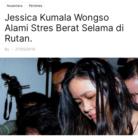
Nusantara
Peristiwa
Jessica Kumala Wongso
Alami Stres Berat Selama di
Rutan.
By
-
27/05/2016