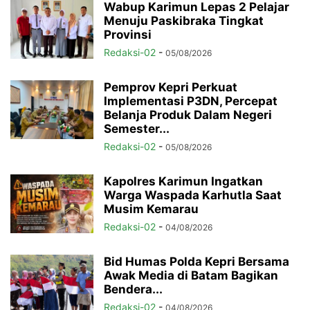
Wabup Karimun Lepas 2 Pelajar
Menuju Paskibraka Tingkat
Provinsi
Redaksi-02
-
05/08/2026
Pemprov Kepri Perkuat
Implementasi P3DN, Percepat
Belanja Produk Dalam Negeri
Semester...
Redaksi-02
-
05/08/2026
Kapolres Karimun Ingatkan
Warga Waspada Karhutla Saat
Musim Kemarau
Redaksi-02
-
04/08/2026
Bid Humas Polda Kepri Bersama
Awak Media di Batam Bagikan
Bendera...
Redaksi-02
-
04/08/2026