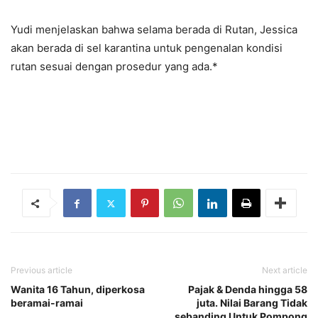
Yudi menjelaskan bahwa selama berada di Rutan, Jessica
akan berada di sel karantina untuk pengenalan kondisi
rutan sesuai dengan prosedur yang ada.*
Previous article
Next article
Wanita 16 Tahun, diperkosa
Pajak & Denda hingga 58
beramai-ramai
juta. Nilai Barang Tidak
sebanding Untuk Pompong