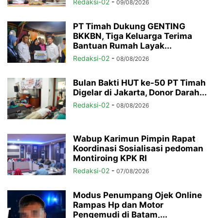
Redaksi-02
-
09/08/2026
PT Timah Dukung GENTING
BKKBN, Tiga Keluarga Terima
Bantuan Rumah Layak...
Redaksi-02
-
08/08/2026
Bulan Bakti HUT ke-50 PT Timah
Digelar di Jakarta, Donor Darah...
Redaksi-02
-
08/08/2026
Wabup Karimun Pimpin Rapat
Koordinasi Sosialisasi pedoman
Montiroing KPK RI
Redaksi-02
-
07/08/2026
Modus Penumpang Ojek Online
Rampas Hp dan Motor
Pengemudi di Batam,...