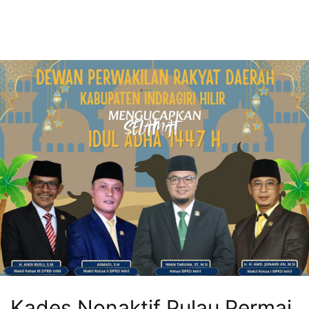
Kades Nonaktif Pulau Permai