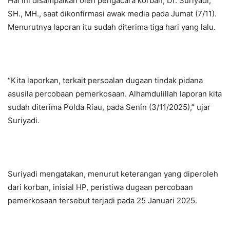
Hal ini disampaikan oleh pengacara korban, Dr. Suriyadi,
SH., MH., saat dikonfirmasi awak media pada Jumat (7/11).
Menurutnya laporan itu sudah diterima tiga hari yang lalu.
“Kita laporkan, terkait persoalan dugaan tindak pidana
asusila percobaan pemerkosaan. Alhamdulillah laporan kita
sudah diterima Polda Riau, pada Senin (3/11/2025),” ujar
Suriyadi.
Suriyadi mengatakan, menurut keterangan yang diperoleh
dari korban, inisial HP, peristiwa dugaan percobaan
pemerkosaan tersebut terjadi pada 25 Januari 2025.