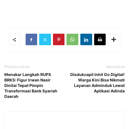
Previous article
Next article
Menakar Langkah RUPS
Disdukcapil Inhil Go Digital!
BRKS: Figur Irwan Nasir
Warga Kini Bisa Nikmati
Dinilai Tepat Pimpin
Layanan Adminduk Lewat
Transformasi Bank Syariah
Aplikasi Adinda
Daerah