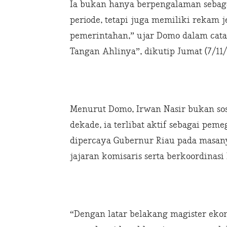
Ia bukan hanya berpengalaman sebag
periode, tetapi juga memiliki rekam 
pemerintahan,” ujar Domo dalam catat
Tangan Ahlinya”, dikutip Jumat (7/11/
Menurut Domo, Irwan Nasir bukan soso
dekade, ia terlibat aktif sebagai pem
dipercaya Gubernur Riau pada masan
jajaran komisaris serta berkoordinasi
“Dengan latar belakang magister ek