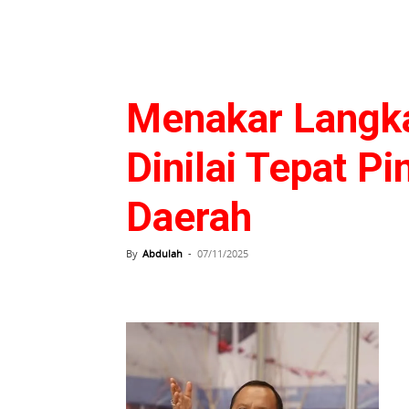
Menakar Langka
Dinilai Tepat P
Daerah
By
Abdulah
-
07/11/2025