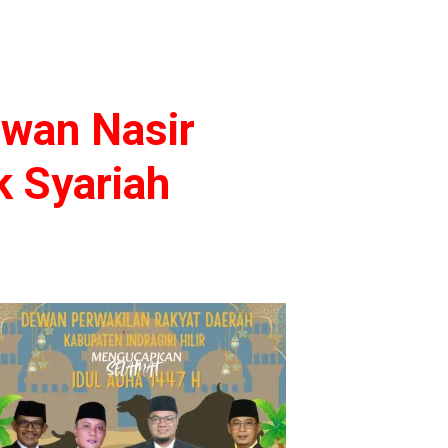
rwan Nasir
k Syariah