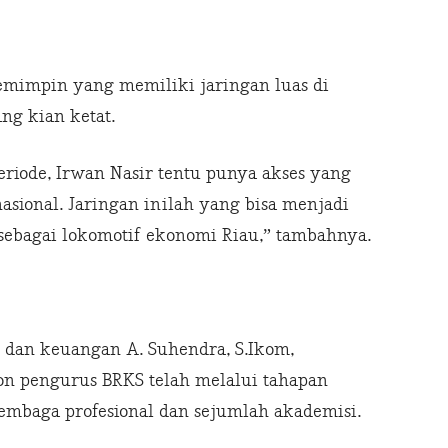
pemimpin yang memiliki jaringan luas di
ng kian ketat.
riode, Irwan Nasir tentu punya akses yang
asional. Jaringan inilah yang bisa menjadi
sebagai lokomotif ekonomi Riau,” tambahnya.
 dan keuangan A. Suhendra, S.Ikom,
on pengurus BRKS telah melalui tahapan
embaga profesional dan sejumlah akademisi.