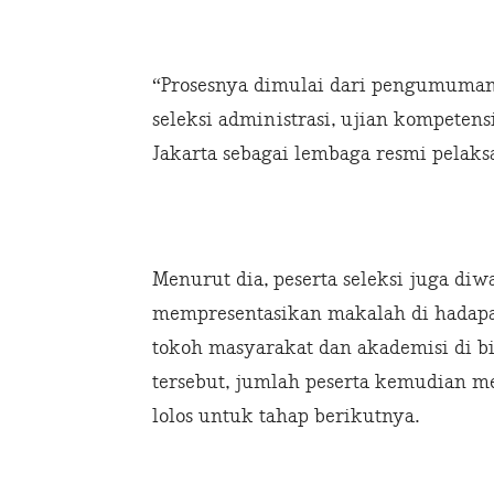
“Prosesnya dimulai dari pengumuman 
seleksi administrasi, ujian kompeten
Jakarta sebagai lembaga resmi pelaksa
Menurut dia, peserta seleksi juga diw
mempresentasikan makalah di hadapan 
tokoh masyarakat dan akademisi di b
tersebut, jumlah peserta kemudian m
lolos untuk tahap berikutnya.