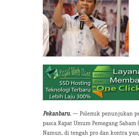
Pekanbaru
, — Polemik penunjukan pe
pasca Rapat Umum Pemegang Saham (RU
Namun, di tengah pro dan kontra ya