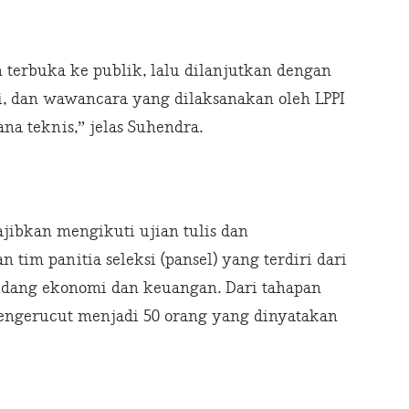
terbuka ke publik, lalu dilanjutkan dengan
si, dan wawancara yang dilaksanakan oleh LPPI
na teknis,” jelas Suhendra.
ajibkan mengikuti ujian tulis dan
tim panitia seleksi (pansel) yang terdiri dari
idang ekonomi dan keuangan. Dari tahapan
engerucut menjadi 50 orang yang dinyatakan