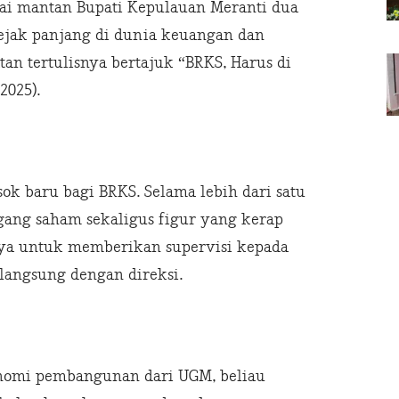
ai mantan Bupati Kepulauan Meranti dua
jejak panjang di dunia keuangan dan
an tertulisnya bertajuk “BRKS, Harus di
2025).
k baru bagi BRKS. Selama lebih dari satu
egang saham sekaligus figur yang kerap
ya untuk memberikan supervisi kepada
 langsung dengan direksi.
onomi pembangunan dari UGM, beliau