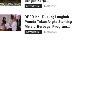
dengan Kerja...
14/06/2026
Advedtorial
DPRD Inhil Dukung Langkah
Pemda Tekan Angka Stunting
Melalui Berbagai Program...
13/06/2026
Advedtorial