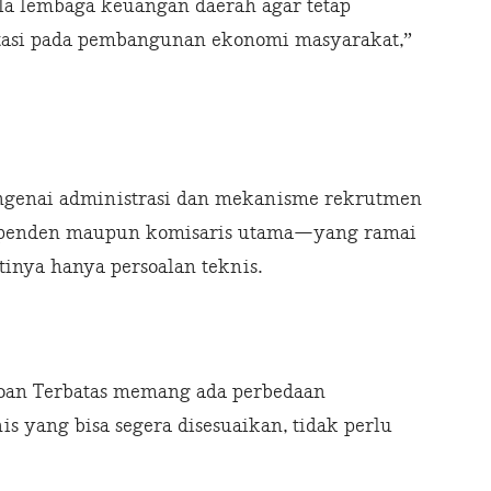
a lembaga keuangan daerah agar tetap
ntasi pada pembangunan ekonomi masyarakat,”
enai administrasi dan mekanisme rekrutmen
ependen maupun komisaris utama—yang ramai
tinya hanya persoalan teknis.
roan Terbatas memang ada perbedaan
is yang bisa segera disesuaikan, tidak perlu