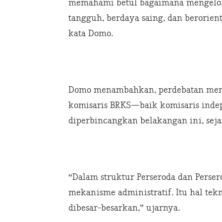
memahami betul bagaimana mengelol
tangguh, berdaya saing, dan berorie
kata Domo.
Domo menambahkan, perdebatan meng
komisaris BRKS—baik komisaris ind
diperbincangkan belakangan ini, seja
“Dalam struktur Perseroda dan Perse
mekanisme administratif. Itu hal tekn
dibesar-besarkan,” ujarnya.