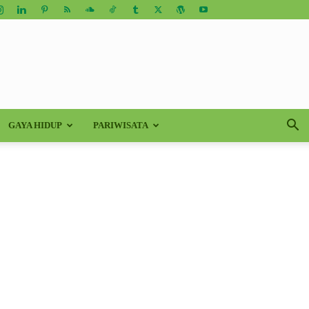
GAYA HIDUP
PARIWISATA