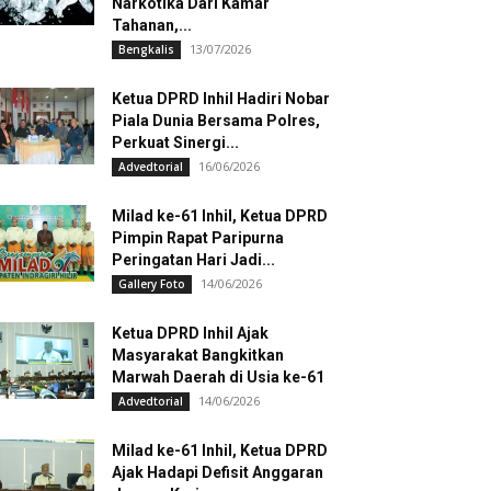
Narkotika Dari Kamar
Tahanan,...
13/07/2026
Bengkalis
Ketua DPRD Inhil Hadiri Nobar
Piala Dunia Bersama Polres,
Perkuat Sinergi...
16/06/2026
Advedtorial
Milad ke-61 Inhil, Ketua DPRD
Pimpin Rapat Paripurna
Peringatan Hari Jadi...
14/06/2026
Gallery Foto
Ketua DPRD Inhil Ajak
Masyarakat Bangkitkan
Marwah Daerah di Usia ke-61
14/06/2026
Advedtorial
Milad ke-61 Inhil, Ketua DPRD
Ajak Hadapi Defisit Anggaran