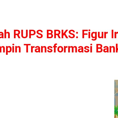
h RUPS BRKS: Figur I
impin Transformasi Ban