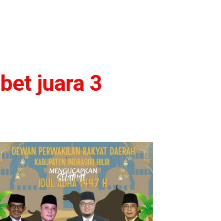
bet juara 3