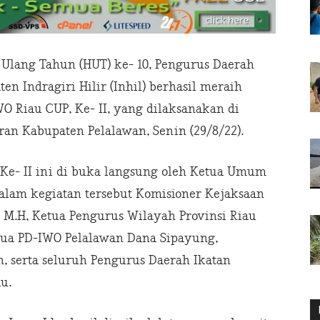
 Ulang Tahun (HUT) ke- 10, Pengurus Daerah
n Indragiri Hilir (Inhil) berhasil meraih
WO Riau CUP, Ke- II, yang dilaksanakan di
an Kabupaten Pelalawan, Senin (29/8/22).
Ke- II ini di buka langsung oleh Ketua Umum
dalam kegiatan tersebut Komisioner Kejaksaan
, M.H, Ketua Pengurus Wilayah Provinsi Riau
etua PD-IWO Pelalawan Dana Sipayung,
, serta seluruh Pengurus Daerah Ikatan
u.