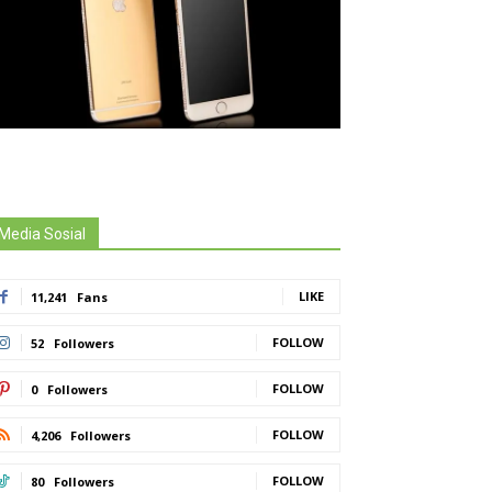
Media Sosial
LIKE
11,241
Fans
FOLLOW
52
Followers
FOLLOW
0
Followers
FOLLOW
4,206
Followers
FOLLOW
80
Followers