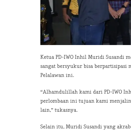
Ketua PD-IWO Inhil Muridi Susandi m
sangat bersyukur bisa berpartisipas
Pelalawan ini.
“Alhamdulillah kami dari PD-IWO Inhi
perlombaan ini tujuan kami menjali
lain,” tukasnya.
Selain itu, Muridi Susandi yang akra