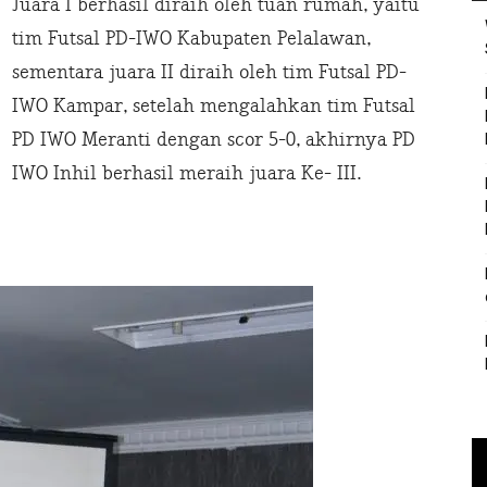
Juara I berhasil diraih oleh tuan rumah, yaitu
tim Futsal PD-IWO Kabupaten Pelalawan,
sementara juara II diraih oleh tim Futsal PD-
IWO Kampar, setelah mengalahkan tim Futsal
PD IWO Meranti dengan scor 5-0, akhirnya PD
IWO Inhil berhasil meraih juara Ke- III.