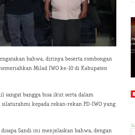
engatakan bahwa, dirinya beserta rombongan
i memeriahkan Milad IWO ke-10 di Kabupaten
l sangat bangga bisa ikut serta dalam
n silaturahmi kepada rekan-rekan PD-IWO yang
Su
b disapa Sandi ini menjelaskan bahwa, dengan