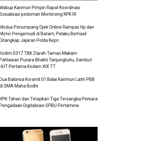
Wabup Karimun Pimpin Rapat Koordinasi
Sosialisasi pedoman Montiroing KPK RI
Modus Penumpang Ojek Online Rampas Hp dan
Motor Pengemudi di Batam, Pelaku Berhasil
Ditangkap Jajaran Polda Kepri
Kodim 0317 TBK Ziarah Taman Makam
Pahlawan Pusara Bhakti Tanjungbatu, Sambut
HUT Pertama Kodam XIX TT
Dua Babinsa Koramil 01 Balai Karimun Latih PBB
di SMA Maha Bodhi
KPK Tahan dan Tetapkan Tiga Tersangka Perkara
Pengadaan Digitalisasi SPBU Pertamina