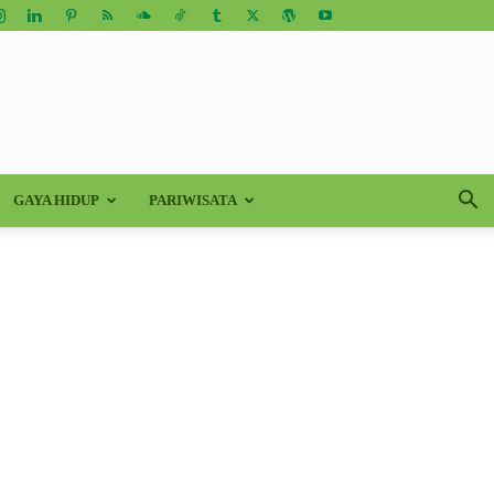
GAYA HIDUP
PARIWISATA