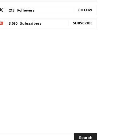
FOLLOW
215
Followers
SUBSCRIBE
3,080
Subscribers