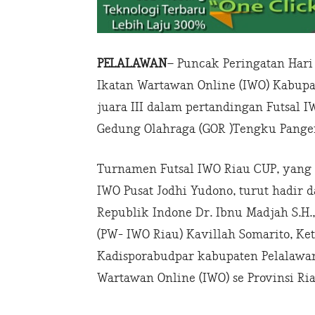
PELALAWAN
– Puncak Peringatan Hari
Ikatan Wartawan Online (IWO) Kabupate
juara III dalam pertandingan Futsal I
Gedung Olahraga (GOR )Tengku Panger
Turnamen Futsal IWO Riau CUP, yang 
IWO Pusat Jodhi Yudono, turut hadir 
Republik Indone Dr. Ibnu Madjah S.H.
(PW- IWO Riau) Kavillah Somarito, K
Kadisporabudpar kabupaten Pelalawan
Wartawan Online (IWO) se Provinsi Ria