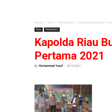
Home
Riau
Pekanbaru
Kapolda Riau Buka Turn
Riau
Pekanbaru
Kapolda Riau B
Pertama 2021
By
Muhammad Yusuf
-
30/10/2021