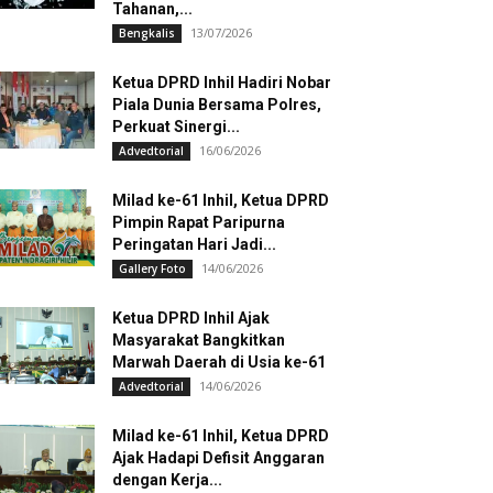
Tahanan,...
13/07/2026
Bengkalis
Ketua DPRD Inhil Hadiri Nobar
Piala Dunia Bersama Polres,
Perkuat Sinergi...
16/06/2026
Advedtorial
Milad ke-61 Inhil, Ketua DPRD
Pimpin Rapat Paripurna
Peringatan Hari Jadi...
14/06/2026
Gallery Foto
Ketua DPRD Inhil Ajak
Masyarakat Bangkitkan
Marwah Daerah di Usia ke-61
14/06/2026
Advedtorial
Milad ke-61 Inhil, Ketua DPRD
Ajak Hadapi Defisit Anggaran
dengan Kerja...