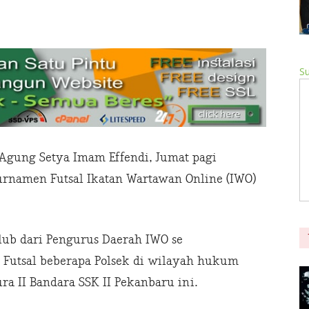
Su
 Agung Setya Imam Effendi, Jumat pagi
urnamen Futsal Ikatan Wartawan Online (IWO)
lub dari Pengurus Daerah IWO se
b Futsal beberapa Polsek di wilayah hukum
ra II Bandara SSK II Pekanbaru ini.