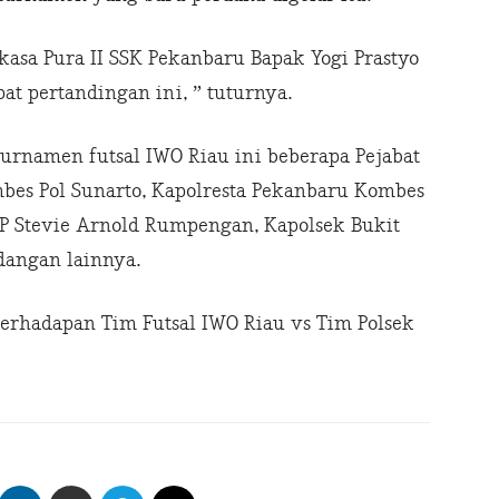
asa Pura II SSK Pekanbaru Bapak Yogi Prastyo
t pertandingan ini, ” tuturnya.
rnamen futsal IWO Riau ini beberapa Pejabat
bes Pol Sunarto, Kapolresta Pekanbaru Kombes
KP Stevie Arnold Rumpengan, Kapolsek Bukit
dangan lainnya.
erhadapan Tim Futsal IWO Riau vs Tim Polsek