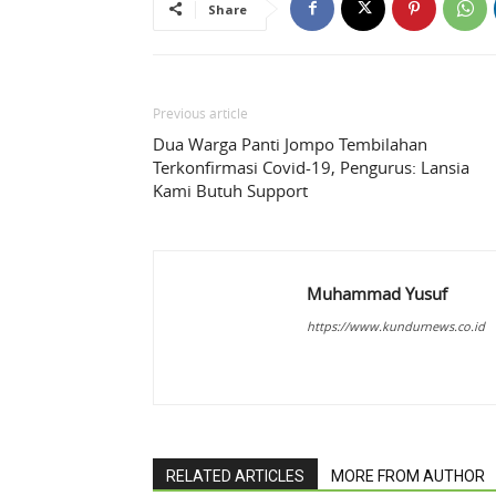
Share
Previous article
Dua Warga Panti Jompo Tembilahan
Terkonfirmasi Covid-19, Pengurus: Lansia
Kami Butuh Support
Muhammad Yusuf
https://www.kundurnews.co.id
RELATED ARTICLES
MORE FROM AUTHOR