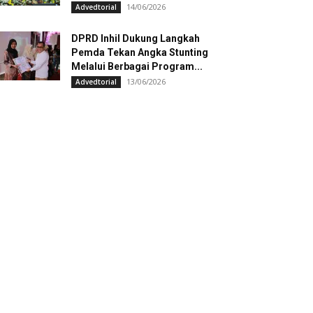
14/06/2026
Advedtorial
DPRD Inhil Dukung Langkah
Pemda Tekan Angka Stunting
Melalui Berbagai Program...
13/06/2026
Advedtorial