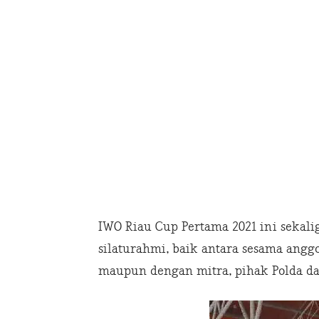
IWO Riau Cup Pertama 2021 ini seka
silaturahmi, baik antara sesama angg
maupun dengan mitra, pihak Polda da