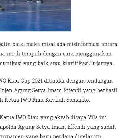
jalin baik, maka misal ada misinformasi antara
ma ini di tempuh dengan cara menggunakan
unikasi yang baik atau klarifikasi,”ujarnya.
O Riau Cup 2021 ditandai dengan tendangan
 Irjen Agung Setya Imam Effendi yang berhasil
 Ketua IWO Riau Kavilah Somarito.
Ketua IWO Riau yang akrab disapa Vila ini
apolda Agung Setya Imam Effendi yang sudah
rnamen yang baru perdana digelar itu.