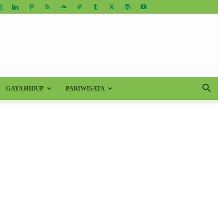
GAYA HIDUP
PARIWISATA