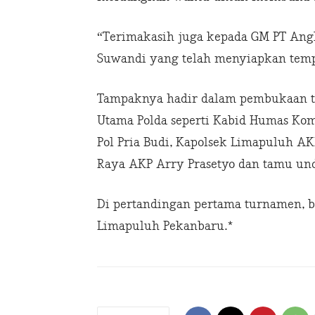
“Terimakasih juga kepada GM PT Angk
Suwandi yang telah menyiapkan tempa
Tampaknya hadir dalam pembukaan tu
Utama Polda seperti Kabid Humas Kom
Pol Pria Budi, Kapolsek Limapuluh A
Raya AKP Arry Prasetyo dan tamu un
Di pertandingan pertama turnamen, b
Limapuluh Pekanbaru.*