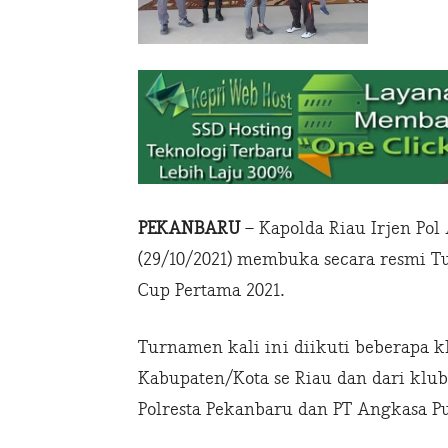
PEKANBARU
– Kapolda Riau Irjen Pol
(29/10/2021) membuka secara resmi T
Cup Pertama 2021.
Turnamen kali ini diikuti beberapa k
Kabupaten/Kota se Riau dan dari klu
Polresta Pekanbaru dan PT Angkasa Pu