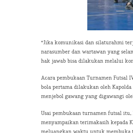
“Jika komunikasi dan silaturahmi ter
narasumber dan wartawan yang sela
hak jawab bisa dilakukan melalui kom
Acara pembukaan Turnamen Futsal IW
bola pertama dilakukan oleh Kapolda
menjebol gawang yang digawangi oleh
Usai pembukaan turnamen futsal itu, 
menyampaikan terimakasih kepada K
meluangkan waktu untuk membuka tu