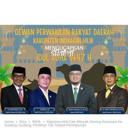
Home
Riau
INHIL
Kapolres Inhil Cek Minyak Goreng Kemasan Ke
Gudang-Gudang, Pastikan Tak Terjadi Penimbunan