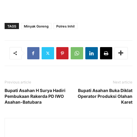
TAGS
Minyak Goreng
Polres Inhil
Previous article
Next article
Bupati Asahan H Surya Hadiri
Bupati Asahan Buka Diklat
Pembukaan Rakerda PD IWO
Operator Produksi Olahan
Asahan-Batubara
Karet