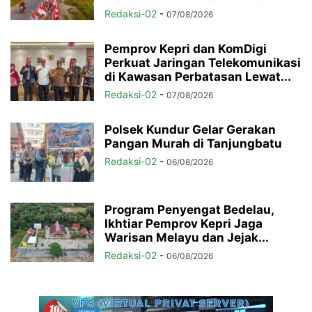
Redaksi-02
-
07/08/2026
Pemprov Kepri dan KomDigi
Perkuat Jaringan Telekomunikasi
di Kawasan Perbatasan Lewat...
Redaksi-02
-
07/08/2026
Polsek Kundur Gelar Gerakan
Pangan Murah di Tanjungbatu
Redaksi-02
-
06/08/2026
Program Penyengat Bedelau,
Ikhtiar Pemprov Kepri Jaga
Warisan Melayu dan Jejak...
Redaksi-02
-
06/08/2026