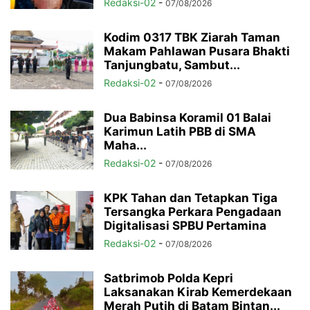
Redaksi-02
-
07/08/2026
Kodim 0317 TBK Ziarah Taman
Makam Pahlawan Pusara Bhakti
Tanjungbatu, Sambut...
Redaksi-02
-
07/08/2026
Dua Babinsa Koramil 01 Balai
Karimun Latih PBB di SMA
Maha...
Redaksi-02
-
07/08/2026
KPK Tahan dan Tetapkan Tiga
Tersangka Perkara Pengadaan
Digitalisasi SPBU Pertamina
Redaksi-02
-
07/08/2026
Satbrimob Polda Kepri
Laksanakan Kirab Kemerdekaan
Merah Putih di Batam Bintan...