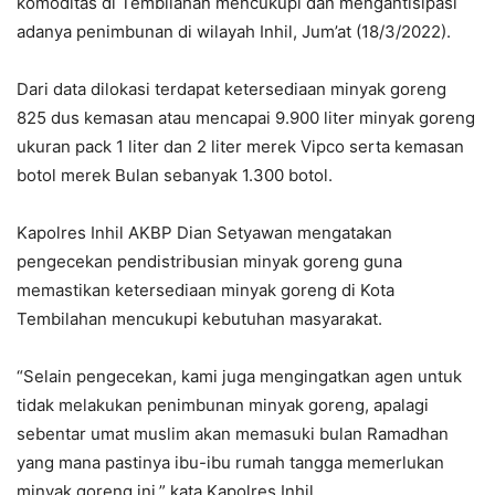
komoditas di Tembilahan mencukupi dan mengantisipasi
adanya penimbunan di wilayah Inhil, Jum’at (18/3/2022).
Dari data dilokasi terdapat ketersediaan minyak goreng
825 dus kemasan atau mencapai 9.900 liter minyak goreng
ukuran pack 1 liter dan 2 liter merek Vipco serta kemasan
botol merek Bulan sebanyak 1.300 botol.
Kapolres Inhil AKBP Dian Setyawan mengatakan
pengecekan pendistribusian minyak goreng guna
memastikan ketersediaan minyak goreng di Kota
Tembilahan mencukupi kebutuhan masyarakat.
“Selain pengecekan, kami juga mengingatkan agen untuk
tidak melakukan penimbunan minyak goreng, apalagi
sebentar umat muslim akan memasuki bulan Ramadhan
yang mana pastinya ibu-ibu rumah tangga memerlukan
minyak goreng ini,” kata Kapolres Inhil.