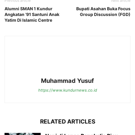
Previous article
Next article
Alumni SMAN 1 Kundur
Bupati Asahan Buka Focus
Angkatan ’91 Santuni Anak
Group Discussion (FGD)
Yatim Di Islamic Centre
Muhammad Yusuf
https://www.kundurnews.co.id
RELATED ARTICLES