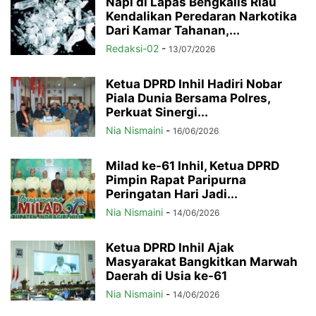
Napi di Lapas Bengkalis Riau
Kendalikan Peredaran Narkotika
Dari Kamar Tahanan,...
Redaksi-02
-
13/07/2026
Ketua DPRD Inhil Hadiri Nobar
Piala Dunia Bersama Polres,
Perkuat Sinergi...
Nia Nismaini
-
16/06/2026
Milad ke-61 Inhil, Ketua DPRD
Pimpin Rapat Paripurna
Peringatan Hari Jadi...
Nia Nismaini
-
14/06/2026
Ketua DPRD Inhil Ajak
Masyarakat Bangkitkan Marwah
Daerah di Usia ke-61
Nia Nismaini
-
14/06/2026