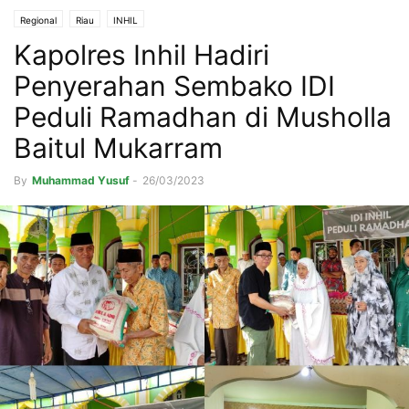
Regional
Riau
INHIL
Kapolres Inhil Hadiri
Penyerahan Sembako IDI
Peduli Ramadhan di Musholla
Baitul Mukarram
By
Muhammad Yusuf
-
26/03/2023