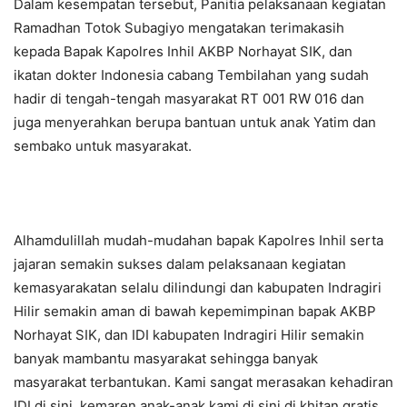
Dalam kesempatan tersebut, Panitia pelaksanaan kegiatan
Ramadhan Totok Subagiyo mengatakan terimakasih
kepada Bapak Kapolres Inhil AKBP Norhayat SIK, dan
ikatan dokter Indonesia cabang Tembilahan yang sudah
hadir di tengah-tengah masyarakat RT 001 RW 016 dan
juga menyerahkan berupa bantuan untuk anak Yatim dan
sembako untuk masyarakat.
Alhamdulillah mudah-mudahan bapak Kapolres Inhil serta
jajaran semakin sukses dalam pelaksanaan kegiatan
kemasyarakatan selalu dilindungi dan kabupaten Indragiri
Hilir semakin aman di bawah kepemimpinan bapak AKBP
Norhayat SIK, dan IDI kabupaten Indragiri Hilir semakin
banyak mambantu masyarakat sehingga banyak
masyarakat terbantukan. Kami sangat merasakan kehadiran
IDI di sini, kemaren anak-anak kami di sini di khitan gratis