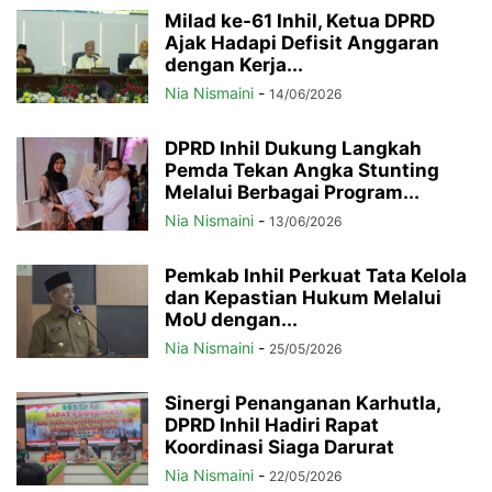
Milad ke-61 Inhil, Ketua DPRD
Ajak Hadapi Defisit Anggaran
dengan Kerja...
Nia Nismaini
-
14/06/2026
DPRD Inhil Dukung Langkah
Pemda Tekan Angka Stunting
Melalui Berbagai Program...
Nia Nismaini
-
13/06/2026
Pemkab Inhil Perkuat Tata Kelola
dan Kepastian Hukum Melalui
MoU dengan...
Nia Nismaini
-
25/05/2026
Sinergi Penanganan Karhutla,
DPRD Inhil Hadiri Rapat
Koordinasi Siaga Darurat
Nia Nismaini
-
22/05/2026