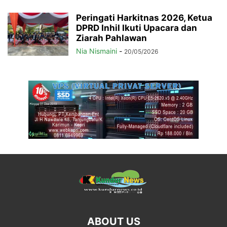
Peringati Harkitnas 2026, Ketua
DPRD Inhil Ikuti Upacara dan
Ziarah Pahlawan
Nia Nismaini
-
20/05/2026
ABOUT US