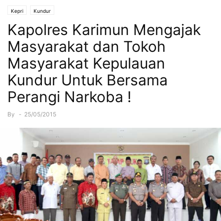
Kepri
Kundur
Kapolres Karimun Mengajak
Masyarakat dan Tokoh
Masyarakat Kepulauan
Kundur Untuk Bersama
Perangi Narkoba !
By
-
25/05/2015