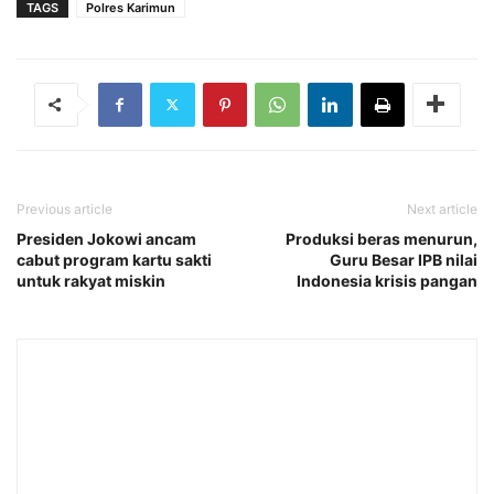
TAGS
Polres Karimun
Previous article
Next article
Presiden Jokowi ancam
Produksi beras menurun,
cabut program kartu sakti
Guru Besar IPB nilai
untuk rakyat miskin
Indonesia krisis pangan