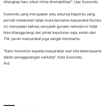
ditangkap baru sibuk minta direhabilitasi”. Ujar Suwondo.
Suwondo yang merupakan satu satunya Kapolres yang
pernah melakukan tatap muka bersama masyarakat Kundur
ini, menyadari bahwa, penyalah gunaan narkoba ini tidak
bisa ditanggulangi dari pihak kepolisian saja, selain dari
TNI, peran masyarakat juga sangat membantu.
“Kami memohon kepada masyarakat mari kita bekerjasama
dalam penaggulangan narkoba”. Kata Suwondo.
Ard