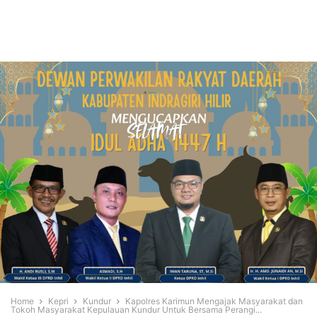
Home
Kepri
Kundur
Kapolres Karimun Mengajak Masyarakat dan
Tokoh Masyarakat Kepulauan Kundur Untuk Bersama Perangi...