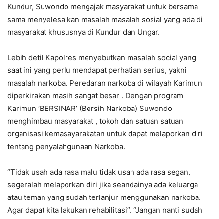
Kundur, Suwondo mengajak masyarakat untuk bersama
sama menyelesaikan masalah masalah sosial yang ada di
masyarakat khususnya di Kundur dan Ungar.
Lebih detil Kapolres menyebutkan masalah social yang
saat ini yang perlu mendapat perhatian serius, yakni
masalah narkoba. Peredaran narkoba di wilayah Karimun
diperkirakan masih sangat besar . Dengan program
Karimun ‘BERSINAR’ (Bersih Narkoba) Suwondo
menghimbau masyarakat , tokoh dan satuan satuan
organisasi kemasayarakatan untuk dapat melaporkan diri
tentang penyalahgunaan Narkoba.
“Tidak usah ada rasa malu tidak usah ada rasa segan,
segeralah melaporkan diri jika seandainya ada keluarga
atau teman yang sudah terlanjur menggunakan narkoba.
Agar dapat kita lakukan rehabilitasi”. “Jangan nanti sudah