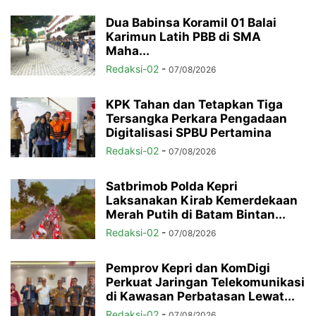
Dua Babinsa Koramil 01 Balai
Karimun Latih PBB di SMA
Maha...
Redaksi-02
-
07/08/2026
KPK Tahan dan Tetapkan Tiga
Tersangka Perkara Pengadaan
Digitalisasi SPBU Pertamina
Redaksi-02
-
07/08/2026
Satbrimob Polda Kepri
Laksanakan Kirab Kemerdekaan
Merah Putih di Batam Bintan...
Redaksi-02
-
07/08/2026
Pemprov Kepri dan KomDigi
Perkuat Jaringan Telekomunikasi
di Kawasan Perbatasan Lewat...
Redaksi-02
-
07/08/2026