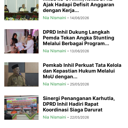
Ajak Hadapi Defisit Anggaran
dengan Kerja...
Nia Nismaini
-
14/06/2026
DPRD Inhil Dukung Langkah
Pemda Tekan Angka Stunting
Melalui Berbagai Program...
Nia Nismaini
-
13/06/2026
Pemkab Inhil Perkuat Tata Kelola
dan Kepastian Hukum Melalui
MoU dengan...
Nia Nismaini
-
25/05/2026
Sinergi Penanganan Karhutla,
DPRD Inhil Hadiri Rapat
Koordinasi Siaga Darurat
Nia Nismaini
-
22/05/2026