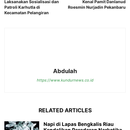
Laksanakan Sosialisasi dan
Kenal Pamit Danlanud
Patroli Karhutla di
Roesmin Nurjadin Pekanbaru
Kecamatan Pelangiran
Abdulah
https://www.kundurnews.co.id
RELATED ARTICLES
Napi di Lapas Bengkalis Riau