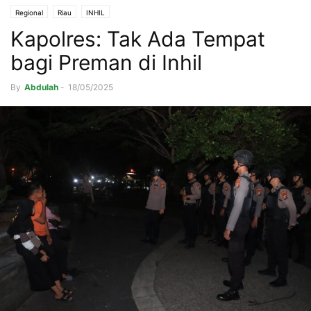
Regional
Riau
INHIL
Kapolres: Tak Ada Tempat
bagi Preman di Inhil
By
Abdulah
-
18/05/2025