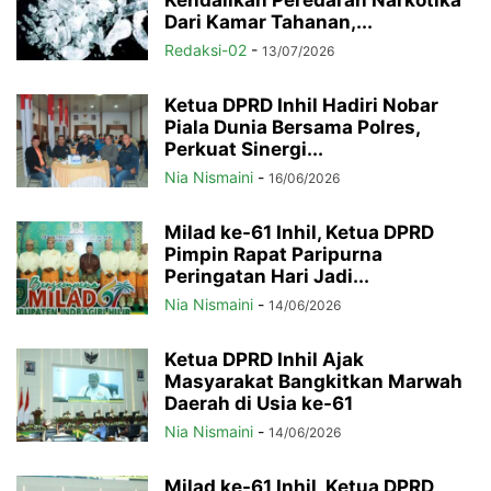
Kendalikan Peredaran Narkotika
Dari Kamar Tahanan,...
Redaksi-02
-
13/07/2026
Ketua DPRD Inhil Hadiri Nobar
Piala Dunia Bersama Polres,
Perkuat Sinergi...
Nia Nismaini
-
16/06/2026
Milad ke-61 Inhil, Ketua DPRD
Pimpin Rapat Paripurna
Peringatan Hari Jadi...
Nia Nismaini
-
14/06/2026
Ketua DPRD Inhil Ajak
Masyarakat Bangkitkan Marwah
Daerah di Usia ke-61
Nia Nismaini
-
14/06/2026
Milad ke-61 Inhil, Ketua DPRD