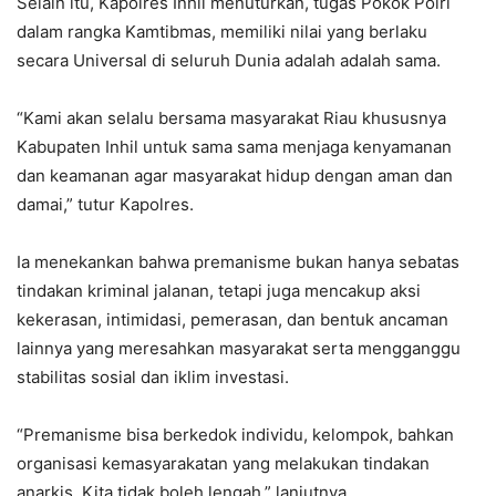
Selain itu, Kapolres Inhil menuturkan, tugas Pokok Polri
dalam rangka Kamtibmas, memiliki nilai yang berlaku
secara Universal di seluruh Dunia adalah adalah sama.
“Kami akan selalu bersama masyarakat Riau khususnya
Kabupaten Inhil untuk sama sama menjaga kenyamanan
dan keamanan agar masyarakat hidup dengan aman dan
damai,” tutur Kapolres.
Ia menekankan bahwa premanisme bukan hanya sebatas
tindakan kriminal jalanan, tetapi juga mencakup aksi
kekerasan, intimidasi, pemerasan, dan bentuk ancaman
lainnya yang meresahkan masyarakat serta mengganggu
stabilitas sosial dan iklim investasi.
“Premanisme bisa berkedok individu, kelompok, bahkan
organisasi kemasyarakatan yang melakukan tindakan
anarkis. Kita tidak boleh lengah,” lanjutnya.