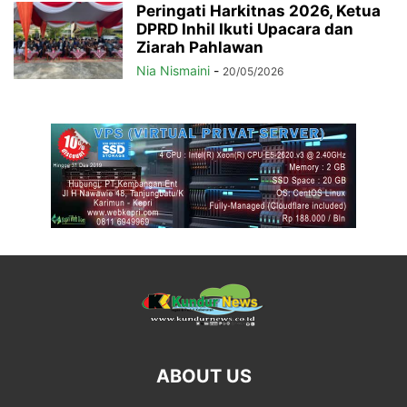
Peringati Harkitnas 2026, Ketua
DPRD Inhil Ikuti Upacara dan
Ziarah Pahlawan
Nia Nismaini
-
20/05/2026
ABOUT US