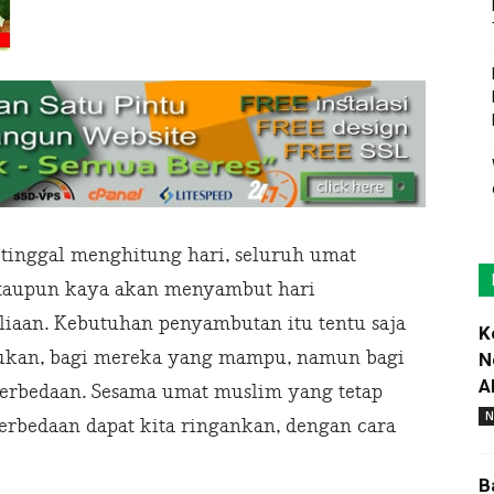
tinggal menghitung hari, seluruh umat
 ataupun kaya akan menyambut hari
aan. Kebutuhan penyambutan itu tentu saja
K
kukan, bagi mereka yang mampu, namun bagi
N
A
perbedaan. Sesama umat muslim yang tetap
N
rbedaan dapat kita ringankan, dengan cara
B