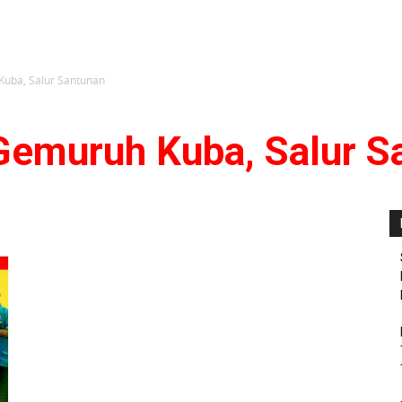
uba, Salur Santunan
Gemuruh Kuba, Salur S