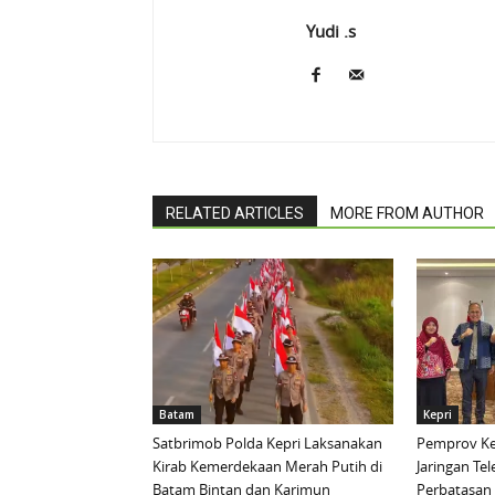
Yudi .s
RELATED ARTICLES
MORE FROM AUTHOR
Batam
Kepri
Satbrimob Polda Kepri Laksanakan
Pemprov Ke
Kirab Kemerdekaan Merah Putih di
Jaringan Te
Batam Bintan dan Karimun
Perbatasan 