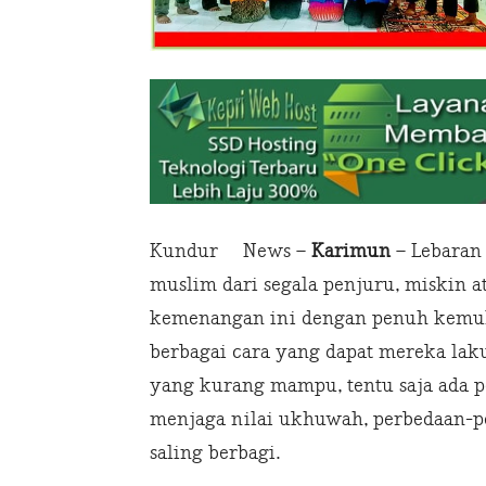
Kundur News –
Karimun
– Lebaran 
muslim dari segala penjuru, miskin
kemenangan ini dengan penuh kemuli
berbagai cara yang dapat mereka la
yang kurang mampu, tentu saja ada 
menjaga nilai ukhuwah, perbedaan-pe
saling berbagi.