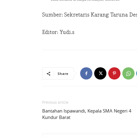
Sumber: Sekretaris Karang Taruna D
Editor: Yudi.s
Share
Previous article
Bantahan Ispawandi, Kepala SMA Negeri 4
Kundur Barat