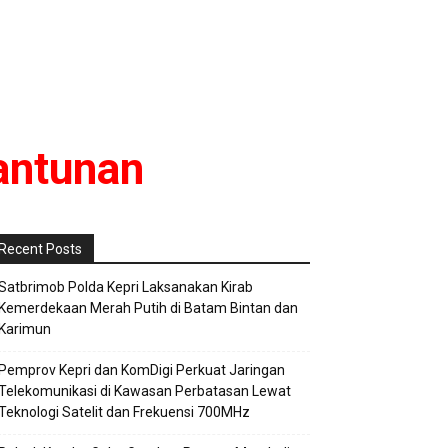
antunan
Recent Posts
Satbrimob Polda Kepri Laksanakan Kirab
Kemerdekaan Merah Putih di Batam Bintan dan
Karimun
Pemprov Kepri dan KomDigi Perkuat Jaringan
Telekomunikasi di Kawasan Perbatasan Lewat
Teknologi Satelit dan Frekuensi 700MHz