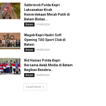
Satbrimob Polda Kepri
Laksanakan Kirab
Kemerdekaan Merah Putih di
Batam Bintan...
07/08/2026
Batam
Wagub Kepri Hadiri Soft
Opening TAO Sport Club di
Batam
06/08/2026
Batam
Bid Humas Polda Kepri
Bersama Awak Media di Batam
Bagikan Bendera...
04/08/2026
Batam
Load more