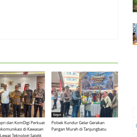
Kepri
pri dan KomDigi Perkuat
Polsek Kundur Gelar Gerakan
lekomunikasi di Kawasan
Pangan Murah di Tanjungbatu
Lewat Teknologi Satelit