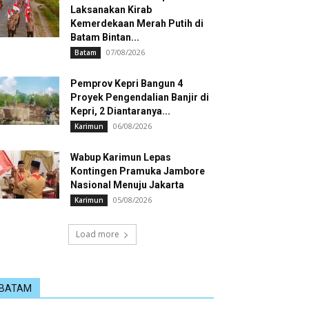
Laksanakan Kirab
Kemerdekaan Merah Putih di
Batam Bintan...
07/08/2026
Batam
Pemprov Kepri Bangun 4
Proyek Pengendalian Banjir di
Kepri, 2 Diantaranya...
06/08/2026
Karimun
Wabup Karimun Lepas
Kontingen Pramuka Jambore
Nasional Menuju Jakarta
05/08/2026
Karimun
Load more
BATAM