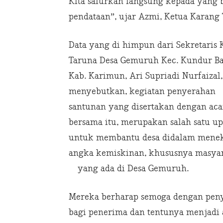
Kita salurkan langsung kepada yang 
pendataan”, ujar Azmi, Ketua Karang 
Data yang di himpun dari Sekretaris
Taruna Desa Gemuruh Kec. Kundur Ba
Kab. Karimun, Ari Supriadi Nurfaizal,
menyebutkan, kegiatan penyerahan
santunan yang disertakan dengan aca
bersama itu, merupakan salah satu u
untuk membantu desa didalam mene
angka kemiskinan, khususnya masya
yang ada di Desa Gemuruh.
Mereka berharap semoga dengan peny
bagi penerima dan tentunya menjadi 