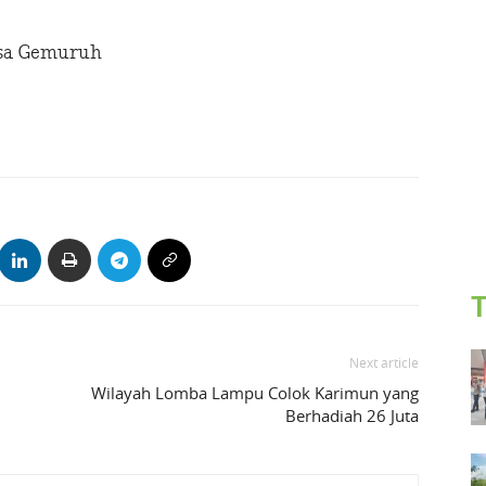
esa Gemuruh
T
Next article
Wilayah Lomba Lampu Colok Karimun yang
Berhadiah 26 Juta