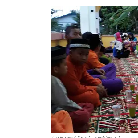
Buka Bersama di Masjid Al hidayah Gemuruh