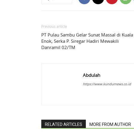
Previous article
PT Pulau Sambu Gelar Sunat Massal di Kuala
Enok, Serka P. Siregar Hadiri Mewakili
Danramil 02/TM
Abdulah
https://www.kundurnews.co.id
RELATED ARTICLES
MORE FROM AUTHOR