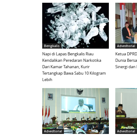
Bengkalis
Advedtorial
Napi di Lapas Bengkalis Riau
Ketua DPRD 
Kendalikan Peredaran Narkotika
Dunia Bersa
Dari Kamar Tahanan, Kurir
Sinergi da
Tertangkap Bawa Sabu 10 Kilogram
Lebih
Advedtorial
Advedtorial