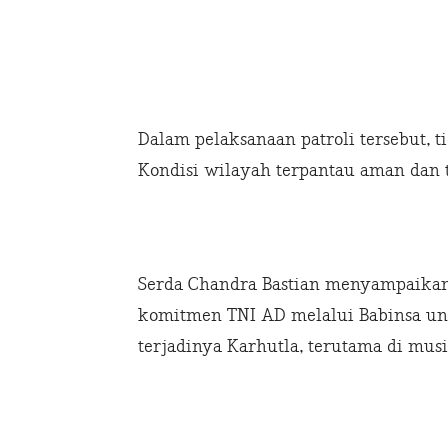
Dalam pelaksanaan patroli tersebut, 
Kondisi wilayah terpantau aman dan t
Serda Chandra Bastian menyampaikan
komitmen TNI AD melalui Babinsa u
terjadinya Karhutla, terutama di mu