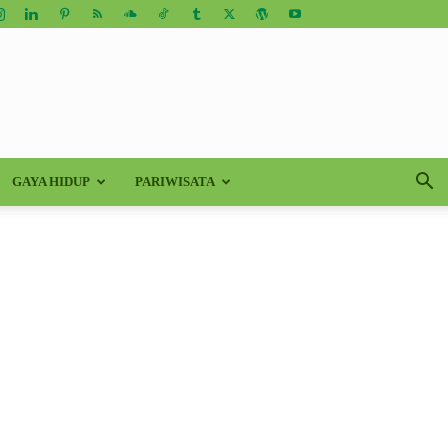
GAYA HIDUP
PARIWISATA