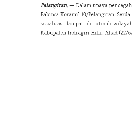
Pelangiran
, — Dalam upaya pencegaha
Babinsa Koramil 10/Pelangiran, Serd
sosialisasi dan patroli rutin di wila
Kabupaten Indragiri Hilir. Ahad (22/6