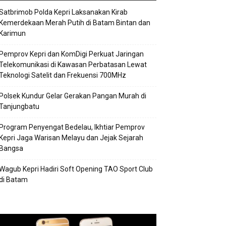
Satbrimob Polda Kepri Laksanakan Kirab
Kemerdekaan Merah Putih di Batam Bintan dan
Karimun
Pemprov Kepri dan KomDigi Perkuat Jaringan
Telekomunikasi di Kawasan Perbatasan Lewat
Teknologi Satelit dan Frekuensi 700MHz
Polsek Kundur Gelar Gerakan Pangan Murah di
Tanjungbatu
Program Penyengat Bedelau, Ikhtiar Pemprov
Kepri Jaga Warisan Melayu dan Jejak Sejarah
Bangsa
Wagub Kepri Hadiri Soft Opening TAO Sport Club
di Batam