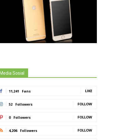
Media Sosial
LIKE
11,241
Fans
FOLLOW
52
Followers
FOLLOW
0
Followers
FOLLOW
4,206
Followers