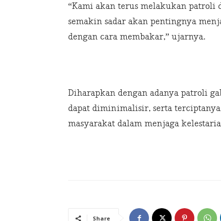
“Kami akan terus melakukan patroli d
semakin sadar akan pentingnya menj
dengan cara membakar,” ujarnya.
Diharapkan dengan adanya patroli gab
dapat diminimalisir, serta terciptany
masyarakat dalam menjaga kelestaria
Share