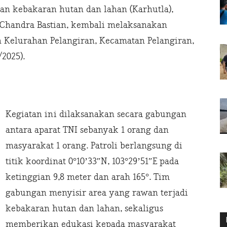
n kebakaran hutan dan lahan (Karhutla),
a Chandra Bastian, kembali melaksanakan
yah Kelurahan Pelangiran, Kecamatan Pelangiran,
/2025).
Kegiatan ini dilaksanakan secara gabungan
antara aparat TNI sebanyak 1 orang dan
masyarakat 1 orang. Patroli berlangsung di
titik koordinat 0°10’33″N, 103°29’51″E pada
ketinggian 9,8 meter dan arah 165°. Tim
gabungan menyisir area yang rawan terjadi
kebakaran hutan dan lahan, sekaligus
memberikan edukasi kepada masyarakat