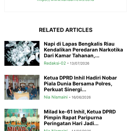
RELATED ARTICLES
Napi di Lapas Bengkalis Riau
Kendalikan Peredaran Narkotika
Dari Kamar Tahanan,...
Redaksi-02
-
13/07/2026
Ketua DPRD Inhil Hadiri Nobar
Piala Dunia Bersama Polres,
Perkuat Sinergi...
Nia Nismaini
-
16/06/2026
Milad ke-61 Inhil, Ketua DPRD
Pimpin Rapat Paripurna
Peringatan Hari Jadi...
Nia Nismaini
-