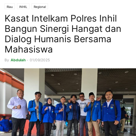
Riau
INHIL
Regional
Kasat Intelkam Polres Inhil
Bangun Sinergi Hangat dan
Dialog Humanis Bersama
Mahasiswa
By
Abdulah
-
01/09/2025