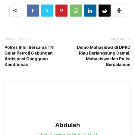
Previous article
Next article
Polres Inhil Bersama TNI
Demo Mahasiswa di DPRD
Gelar Patroli Gabungan
Riau Berlangsung Damai,
Antisipasi Gangguan
Mahasiswa dan Polisi
Kamtibmas
Bersalaman
Abdulah
https://www.kundurnews.co.id