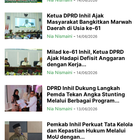
14/06/2026
Ketua DPRD Inhil Ajak
Masyarakat Bangkitkan Marwah
Daerah di Usia ke-61
Nia Nismaini
-
14/06/2026
Milad ke-61 Inhil, Ketua DPRD
Ajak Hadapi Defisit Anggaran
dengan Kerja...
Nia Nismaini
-
14/06/2026
DPRD Inhil Dukung Langkah
Pemda Tekan Angka Stunting
Melalui Berbagai Program...
Nia Nismaini
-
13/06/2026
Pemkab Inhil Perkuat Tata Kelola
dan Kepastian Hukum Melalui
MoU dengan...