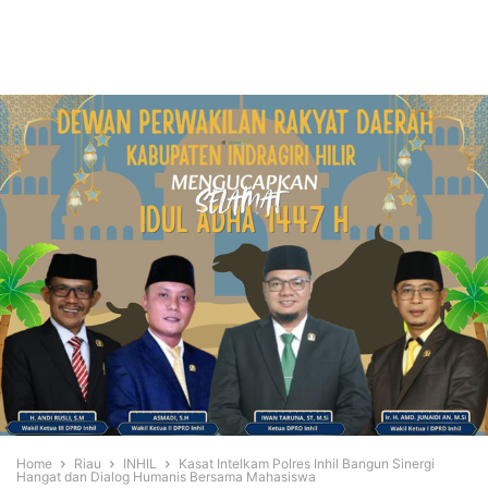
Home
Riau
INHIL
Kasat Intelkam Polres Inhil Bangun Sinergi
Hangat dan Dialog Humanis Bersama Mahasiswa