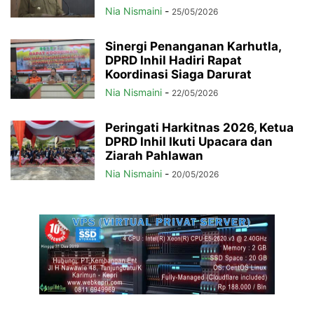
Nia Nismaini
-
25/05/2026
Sinergi Penanganan Karhutla,
DPRD Inhil Hadiri Rapat
Koordinasi Siaga Darurat
Nia Nismaini
-
22/05/2026
Peringati Harkitnas 2026, Ketua
DPRD Inhil Ikuti Upacara dan
Ziarah Pahlawan
Nia Nismaini
-
20/05/2026