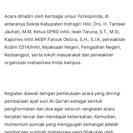
Acara dihadiri oleh berbagai unsur Forkopimda, di
antaranya Sekda Kabupaten Indragiri Hilir, Drs. H. Tantawi
Jauhari, M.M, Ketua DPRD Inhil, Iwan Taruna, S.T., M.Si,
Kapolres Inhil AKBP Farouk Oktora, S.H., S.I.K, perwakilan
Kodim 0314/Inhil, Kejaksaan Negeri, Pengadilan Negeri,
Kesbangpol, serta tokoh masyarakat dan perwakilan
organisasi mahasiswa lintas kampus.
Kegiatan diawali dengan pembukaan acara yang diiringi
pembacaan ayat suci Al-Qur’an sebagai bentuk
penghormatan dan doa agar seluruh rangkaian acara
berjalan lancar dan mendapat keberkahan. Kemudian,
momentum puncak yang menggugah semangat adalah
pembacaan sumpah mahasiswa yang dilakukan oleh