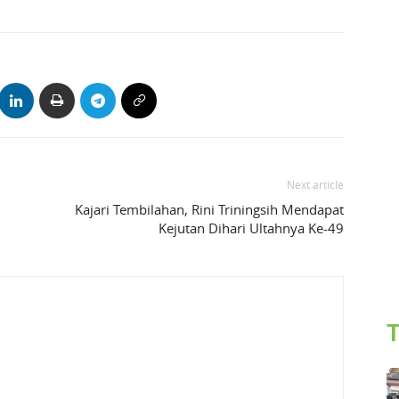
Next article
Kajari Tembilahan, Rini Triningsih Mendapat
Kejutan Dihari Ultahnya Ke-49
T