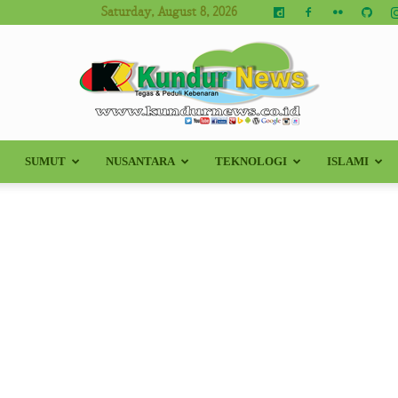
Saturday, August 8, 2026
SUMUT
NUSANTARA
TEKNOLOGI
ISLAMI
Kundur
News