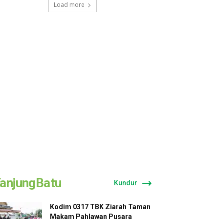
Load more
anjungBatu
Kundur
Kodim 0317 TBK Ziarah Taman
Makam Pahlawan Pusara