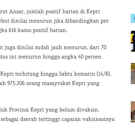
ut Ansar, jumlah positif harian di Kepri
sebut dinilai menurun jika dibandingkan per
gka 616 kasus positif harian.
 juga dinilai sudah jauh menurun, dari 70
stus ini menurun hingga angka 40 persen.
Kepri terhitung hingga Sabtu kemarin (14/8),
dah 975.206 orang masayrakat Kepri yang
duk Provinsi Kepri yang belum divaksin.
sebagai daerah tertinggi capaian vaksinasinya