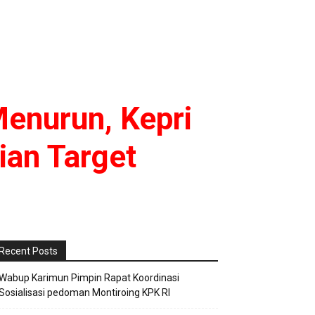
Menurun, Kepri
ian Target
Recent Posts
Wabup Karimun Pimpin Rapat Koordinasi
Sosialisasi pedoman Montiroing KPK RI