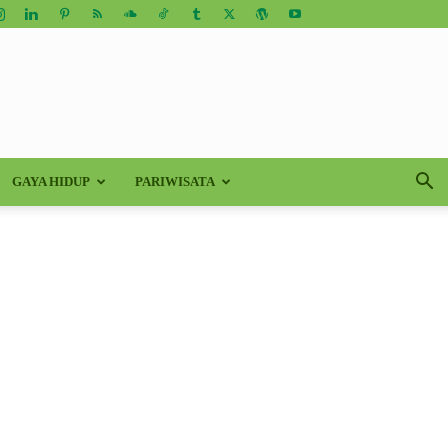
GAYA HIDUP
PARIWISATA