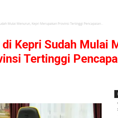
Sudah Mulai Menurun, Kepri Merupakan Provinsi Tertinggi Pencapaian...
di Kepri Sudah Mulai 
insi Tertinggi Pencapa