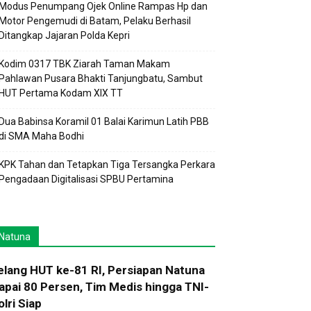
Modus Penumpang Ojek Online Rampas Hp dan
Motor Pengemudi di Batam, Pelaku Berhasil
Ditangkap Jajaran Polda Kepri
Kodim 0317 TBK Ziarah Taman Makam
Pahlawan Pusara Bhakti Tanjungbatu, Sambut
HUT Pertama Kodam XIX TT
Dua Babinsa Koramil 01 Balai Karimun Latih PBB
di SMA Maha Bodhi
KPK Tahan dan Tetapkan Tiga Tersangka Perkara
Pengadaan Digitalisasi SPBU Pertamina
Natuna
elang HUT ke-81 RI, Persiapan Natuna
apai 80 Persen, Tim Medis hingga TNI-
olri Siap