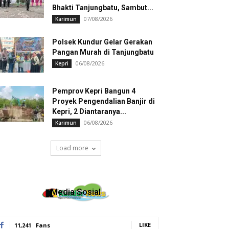
Bhakti Tanjungbatu, Sambut...
07/08/2026
Karimun
Polsek Kundur Gelar Gerakan
Pangan Murah di Tanjungbatu
06/08/2026
Kepri
Pemprov Kepri Bangun 4
Proyek Pengendalian Banjir di
Kepri, 2 Diantaranya...
06/08/2026
Karimun
Load more
Media Sosial
LIKE
11,241
Fans