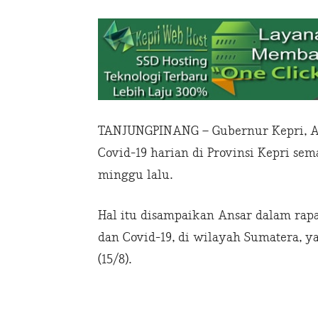
TANJUNGPINANG – Gubernur Kepri, An
Covid-19 harian di Provinsi Kepri s
minggu lalu.
Hal itu disampaikan Ansar dalam rap
dan Covid-19, di wilayah Sumatera, y
(15/8).