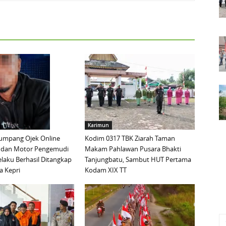
Karimun
mpang Ojek Online
Kodim 0317 TBK Ziarah Taman
 dan Motor Pengemudi
Makam Pahlawan Pusara Bhakti
elaku Berhasil Ditangkap
Tanjungbatu, Sambut HUT Pertama
a Kepri
Kodam XIX TT