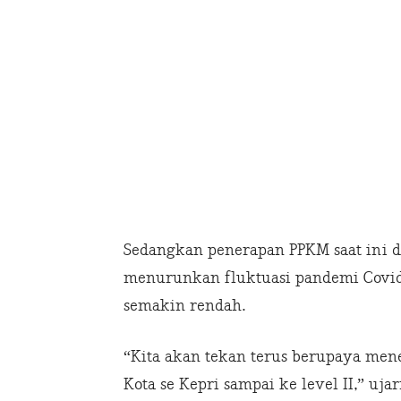
Sedangkan penerapan PPKM saat ini di
menurunkan fluktuasi pandemi Covid-
semakin rendah.
“Kita akan tekan terus berupaya men
Kota se Kepri sampai ke level II,” uja