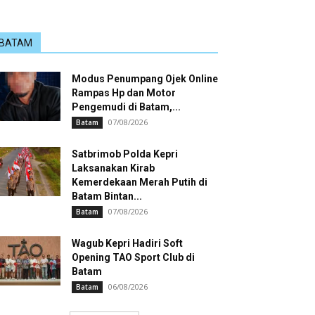
BATAM
Modus Penumpang Ojek Online
Rampas Hp dan Motor
Pengemudi di Batam,...
07/08/2026
Batam
Satbrimob Polda Kepri
Laksanakan Kirab
Kemerdekaan Merah Putih di
Batam Bintan...
07/08/2026
Batam
Wagub Kepri Hadiri Soft
Opening TAO Sport Club di
Batam
06/08/2026
Batam