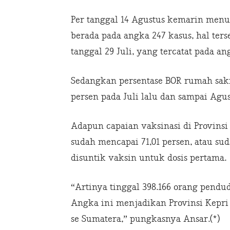
Per tanggal 14 Agustus kemarin menur
berada pada angka 247 kasus, hal ter
tanggal 29 Juli, yang tercatat pada an
Sedangkan persentase BOR rumah sakit
persen pada Juli lalu dan sampai Agu
Adapun capaian vaksinasi di Provinsi 
sudah mencapai 71,01 persen, atau su
disuntik vaksin untuk dosis pertama.
“Artinya tinggal 398.166 orang pendu
Angka ini menjadikan Provinsi Kepri 
se Sumatera,” pungkasnya Ansar.(*)