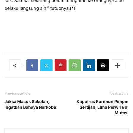
cek. Sampai sekarang belum mengarah ke orangnya atau
pelaku langsung sih,” tutupnya.(*)
Previous article
Next article
Jaksa Masuk Sekolah,
Kapolres Karimun Pimpin
Ingatkan Bahaya Narkoba
Sertijab, Lima Perwira di
Mutasi