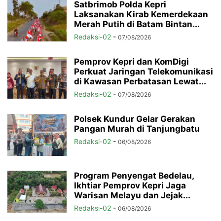
Satbrimob Polda Kepri
Laksanakan Kirab Kemerdekaan
Merah Putih di Batam Bintan...
Redaksi-02
-
07/08/2026
Pemprov Kepri dan KomDigi
Perkuat Jaringan Telekomunikasi
di Kawasan Perbatasan Lewat...
Redaksi-02
-
07/08/2026
Polsek Kundur Gelar Gerakan
Pangan Murah di Tanjungbatu
Redaksi-02
-
06/08/2026
Program Penyengat Bedelau,
Ikhtiar Pemprov Kepri Jaga
Warisan Melayu dan Jejak...
Redaksi-02
-
06/08/2026