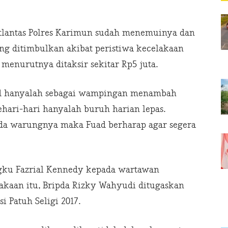
atlantas Polres Karimun sudah menemuinya dan
ng ditimbulkan akibat peristiwa kecelakaan
menurutnya ditaksir sekitar Rp5 juta.
ad hanyalah sebagai wampingan menambah
hari-hari hanyalah buruh harian lepas.
ada warungnya maka Fuad berharap agar segera
ngku Fazrial Kennedy kepada wartawan
akaan itu, Bripda Rizky Wahyudi ditugaskan
 Patuh Seligi 2017.