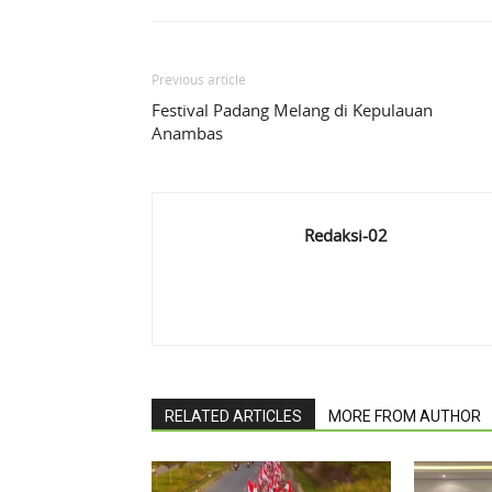
Previous article
Festival Padang Melang di Kepulauan
Anambas
Redaksi-02
RELATED ARTICLES
MORE FROM AUTHOR