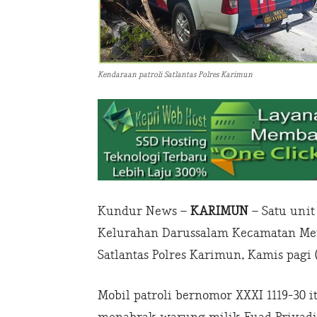
Kendaraan patroli Satlantas Polres Karimun
Kundur News –
KARIMUN
– Satu uni
Kelurahan Darussalam Kecamatan Mera
Satlantas Polres Karimun, Kamis pagi (
Mobil patroli bernomor XXXI 1119-30 