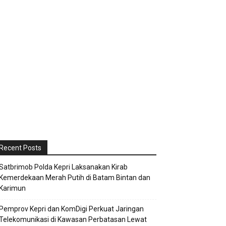
Recent Posts
Satbrimob Polda Kepri Laksanakan Kirab
Kemerdekaan Merah Putih di Batam Bintan dan
Karimun
Pemprov Kepri dan KomDigi Perkuat Jaringan
Telekomunikasi di Kawasan Perbatasan Lewat