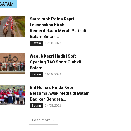
BATAM
Satbrimob Polda Kepri
Laksanakan Kirab
Kemerdekaan Merah Putih di
Batam Bintan...
07/08/2026
Batam
Wagub Kepri Hadiri Soft
Opening TAO Sport Club di
Batam
06/08/2026
Batam
Bid Humas Polda Kepri
Bersama Awak Media di Batam
Bagikan Bendera...
04/08/2026
Batam
Load more