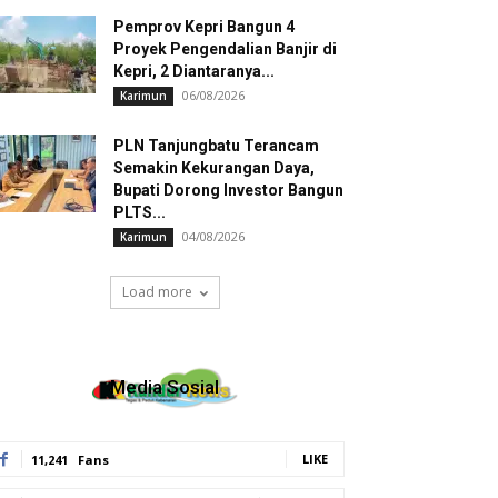
Pemprov Kepri Bangun 4
Proyek Pengendalian Banjir di
Kepri, 2 Diantaranya...
06/08/2026
Karimun
PLN Tanjungbatu Terancam
Semakin Kekurangan Daya,
Bupati Dorong Investor Bangun
PLTS...
04/08/2026
Karimun
Load more
Media Sosial
LIKE
11,241
Fans