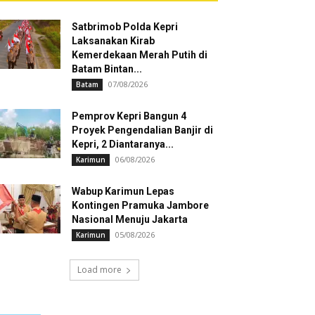
Satbrimob Polda Kepri
Laksanakan Kirab
Kemerdekaan Merah Putih di
Batam Bintan...
07/08/2026
Batam
Pemprov Kepri Bangun 4
Proyek Pengendalian Banjir di
Kepri, 2 Diantaranya...
06/08/2026
Karimun
Wabup Karimun Lepas
Kontingen Pramuka Jambore
Nasional Menuju Jakarta
05/08/2026
Karimun
Load more