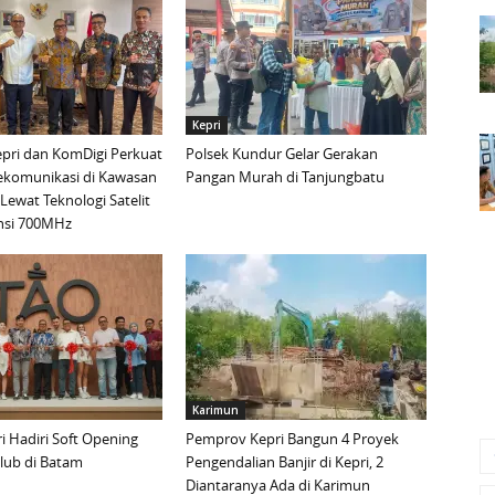
Kepri
pri dan KomDigi Perkuat
Polsek Kundur Gelar Gerakan
lekomunikasi di Kawasan
Pangan Murah di Tanjungbatu
Lewat Teknologi Satelit
nsi 700MHz
Karimun
 Hadiri Soft Opening
Pemprov Kepri Bangun 4 Proyek
lub di Batam
Pengendalian Banjir di Kepri, 2
Diantaranya Ada di Karimun