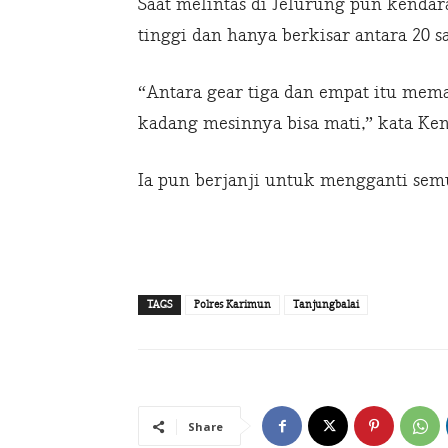
Saat melintas di Jelurung pun kenda
tinggi dan hanya berkisar antara 20 s
“Antara gear tiga dan empat itu mem
kadang mesinnya bisa mati,” kata Ke
Ia pun berjanji untuk mengganti semu
TAGS
Polres Karimun
Tanjungbalai
Share