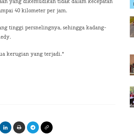
raan yang dikemudikan tidak dalam kecepatan
ampai 40 kilometer per jam.
ang tinggi persnelingnya, sehingga kadang-
nedy.
a kerugian yang terjadi.*