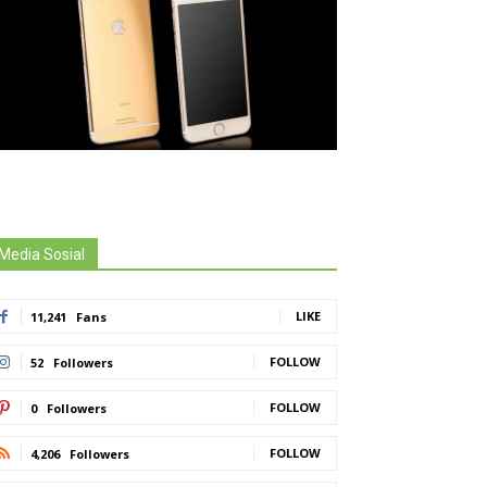
Media Sosial
LIKE
11,241
Fans
FOLLOW
52
Followers
FOLLOW
0
Followers
FOLLOW
4,206
Followers