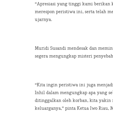
“Apresiasi yang tinggi kami berikan k
merespon peristiwa ini, serta telah 
ujarnya.
Muridi Susandi mendesak dan memint
segera mengungkap misteri penyebab l
“Kita ingin peristiwa ini juga menjad
Inhil dalam mengungkap apa yang seb
ditinggalkan oleh korban, kita yakin
keluarganya,” pinta Ketua Iwo Riau, M