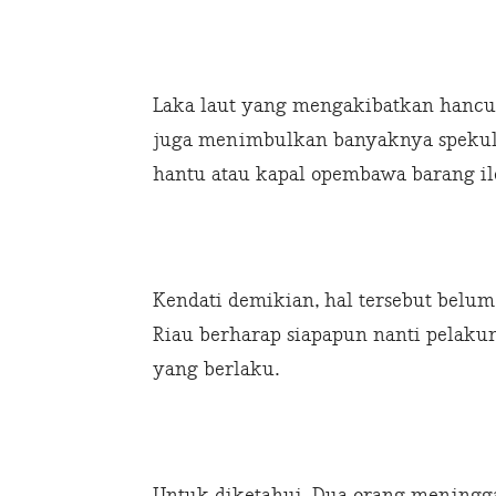
Laka laut yang mengakibatkan hancu
juga menimbulkan banyaknya spekul
hantu atau kapal opembawa barang il
Kendati demikian, hal tersebut belum
Riau berharap siapapun nanti pelaku
yang berlaku.
Untuk diketahui, Dua orang meningga