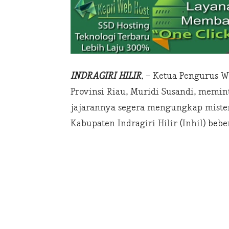
INDRAGIRI HILIR
, – Ketua Pengurus 
Provinsi Riau, Muridi Susandi, memi
jajarannya segera mengungkap misteri
Kabupaten Indragiri Hilir (Inhil) beb