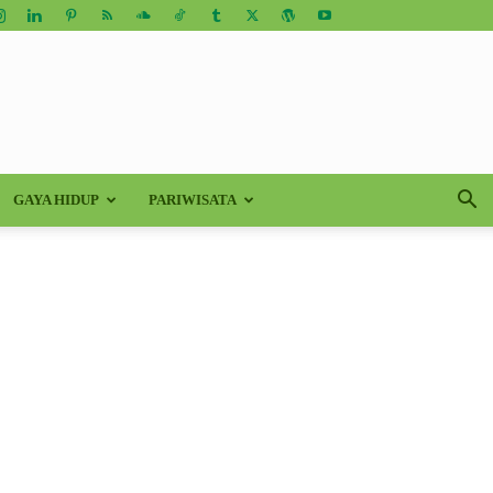
GAYA HIDUP
PARIWISATA