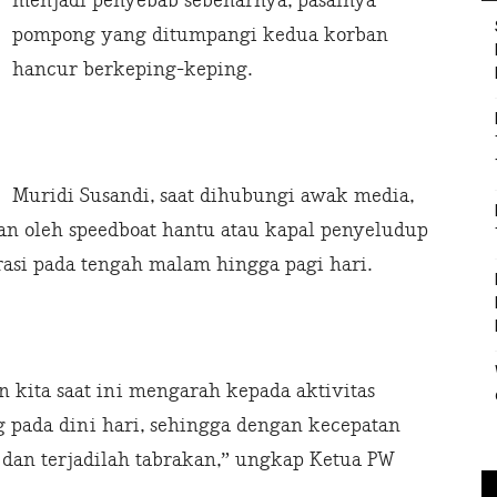
menjadi penyebab sebenarnya, pasalnya
pompong yang ditumpangi kedua korban
hancur berkeping-keping.
Muridi Susandi, saat dihubungi awak media,
an oleh speedboat hantu atau kapal penyeludup
asi pada tengah malam hingga pagi hari.
 kita saat ini mengarah kepada aktivitas
 pada dini hari, sehingga dengan kecepatan
dan terjadilah tabrakan,” ungkap Ketua PW