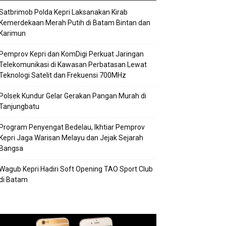
Satbrimob Polda Kepri Laksanakan Kirab
Kemerdekaan Merah Putih di Batam Bintan dan
Karimun
Pemprov Kepri dan KomDigi Perkuat Jaringan
Telekomunikasi di Kawasan Perbatasan Lewat
Teknologi Satelit dan Frekuensi 700MHz
Polsek Kundur Gelar Gerakan Pangan Murah di
Tanjungbatu
Program Penyengat Bedelau, Ikhtiar Pemprov
Kepri Jaga Warisan Melayu dan Jejak Sejarah
Bangsa
Wagub Kepri Hadiri Soft Opening TAO Sport Club
di Batam