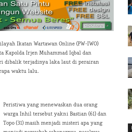
Wilayah Ikatan Wartawan Online (PW-IWO)
nta Kapolda Irjen Muhammad Iqbal dan
 dibalik terjadinya laka laut di perairan
erapa waktu lalu.
Peristiwa yang menewaskan dua orang
warga Inhil tersebut yakni Bastian (61) dan
Topo (31) masih menjadi misteri apa yang