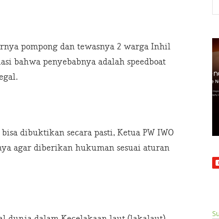
rnya pompong dan tewasnya 2 warga Inhil
asi bahwa penyebabnya adalah speedboat
egal.
 bisa dibuktikan secara pasti, Ketua PW IWO
nya agar diberikan hukuman sesuai aturan
Su
l dunia dalam Kecelakaan laut (lakalaut)