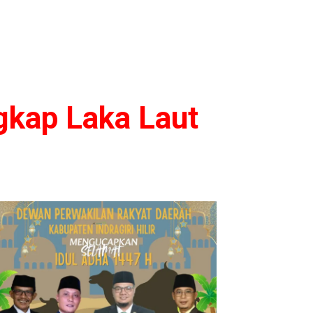
gkap Laka Laut