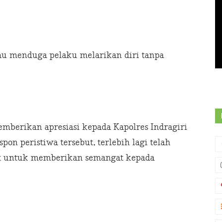
iau menduga pelaku melarikan diri tanpa
emberikan apresiasi kepada Kapolres Indragiri
pon peristiwa tersebut, terlebih lagi telah
t untuk memberikan semangat kepada