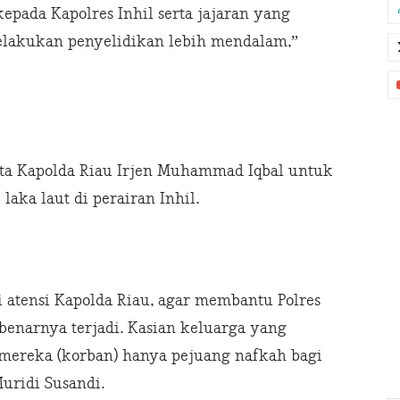
epada Kapolres Inhil serta jajaran yang
melakukan penyelidikan lebih mendalam,”
a Kapolda Riau Irjen Muhammad Iqbal untuk
aka laut di perairan Inhil.
i atensi Kapolda Riau, agar membantu Polres
enarnya terjadi. Kasian keluarga yang
 mereka (korban) hanya pejuang nafkah bagi
uridi Susandi.