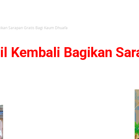
gikan Sarapan Gratis Bagi Kaum Dhuafa
l Kembali Bagikan Sar