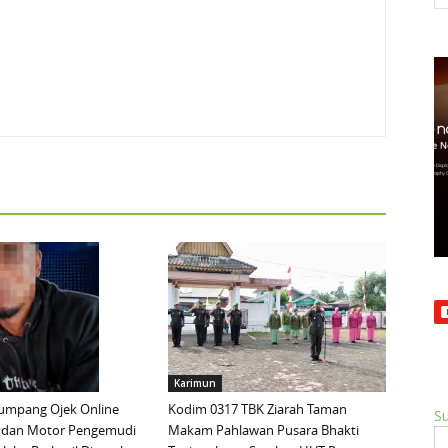
Karimun
mpang Ojek Online
Kodim 0317 TBK Ziarah Taman
Su
 dan Motor Pengemudi
Makam Pahlawan Pusara Bhakti