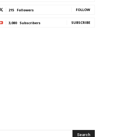
FOLLOW
215
Followers
SUBSCRIBE
3,080
Subscribers