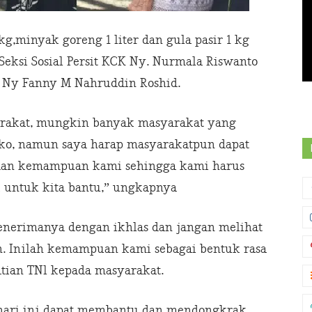
kg,minyak goreng 1 liter dan gula pasir 1 kg
Seksi Sosial Persit KCK Ny. Nurmala Riswanto
4 Ny Fanny M Nahruddin Roshid.
rakat, mungkin banyak masyarakat yang
ko, namun saya harap masyarakatpun dapat
 dan kemampuan kami sehingga kami harus
 untuk kita bantu,” ungkapnya
enerimanya dengan ikhlas dan jangan melihat
n. Inilah kemampuan kami sebagai bentuk rasa
atian TNl kepada masyarakat.
 hari ini dapat membantu dan mendongkrak