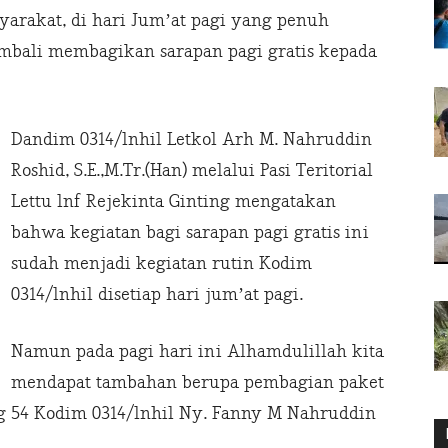
arakat, di hari Jum’at pagi yang penuh
embali membagikan sarapan pagi gratis kepada
Dandim 0314/lnhil Letkol Arh M. Nahruddin
Roshid, S.E.,M.Tr.(Han) melalui Pasi Teritorial
Lettu lnf Rejekinta Ginting mengatakan
bahwa kegiatan bagi sarapan pagi gratis ini
sudah menjadi kegiatan rutin Kodim
0314/lnhil disetiap hari jum’at pagi.
Namun pada pagi hari ini Alhamdulillah kita
mendapat tambahan berupa pembagian paket
g 54 Kodim 0314/lnhil Ny. Fanny M Nahruddin