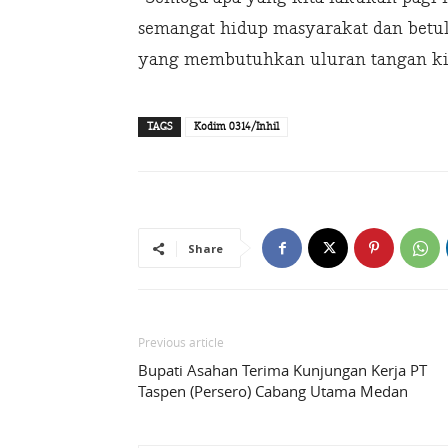
semangat hidup masyarakat dan betul
yang membutuhkan uluran tangan kit
TAGS
Kodim 0314/Inhil
Share
Previous article
Bupati Asahan Terima Kunjungan Kerja PT
Taspen (Persero) Cabang Utama Medan