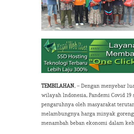
TEMBILAHAN
, – Dengan menyebar lua
wilayah lndonesia, Pandemi Covid 19
pengaruhnya oleh masyarakat terut
melambungnya harga minyak goreng p
menambah beban ekonomi dalam keh