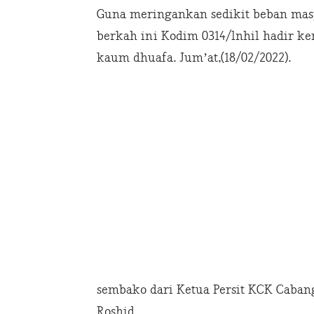
Guna meringankan sedikit beban masy
berkah ini Kodim 0314/lnhil hadir k
kaum dhuafa. Jum’at,(18/02/2022).
sembako dari Ketua Persit KCK Caban
Roshid.