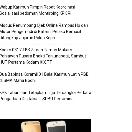
Wabup Karimun Pimpin Rapat Koordinasi
Sosialisasi pedoman Montiroing KPK RI
Modus Penumpang Ojek Online Rampas Hp dan
Motor Pengemudi di Batam, Pelaku Berhasil
Ditangkap Jajaran Polda Kepri
Kodim 0317 TBK Ziarah Taman Makam
Pahlawan Pusara Bhakti Tanjungbatu, Sambut
HUT Pertama Kodam XIX TT
Dua Babinsa Koramil 01 Balai Karimun Latih PBB
di SMA Maha Bodhi
KPK Tahan dan Tetapkan Tiga Tersangka Perkara
Pengadaan Digitalisasi SPBU Pertamina