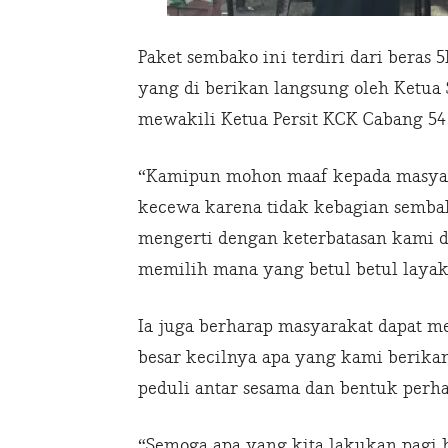
Paket sembako ini terdiri dari beras 5
yang di berikan langsung oleh Ketua 
mewakili Ketua Persit KCK Cabang 5
“Kamipun mohon maaf kepada masya
kecewa karena tidak kebagian semba
mengerti dengan keterbatasan kami
memilih mana yang betul betul layak
Ia juga berharap masyarakat dapat m
besar kecilnya apa yang kami berika
peduli antar sesama dan bentuk perh
“Semoga apa yang kita lakukan pagi