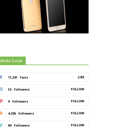
Media Sosial
LIKE
11,241
Fans
FOLLOW
52
Followers
FOLLOW
0
Followers
FOLLOW
4,206
Followers
FOLLOW
80
Followers