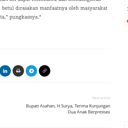
 betul dirasakan manfaatnya oleh masyarakat
a,” pungkasnya.*
Next article
Bupati Asahan, H Surya, Terima Kunjungan
Dua Anak Berprestasi