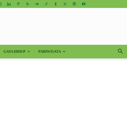
GAYA HIDUP
PARIWISATA