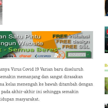
Be
snya Virus Covid 19 Varian baru diseluruh
 semakin memanjang dan sangat dirasakan
ama kelas menengah ke bawah ditambah dengan
ada akhir-akhir ini sehingga semakin
idupan masyarakat.