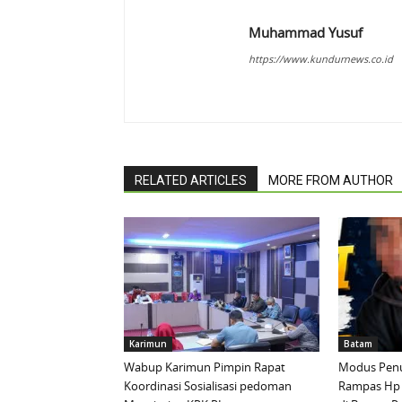
Muhammad Yusuf
https://www.kundurnews.co.id
RELATED ARTICLES
MORE FROM AUTHOR
Karimun
Batam
Wabup Karimun Pimpin Rapat
Modus Penu
Koordinasi Sosialisasi pedoman
Rampas Hp