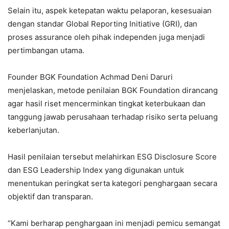
Selain itu, aspek ketepatan waktu pelaporan, kesesuaian
dengan standar Global Reporting Initiative (GRI), dan
proses assurance oleh pihak independen juga menjadi
pertimbangan utama.
Founder BGK Foundation Achmad Deni Daruri
menjelaskan, metode penilaian BGK Foundation dirancang
agar hasil riset mencerminkan tingkat keterbukaan dan
tanggung jawab perusahaan terhadap risiko serta peluang
keberlanjutan.
Hasil penilaian tersebut melahirkan ESG Disclosure Score
dan ESG Leadership Index yang digunakan untuk
menentukan peringkat serta kategori penghargaan secara
objektif dan transparan.
“Kami berharap penghargaan ini menjadi pemicu semangat