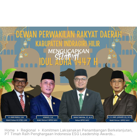
Home
Regional
Komitmen Laksanakan Penambangan Berkelanjutan,
PT Timah Raih Penghargaan Indonesia ESG Leadership Awards...