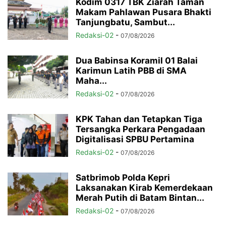
Kodim 0317 TBK Ziarah Taman
Makam Pahlawan Pusara Bhakti
Tanjungbatu, Sambut...
Redaksi-02
-
07/08/2026
Dua Babinsa Koramil 01 Balai
Karimun Latih PBB di SMA
Maha...
Redaksi-02
-
07/08/2026
KPK Tahan dan Tetapkan Tiga
Tersangka Perkara Pengadaan
Digitalisasi SPBU Pertamina
Redaksi-02
-
07/08/2026
Satbrimob Polda Kepri
Laksanakan Kirab Kemerdekaan
Merah Putih di Batam Bintan...
Redaksi-02
-
07/08/2026