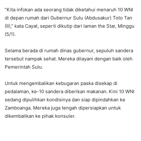
“Kita infokan ada seorang tidak diketahui menaruh 10 WNI
di depan rumah dari Gubernur Sulu (Abdusakur) Toto Tan
(II),” kata Cayat, seperti dikutip dari laman the Star, Minggu
(5/1).
Selama berada di rumah dinas gubernur, sepuluh sandera
tersebut nampak sehat. Mereka dilayani dengan baik oleh
Pemerintah Sulu.
Untuk mengembalikan kebugaran paska disekap di
pedalaman, ke-10 sandera diberikan makanan. Kini 10 WNI
sedang dipulihkan kondisinya dan siap dipindahkan ke
Zamboanga. Mereka juga tengah dipersiapkan untuk
dikembalikan ke pihak konsuler.