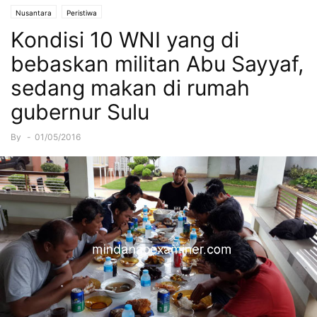
Nusantara
Peristiwa
Kondisi 10 WNI yang di
bebaskan militan Abu Sayyaf,
sedang makan di rumah
gubernur Sulu
By
-
01/05/2016