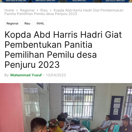
Home
Regional
Riau
Kopda Abd Harris Hadri Giat Pembentukan
Panitia Pemilihan Pemilu desa Penjuru 2023
Regional
Riau
INHIL
Kopda Abd Harris Hadri Giat
Pembentukan Panitia
Pemilihan Pemilu desa
Penjuru 2023
By
Muhammad Yusuf
-
13/04/2023