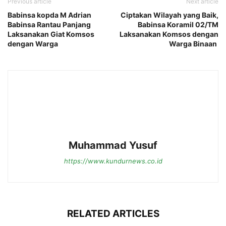
Previous article
Next article
Babinsa kopda M Adrian
Ciptakan Wilayah yang Baik,
Babinsa Rantau Panjang
Babinsa Koramil 02/TM
Laksanakan Giat Komsos
Laksanakan Komsos dengan
dengan Warga
Warga Binaan
Muhammad Yusuf
https://www.kundurnews.co.id
RELATED ARTICLES