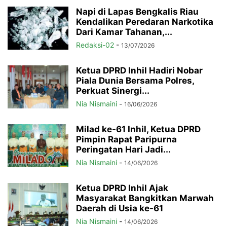
Napi di Lapas Bengkalis Riau
Kendalikan Peredaran Narkotika
Dari Kamar Tahanan,...
Redaksi-02
-
13/07/2026
Ketua DPRD Inhil Hadiri Nobar
Piala Dunia Bersama Polres,
Perkuat Sinergi...
Nia Nismaini
-
16/06/2026
Milad ke-61 Inhil, Ketua DPRD
Pimpin Rapat Paripurna
Peringatan Hari Jadi...
Nia Nismaini
-
14/06/2026
Ketua DPRD Inhil Ajak
Masyarakat Bangkitkan Marwah
Daerah di Usia ke-61
Nia Nismaini
-
14/06/2026