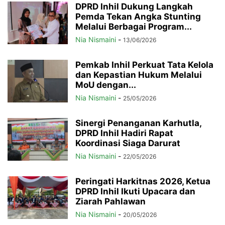
DPRD Inhil Dukung Langkah
Pemda Tekan Angka Stunting
Melalui Berbagai Program...
Nia Nismaini
-
13/06/2026
Pemkab Inhil Perkuat Tata Kelola
dan Kepastian Hukum Melalui
MoU dengan...
Nia Nismaini
-
25/05/2026
Sinergi Penanganan Karhutla,
DPRD Inhil Hadiri Rapat
Koordinasi Siaga Darurat
Nia Nismaini
-
22/05/2026
Peringati Harkitnas 2026, Ketua
DPRD Inhil Ikuti Upacara dan
Ziarah Pahlawan
Nia Nismaini
-
20/05/2026