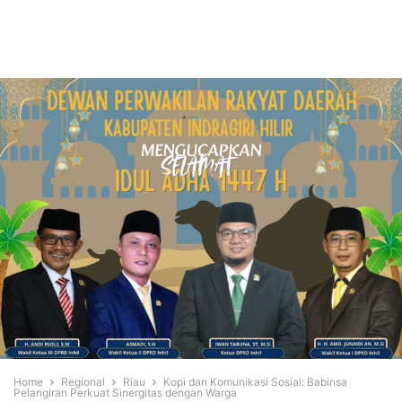
Home
Regional
Riau
Kopi dan Komunikasi Sosial: Babinsa
Pelangiran Perkuat Sinergitas dengan Warga