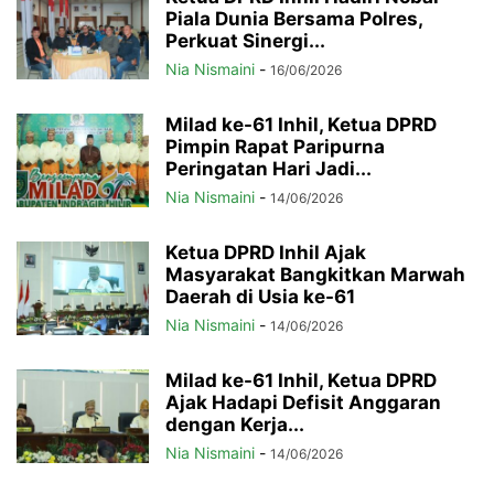
Piala Dunia Bersama Polres,
Perkuat Sinergi...
Nia Nismaini
-
16/06/2026
Milad ke-61 Inhil, Ketua DPRD
Pimpin Rapat Paripurna
Peringatan Hari Jadi...
Nia Nismaini
-
14/06/2026
Ketua DPRD Inhil Ajak
Masyarakat Bangkitkan Marwah
Daerah di Usia ke-61
Nia Nismaini
-
14/06/2026
Milad ke-61 Inhil, Ketua DPRD
Ajak Hadapi Defisit Anggaran
dengan Kerja...
Nia Nismaini
-
14/06/2026