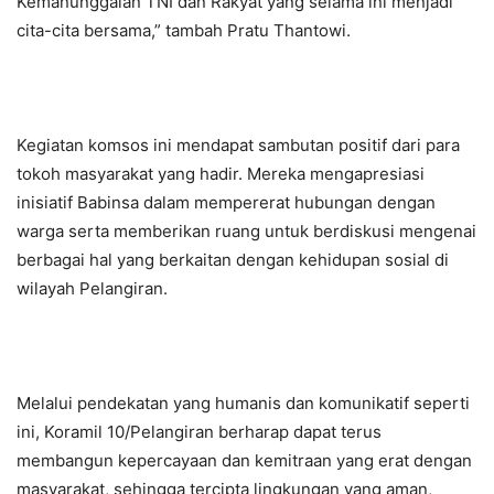
Kemanunggalan TNI dan Rakyat yang selama ini menjadi
cita-cita bersama,” tambah Pratu Thantowi.
Kegiatan komsos ini mendapat sambutan positif dari para
tokoh masyarakat yang hadir. Mereka mengapresiasi
inisiatif Babinsa dalam mempererat hubungan dengan
warga serta memberikan ruang untuk berdiskusi mengenai
berbagai hal yang berkaitan dengan kehidupan sosial di
wilayah Pelangiran.
Melalui pendekatan yang humanis dan komunikatif seperti
ini, Koramil 10/Pelangiran berharap dapat terus
membangun kepercayaan dan kemitraan yang erat dengan
masyarakat, sehingga tercipta lingkungan yang aman,