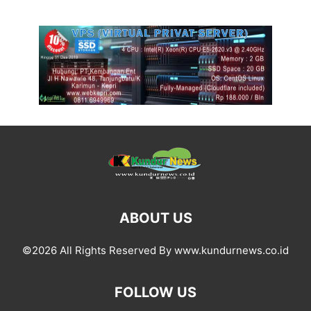
ABOUT US
©2026 All Rights Reserved By www.kundurnews.co.id
FOLLOW US