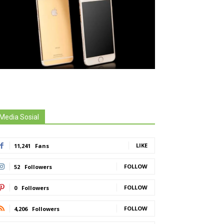
Media Sosial
LIKE
11,241
Fans
FOLLOW
52
Followers
FOLLOW
0
Followers
FOLLOW
4,206
Followers