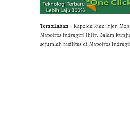
Tembilahan
– Kapolda Riau Irjen Mo
Mapolres Indragiri Hilir. Dalam kunj
sejumlah fasilitas di Mapolres Indrag