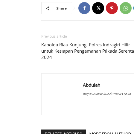
Share
Previous article
Kapolda Riau Kunjungi Polres Indragiri Hilir
untuk Kesiapan Pengamanan Pilkada Serent
2024
Abdulah
https://www.kundurnews.co.id