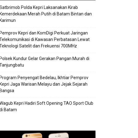
Satbrimob Polda Kepri Laksanakan Kirab
Kemerdekaan Merah Putih di Batam Bintan dan
Karimun
Pemprov Kepri dan KomDigi Perkuat Jaringan
Telekomunikasi di Kawasan Perbatasan Lewat
Teknologi Satelit dan Frekuensi 700MHz
Polsek Kundur Gelar Gerakan Pangan Murah di
Tanjungbatu
Program Penyengat Bedelau, Ikhtiar Pemprov
Kepri Jaga Warisan Melayu dan Jejak Sejarah
Bangsa
Wagub Kepri Hadiri Soft Opening TAO Sport Club
di Batam