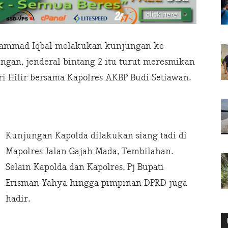
hammad Iqbal melakukan kunjungan ke
ungan, jenderal bintang 2 itu turut meresmikan
iri Hilir bersama Kapolres AKBP Budi Setiawan.
Kunjungan Kapolda dilakukan siang tadi di
Mapolres Jalan Gajah Mada, Tembilahan.
Selain Kapolda dan Kapolres, Pj Bupati
Erisman Yahya hingga pimpinan DPRD juga
hadir.