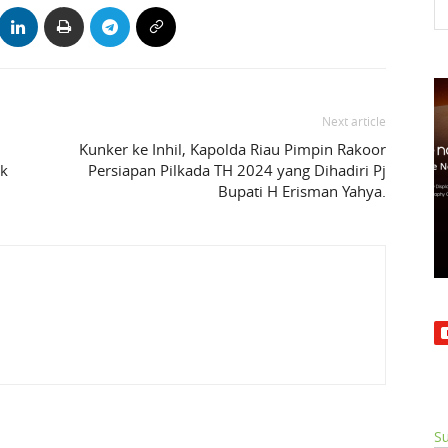
Next article
Kunker ke Inhil, Kapolda Riau Pimpin Rakoor
ak
Persiapan Pilkada TH 2024 yang Dihadiri Pj
Bupati H Erisman Yahya.
Su