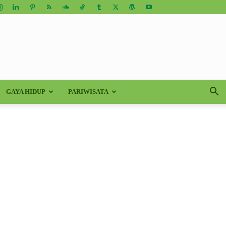
GAYA HIDUP
PARIWISATA