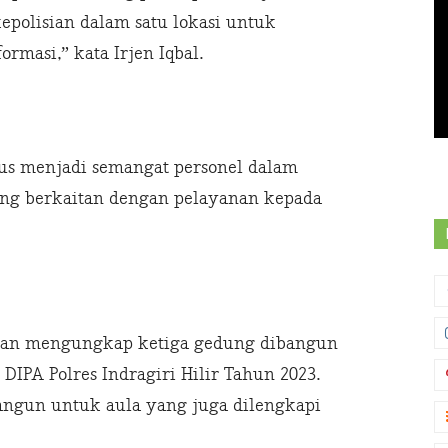
epolisian dalam satu lokasi untuk
masi,” kata Irjen Iqbal.
us menjadi semangat personel dalam
ng berkaitan dengan pelayanan kepada
awan mengungkap ketiga gedung dibangun
DIPA Polres Indragiri Hilir Tahun 2023.
bangun untuk aula yang juga dilengkapi