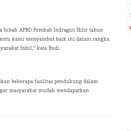
 hibah APBD Pemkab Indragiri Hilir tahun
. Tentu kami menyambut baik ini dalam rangka
rakat Inhil,” kata Budi.
pkan beberapa fasilitas pendukung dalam
 agar masyarakat mudah mendapatkan