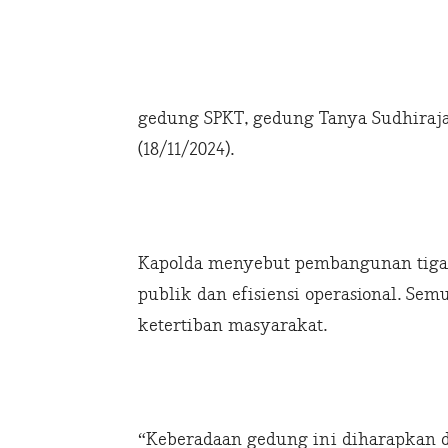
gedung SPKT, gedung Tanya Sudhirajat
(18/11/2024).
Kapolda menyebut pembangunan tiga
publik dan efisiensi operasional. S
ketertiban masyarakat.
“Keberadaan gedung ini diharapkan d