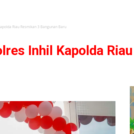
 Kapolda Riau Resmikan 3 Bangunan Baru
lres Inhil Kapolda Ria