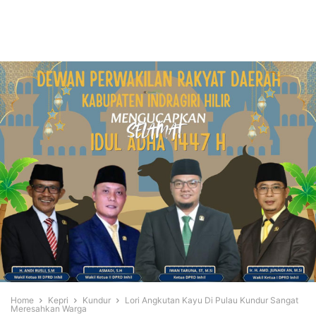
Home
Kepri
Kundur
Lori Angkutan Kayu Di Pulau Kundur Sangat
Meresahkan Warga