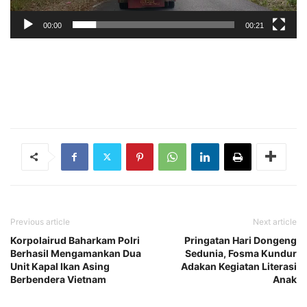
00:00
00:21
Previous article
Next article
Korpolairud Baharkam Polri
Pringatan Hari Dongeng
Berhasil Mengamankan Dua
Sedunia, Fosma Kundur
Unit Kapal Ikan Asing
Adakan Kegiatan Literasi
Berbendera Vietnam
Anak