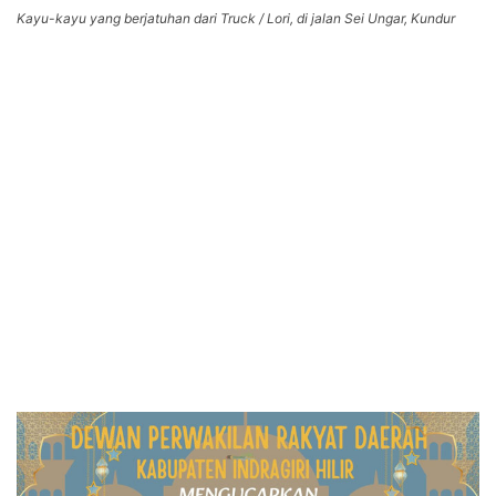
Kayu-kayu yang berjatuhan dari Truck / Lori, di jalan Sei Ungar, Kundur