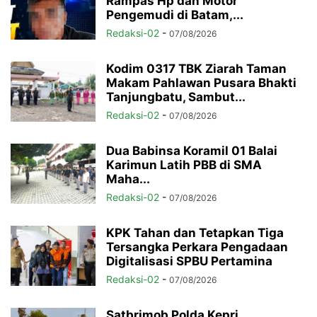
Rampas Hp dan Motor
Pengemudi di Batam,...
Redaksi-02
-
07/08/2026
Kodim 0317 TBK Ziarah Taman
Makam Pahlawan Pusara Bhakti
Tanjungbatu, Sambut...
Redaksi-02
-
07/08/2026
Dua Babinsa Koramil 01 Balai
Karimun Latih PBB di SMA
Maha...
Redaksi-02
-
07/08/2026
KPK Tahan dan Tetapkan Tiga
Tersangka Perkara Pengadaan
Digitalisasi SPBU Pertamina
Redaksi-02
-
07/08/2026
Satbrimob Polda Kepri