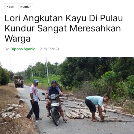
Kepri
Kundur
Lori Angkutan Kayu Di Pulau
Kundur Sangat Meresahkan
Warga
By
Dipono Syahid
-
21/03/2021