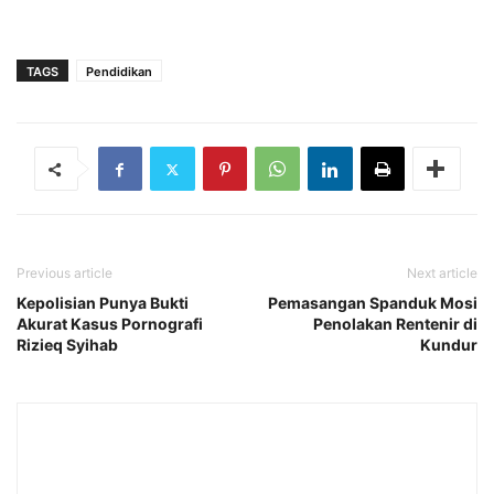
TAGS
Pendidikan
Previous article
Next article
Kepolisian Punya Bukti
Pemasangan Spanduk Mosi
Akurat Kasus Pornografi
Penolakan Rentenir di
Rizieq Syihab
Kundur