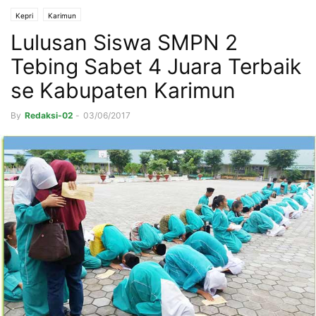
Kepri
Karimun
Lulusan Siswa SMPN 2
Tebing Sabet 4 Juara Terbaik
se Kabupaten Karimun
By
Redaksi-02
-
03/06/2017