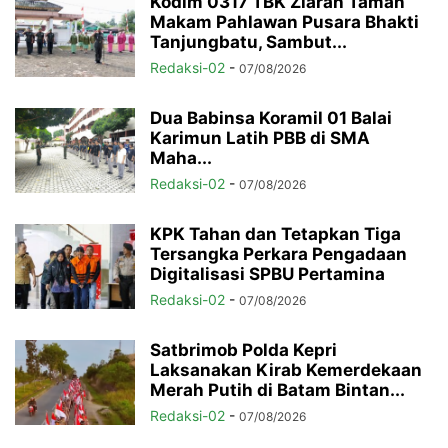
Kodim 0317 TBK Ziarah Taman
Makam Pahlawan Pusara Bhakti
Tanjungbatu, Sambut...
Redaksi-02
-
07/08/2026
Dua Babinsa Koramil 01 Balai
Karimun Latih PBB di SMA
Maha...
Redaksi-02
-
07/08/2026
KPK Tahan dan Tetapkan Tiga
Tersangka Perkara Pengadaan
Digitalisasi SPBU Pertamina
Redaksi-02
-
07/08/2026
Satbrimob Polda Kepri
Laksanakan Kirab Kemerdekaan
Merah Putih di Batam Bintan...
Redaksi-02
-
07/08/2026