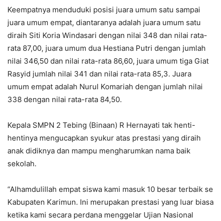
Keempatnya menduduki posisi juara umum satu sampai
juara umum empat, diantaranya adalah juara umum satu
diraih Siti Koria Windasari dengan nilai 348 dan nilai rata-
rata 87,00, juara umum dua Hestiana Putri dengan jumlah
nilai 346,50 dan nilai rata-rata 86,60, juara umum tiga Giat
Rasyid jumlah nilai 341 dan nilai rata-rata 85,3. Juara
umum empat adalah Nurul Komariah dengan jumlah nilai
338 dengan nilai rata-rata 84,50.
Kepala SMPN 2 Tebing (Binaan) R Hernayati tak henti-
hentinya mengucapkan syukur atas prestasi yang diraih
anak didiknya dan mampu mengharumkan nama baik
sekolah.
“Alhamdulillah empat siswa kami masuk 10 besar terbaik se
Kabupaten Karimun. Ini merupakan prestasi yang luar biasa
ketika kami secara perdana menggelar Ujian Nasional