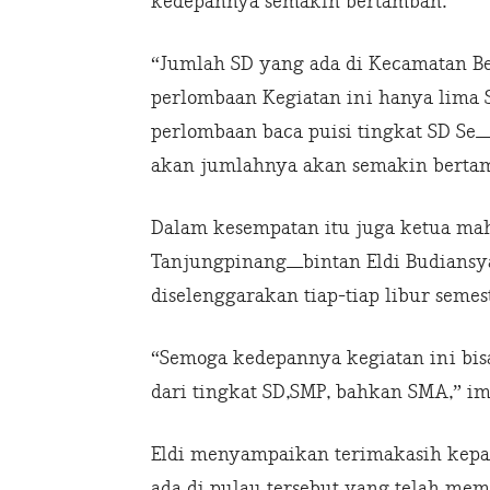
kedepannya semakin bertambah.
“Jumlah SD yang ada di Kecamatan Be
perlombaan Kegiatan ini hanya lima
perlombaan baca puisi tingkat SD S
akan jumlahnya akan semakin bertam
Dalam kesempatan itu juga ketua ma
Tanjungpinang_bintan Eldi Budiansy
diselenggarakan tiap-tiap libur semes
“Semoga kedepannya kegiatan ini bis
dari tingkat SD,SMP, bahkan SMA,” im
Eldi menyampaikan terimakasih kepad
ada di pulau tersebut yang telah mem