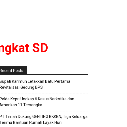
ingkat SD
Recent Posts
Bupati Karimun Letakkan Batu Pertama
Revitalisasi Gedung BPS
Polda Kepri Ungkap 6 Kasus Narkotika dan
Amankan 11 Tersangka
PT Timah Dukung GENTING BKKBN, Tiga Keluarga
Terima Bantuan Rumah Layak Huni