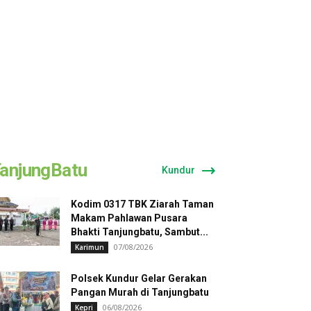
anjungBatu
Kundur
Kodim 0317 TBK Ziarah Taman
Makam Pahlawan Pusara
Bhakti Tanjungbatu, Sambut...
07/08/2026
Karimun
Polsek Kundur Gelar Gerakan
Pangan Murah di Tanjungbatu
06/08/2026
Kepri