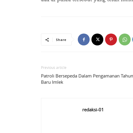
Share
Previous article
Patroli Bersepeda Dalam Pengamanan Tahu
Baru Imlek
redaksi-01