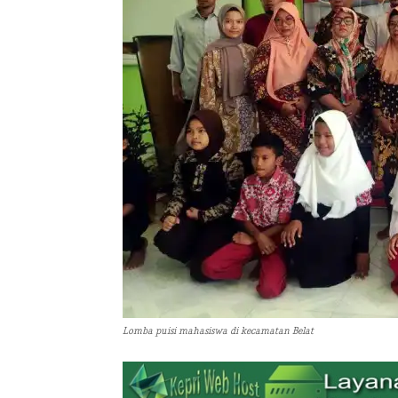
Lomba puisi mahasiswa di kecamatan Belat