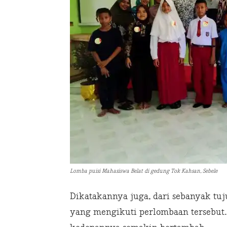
Lomba puisi Mahasiswa Belat di gedung Tok Kahsan, Sebele
Dikatakannya juga, dari sebanyak tuj
yang mengikuti perlombaan tersebut.