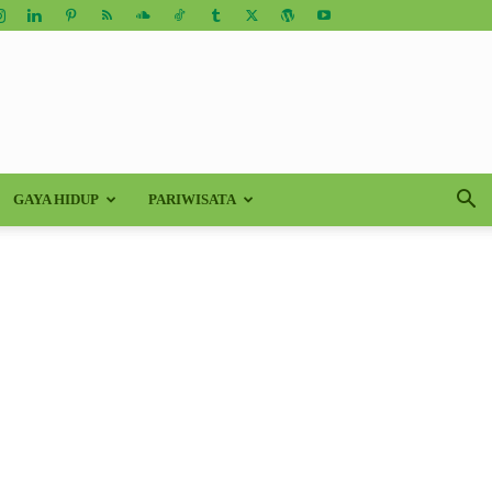
GAYA HIDUP
PARIWISATA