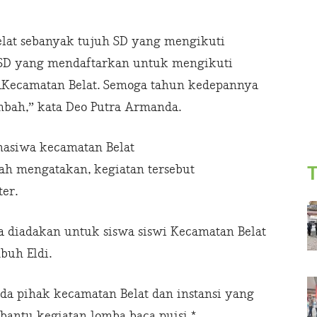
lat sebanyak tujuh SD yang mengikuti
 SD yang mendaftarkan untuk mengikuti
e_Kecamatan Belat. Semoga tahun kedepannya
bah,” kata Deo Putra Armanda.
hasiwa kecamatan Belat
ah mengatakan, kegiatan tersebut
T
ter.
a diadakan untuk siswa siswi Kecamatan Belat
buh Eldi.
a pihak kecamatan Belat dan instansi yang
bantu kegiatan lomba baca puisi.*