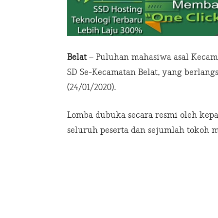
Belat
– Puluhan mahasiwa asal Kecama
SD Se-Kecamatan Belat, yang berlangs
(24/01/2020).
Lomba dubuka secara resmi oleh kepala
seluruh peserta dan sejumlah tokoh m