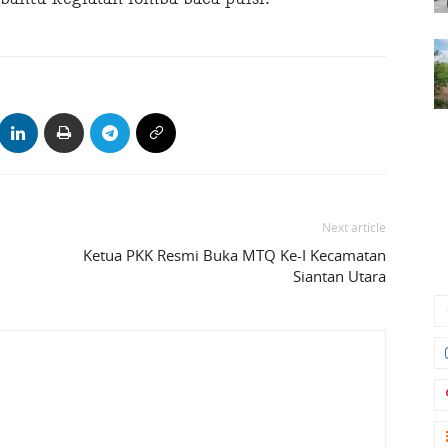
Next article
n
Ketua PKK Resmi Buka MTQ Ke-I Kecamatan
Siantan Utara