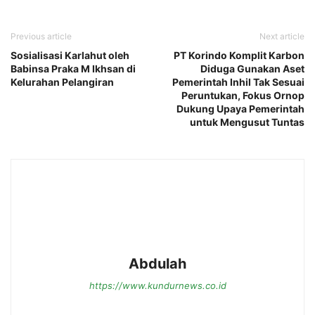
Previous article
Next article
Sosialisasi Karlahut oleh
PT Korindo Komplit Karbon
Babinsa Praka M Ikhsan di
Diduga Gunakan Aset
Kelurahan Pelangiran
Pemerintah Inhil Tak Sesuai
Peruntukan, Fokus Ornop
Dukung Upaya Pemerintah
untuk Mengusut Tuntas
Abdulah
https://www.kundurnews.co.id