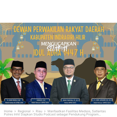
Home
Regional
Riau
Manfaatkan Fasilitas Medsos, Satlantas
Polres Inhil Siapkan Studio Podcast sebagai Pendukung Program...