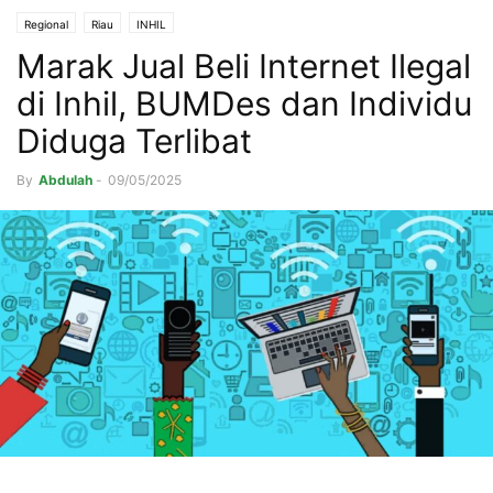
Regional
Riau
INHIL
Marak Jual Beli Internet Ilegal
di Inhil, BUMDes dan Individu
Diduga Terlibat
By
Abdulah
-
09/05/2025