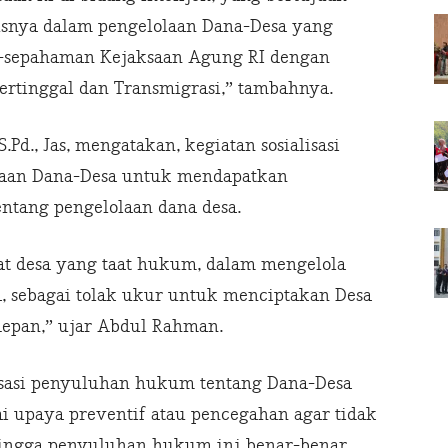
snya dalam pengelolaan Dana-Desa yang
ke-sepahaman Kejaksaan Agung RI dengan
rtinggal dan Transmigrasi,” tambahnya.
Pd., Jas, mengatakan, kegiatan sosialisasi
aan Dana-Desa untuk mendapatkan
ntang pengelolaan dana desa.
 desa yang taat hukum, dalam mengelola
 sebagai tolak ukur untuk menciptakan Desa
depan,” ujar Abdul Rahman.
lisasi penyuluhan hukum tentang Dana-Desa
i upaya preventif atau pencegahan agar tidak
hingga penyuluhan hukum ini benar-benar