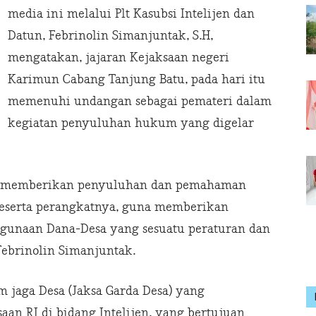
media ini melalui Plt Kasubsi Intelijen dan
Datun, Febrinolin Simanjuntak, S.H,
mengatakan, jajaran Kejaksaan negeri
Karimun Cabang Tanjung Batu, pada hari itu
memenuhi undangan sebagai pemateri dalam
kegiatan penyuluhan hukum yang digelar
uk memberikan penyuluhan dan pemahaman
eserta perangkatnya, guna memberikan
ggunaan Dana-Desa yang sesuatu peraturan dan
ebrinolin Simanjuntak.
 jaga Desa (Jaksa Garda Desa) yang
an RI di bidang Intelijen, yang bertujuan