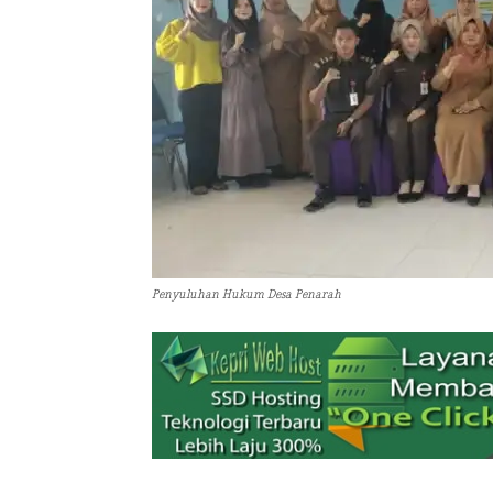
Penyuluhan Hukum Desa Penarah