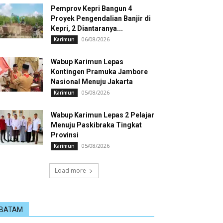
Pemprov Kepri Bangun 4
Proyek Pengendalian Banjir di
Kepri, 2 Diantaranya...
06/08/2026
Karimun
Wabup Karimun Lepas
Kontingen Pramuka Jambore
Nasional Menuju Jakarta
05/08/2026
Karimun
Wabup Karimun Lepas 2 Pelajar
Menuju Paskibraka Tingkat
Provinsi
05/08/2026
Karimun
Load more
BATAM