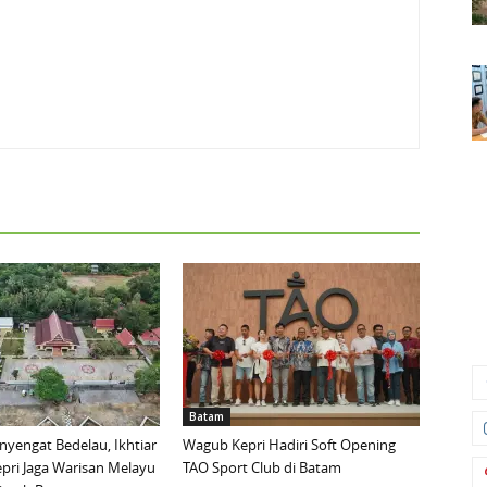
Batam
yengat Bedelau, Ikhtiar
Wagub Kepri Hadiri Soft Opening
pri Jaga Warisan Melayu
TAO Sport Club di Batam