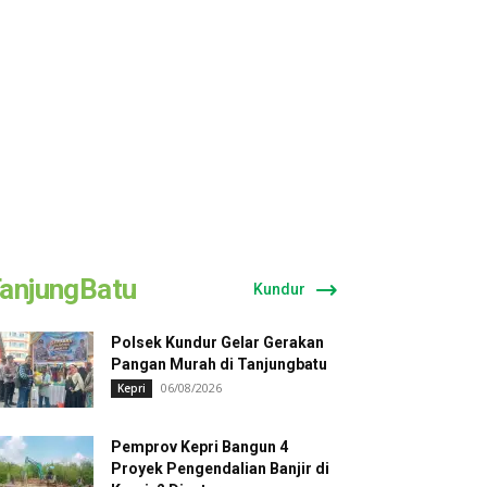
anjungBatu
Kundur
Polsek Kundur Gelar Gerakan
Pangan Murah di Tanjungbatu
06/08/2026
Kepri
Pemprov Kepri Bangun 4
Proyek Pengendalian Banjir di