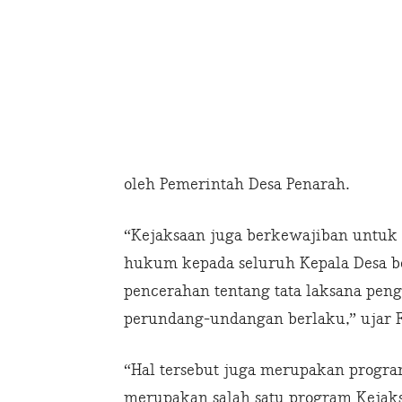
oleh Pemerintah Desa Penarah.
“Kejaksaan juga berkewajiban unt
hukum kepada seluruh Kepala Desa b
pencerahan tentang tata laksana pen
perundang-undangan berlaku,” ujar F
“Hal tersebut juga merupakan program
merupakan salah satu program Kejaksa