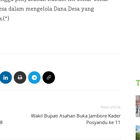
esa dalam mengelola Dana Desa yang
.(*)
T
Next article
Wakil Bupati Asahan Buka Jambore Kader
78
Posyandu ke 11