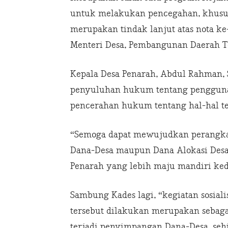
untuk melakukan pencegahan, khusu
merupakan tindak lanjut atas nota 
Menteri Desa, Pembangunan Daerah Te
Kepala Desa Penarah, Abdul Rahman, S.
penyuluhan hukum tentang penggun
pencerahan hukum tentang hal-hal te
“Semoga dapat mewujudkan perangkat
Dana-Desa maupun Dana Alokasi Desa,
Penarah yang lebih maju mandiri ke
Sambung Kades lagi, “kegiatan sosia
tersebut dilakukan merupakan sebaga
terjadi penyimpangan Dana-Desa, se