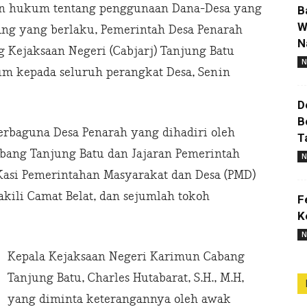
an hukum tentang penggunaan Dana-Desa yang
B
W
ng yang berlaku, Pemerintah Desa Penarah
N
Kejaksaan Negeri (Cabjarj) Tanjung Batu
N
 kepada seluruh perangkat Desa, Senin
D
B
erbaguna Desa Penarah yang dihadiri oleh
T
bang Tanjung Batu dan Jajaran Pemerintah
N
h Kasi Pemerintahan Masyarakat dan Desa (PMD)
kili Camat Belat, dan sejumlah tokoh
F
K
N
Kepala Kejaksaan Negeri Karimun Cabang
Tanjung Batu, Charles Hutabarat, S.H., M.H,
yang diminta keterangannya oleh awak