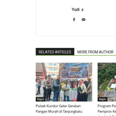
Yudi .s
RELATED ARTICLES
MORE FROM AUTHOR
Kepri
Kepri
Polsek Kundur Gelar Gerakan
Program Pen
Pangan Murah di Tanjungbatu
Pemprov Ke