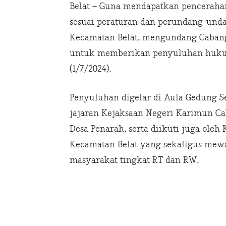
Belat – Guna mendapatkan pencerah
sesuai peraturan dan perundang-unda
Kecamatan Belat, mengundang Cabang 
untuk memberikan penyuluhan hukum
(1/7/2024).
Penyuluhan digelar di Aula Gedung S
jajaran Kejaksaan Negeri Karimun Ca
Desa Penarah, serta diikuti juga ole
Kecamatan Belat yang sekaligus mewa
masyarakat tingkat RT dan RW.