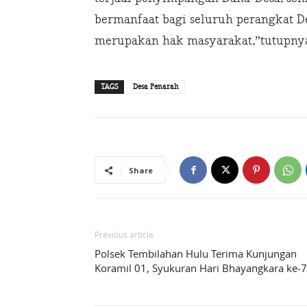
bermanfaat bagi seluruh perangkat D
merupakan hak masyarakat,”tutupnya
TAGS
Desa Penarah
Share
Previous article
Polsek Tembilahan Hulu Terima Kunjungan
Koramil 01, Syukuran Hari Bhayangkara ke-