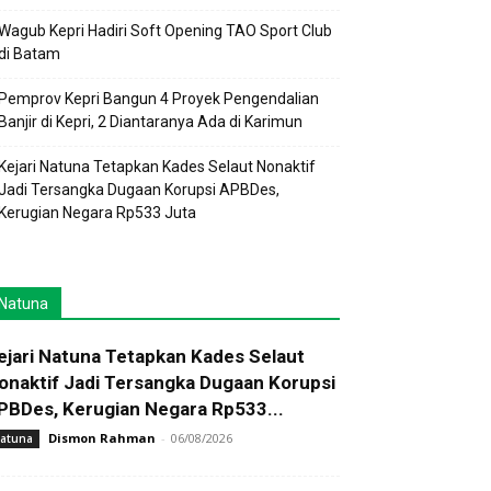
Wagub Kepri Hadiri Soft Opening TAO Sport Club
di Batam
Pemprov Kepri Bangun 4 Proyek Pengendalian
Banjir di Kepri, 2 Diantaranya Ada di Karimun
Kejari Natuna Tetapkan Kades Selaut Nonaktif
Jadi Tersangka Dugaan Korupsi APBDes,
Kerugian Negara Rp533 Juta
Natuna
ejari Natuna Tetapkan Kades Selaut
onaktif Jadi Tersangka Dugaan Korupsi
PBDes, Kerugian Negara Rp533...
Dismon Rahman
-
06/08/2026
atuna