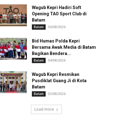
Wagub Kepri Hadiri Soft
Opening TAO Sport Club di
Batam
06/08/2026
Batam
Bid Humas Polda Kepri
Bersama Awak Media di Batam
Bagikan Bendera...
04/08/2026
Batam
Wagub Kepri Resmikan
Pusdiklat Guang Ji di Kota
Batam
03/08/2026
Batam
Load more