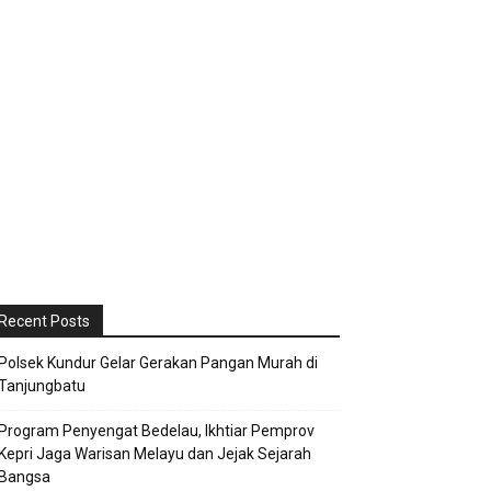
Recent Posts
Polsek Kundur Gelar Gerakan Pangan Murah di
Tanjungbatu
Program Penyengat Bedelau, Ikhtiar Pemprov
Kepri Jaga Warisan Melayu dan Jejak Sejarah
Bangsa