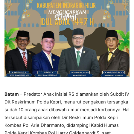
Batam
– Predator Anak Inisial RS diamankan oleh Subdit IV
Dit Reskrimum Polda Kepri, menurut pengakuan tersangka
sudah 10 orang anak dibawah umur menjadi korbannya. Hal
tersebut disampaikan oleh Dir Reskrimum Polda Kepri
Kombes Pol Arie Dharmanto, didampingi Kabid Humas
Polda Kepri Kombes Pol Harry Goldenhardt S, saat