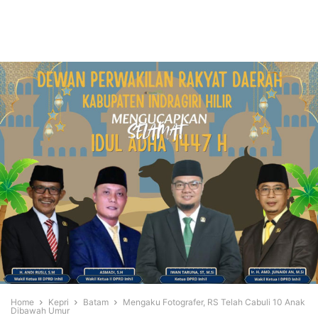
Home
Kepri
Batam
Mengaku Fotografer, RS Telah Cabuli 10 Anak
Dibawah Umur