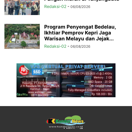
Redaksi-02
-
06/08/2026
Program Penyengat Bedelau,
Ikhtiar Pemprov Kepri Jaga
Warisan Melayu dan Jejak...
Redaksi-02
-
06/08/2026