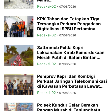
Maha...
Redaksi-02
-
07/08/2026
KPK Tahan dan Tetapkan Tiga
Tersangka Perkara Pengadaan
Digitalisasi SPBU Pertamina
Redaksi-02
-
07/08/2026
Satbrimob Polda Kepri
Laksanakan Kirab Kemerdekaan
Merah Putih di Batam Bintan...
Redaksi-02
-
07/08/2026
Pemprov Kepri dan KomDigi
Perkuat Jaringan Telekomunikasi
di Kawasan Perbatasan Lewat...
Redaksi-02
-
07/08/2026
Polsek Kundur Gelar Gerakan
Pangan Murah di Tanjungbatu