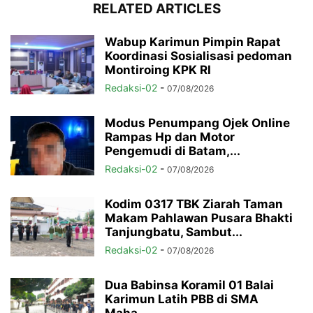
RELATED ARTICLES
Wabup Karimun Pimpin Rapat
Koordinasi Sosialisasi pedoman
Montiroing KPK RI
Redaksi-02
-
07/08/2026
Modus Penumpang Ojek Online
Rampas Hp dan Motor
Pengemudi di Batam,...
Redaksi-02
-
07/08/2026
Kodim 0317 TBK Ziarah Taman
Makam Pahlawan Pusara Bhakti
Tanjungbatu, Sambut...
Redaksi-02
-
07/08/2026
Dua Babinsa Koramil 01 Balai
Karimun Latih PBB di SMA