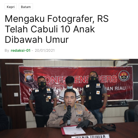
Kepri
Batam
Mengaku Fotografer, RS
Telah Cabuli 10 Anak
Dibawah Umur
By
redaksi-01
-
20/01/2021