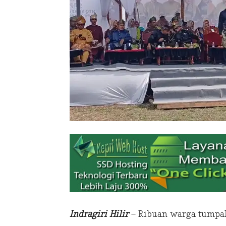
Indragiri Hilir
– Ribuan warga tumpa