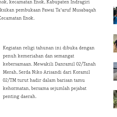
ok, kecamatan Enok, Kabupaten Indragiri
yaksikan pembukaan Pawai Ta’aruf Musabaqah
 Kecamatan Enok.
Kegiatan religi tahunan ini dibuka dengan
penuh kemeriahan dan semangat
kebersamaan. Mewakili Danramil 02/Tanah
Merah, Serda Niko Arisandi dari Koramil
02/TM turut hadir dalam barisan tamu
kehormatan, bersama sejumlah pejabat
penting daerah.