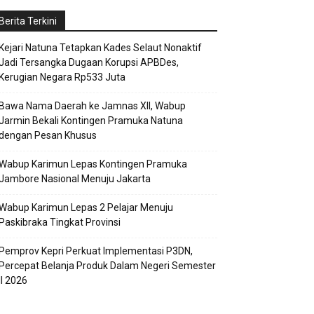
Berita Terkini
Kejari Natuna Tetapkan Kades Selaut Nonaktif
Jadi Tersangka Dugaan Korupsi APBDes,
Kerugian Negara Rp533 Juta
Bawa Nama Daerah ke Jamnas XII, Wabup
Jarmin Bekali Kontingen Pramuka Natuna
dengan Pesan Khusus
Wabup Karimun Lepas Kontingen Pramuka
Jambore Nasional Menuju Jakarta
Wabup Karimun Lepas 2 Pelajar Menuju
Paskibraka Tingkat Provinsi
Pemprov Kepri Perkuat Implementasi P3DN,
Percepat Belanja Produk Dalam Negeri Semester
II 2026