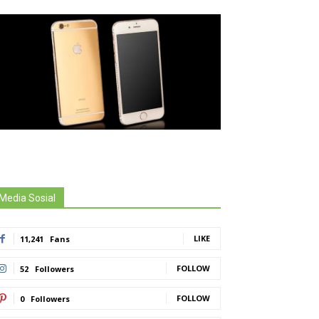
Media Sosial
LIKE
11,241
Fans
FOLLOW
52
Followers
FOLLOW
0
Followers