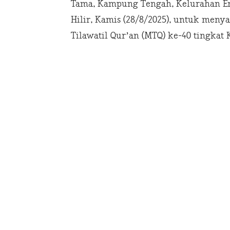
Tama, Kampung Tengah, Kelurahan En
Hilir, Kamis (28/8/2025), untuk men
Tilawatil Qur’an (MTQ) ke-40 tingkat