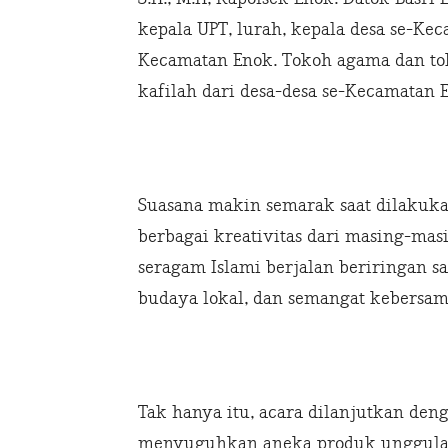
kepala UPT, lurah, kepala desa se-Ke
Kecamatan Enok. Tokoh agama dan tok
kafilah dari desa-desa se-Kecamatan 
Suasana makin semarak saat dilakuka
berbagai kreativitas dari masing-mas
seragam Islami berjalan beriringan 
budaya lokal, dan semangat kebersam
Tak hanya itu, acara dilanjutkan de
menyuguhkan aneka produk unggulan 