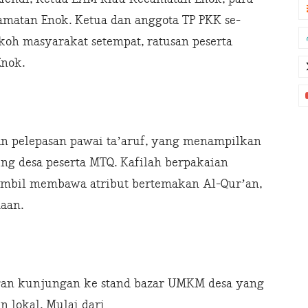
camatan Enok. Ketua dan anggota TP PKK se-
oh masyarakat setempat, ratusan peserta
Enok.
n pelepasan pawai ta’aruf, yang menampilkan
ing desa peserta MTQ. Kafilah berpakaian
sambil membawa atribut bertemakan Al-Qur’an,
aan.
ngan kunjungan ke stand bazar UMKM desa yang
lokal. Mulai dari