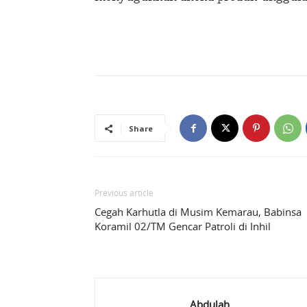
Share
Previous article
Cegah Karhutla di Musim Kemarau, Babinsa
Koramil 02/TM Gencar Patroli di Inhil
Abdulah