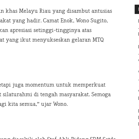
n khas Melayu Riau yang disambut antusias
kat yang hadir. Camat Enok, Wono Sugito,
n apresiasi setinggi-tingginya atas
at yang ikut menyukseskan gelaran MTQ
 tetapi juga momentum untuk memperkuat
t silaturahmi di tengah masyarakat. Semoga
i kita semua,” ujar Wono.