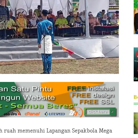
Be
h ruah memenuhi Lapangan Sepakbola Mega