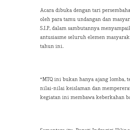
Acara dibuka dengan tari persembaha
oleh para tamu undangan dan masyara
S.I.P, dalam sambutannya menyampaika
antusiasme seluruh elemen masyarak
tahun ini.
“MTQ ini bukan hanya ajang lomba,
nilai-nilai keislaman dan memperera
kegiatan ini membawa keberkahan bag