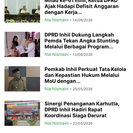
Milad ke-61 Inhil, Ketua DPRD
Ajak Hadapi Defisit Anggaran
dengan Kerja...
Nia Nismaini
-
14/06/2026
DPRD Inhil Dukung Langkah
Pemda Tekan Angka Stunting
Melalui Berbagai Program...
Nia Nismaini
-
13/06/2026
Pemkab Inhil Perkuat Tata Kelola
dan Kepastian Hukum Melalui
MoU dengan...
Nia Nismaini
-
25/05/2026
Sinergi Penanganan Karhutla,
DPRD Inhil Hadiri Rapat
Koordinasi Siaga Darurat
Nia Nismaini
-
22/05/2026