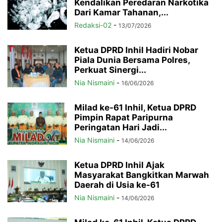
Kendalikan Peredaran Narkotika
Dari Kamar Tahanan,...
Redaksi-02
-
13/07/2026
Ketua DPRD Inhil Hadiri Nobar
Piala Dunia Bersama Polres,
Perkuat Sinergi...
Nia Nismaini
-
16/06/2026
Milad ke-61 Inhil, Ketua DPRD
Pimpin Rapat Paripurna
Peringatan Hari Jadi...
Nia Nismaini
-
14/06/2026
Ketua DPRD Inhil Ajak
Masyarakat Bangkitkan Marwah
Daerah di Usia ke-61
Nia Nismaini
-
14/06/2026