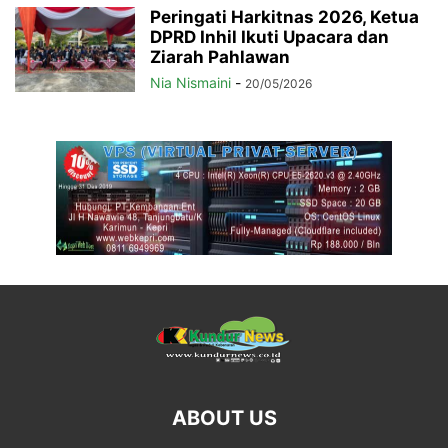
Peringati Harkitnas 2026, Ketua
DPRD Inhil Ikuti Upacara dan
Ziarah Pahlawan
Nia Nismaini
-
20/05/2026
ABOUT US