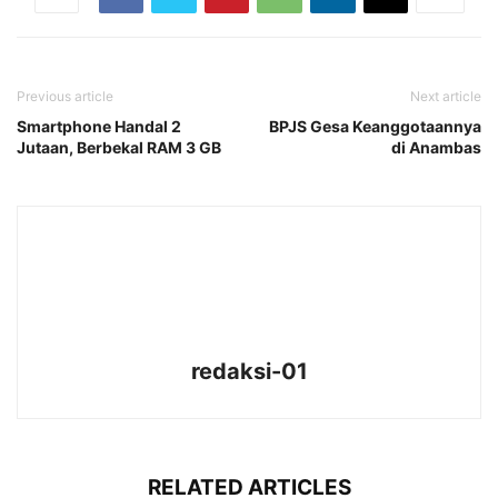
Previous article
Next article
Smartphone Handal 2
BPJS Gesa Keanggotaannya
Jutaan, Berbekal RAM 3 GB
di Anambas
redaksi-01
RELATED ARTICLES