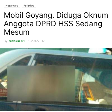
Nusantara
Peristiwa
Mobil Goyang. Diduga Oknum
Anggota DPRD HSS Sedang
Mesum
By
redaksi-01
-
13/04/2017