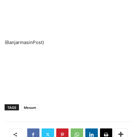
(BanjarmasinPost)
TAGS
Mesum