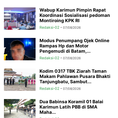
Wabup Karimun Pimpin Rapat
Koordinasi Sosialisasi pedoman
Montiroing KPK RI
Redaksi-02
-
07/08/2026
Modus Penumpang Ojek Online
Rampas Hp dan Motor
Pengemudi di Batam,...
Redaksi-02
-
07/08/2026
Kodim 0317 TBK Ziarah Taman
Makam Pahlawan Pusara Bhakti
Tanjungbatu, Sambut...
Redaksi-02
-
07/08/2026
Dua Babinsa Koramil 01 Balai
Karimun Latih PBB di SMA
Maha...