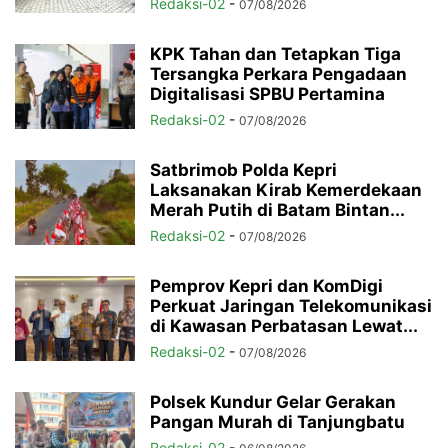
Redaksi-02
-
07/08/2026
KPK Tahan dan Tetapkan Tiga
Tersangka Perkara Pengadaan
Digitalisasi SPBU Pertamina
Redaksi-02
-
07/08/2026
Satbrimob Polda Kepri
Laksanakan Kirab Kemerdekaan
Merah Putih di Batam Bintan...
Redaksi-02
-
07/08/2026
Pemprov Kepri dan KomDigi
Perkuat Jaringan Telekomunikasi
di Kawasan Perbatasan Lewat...
Redaksi-02
-
07/08/2026
Polsek Kundur Gelar Gerakan
Pangan Murah di Tanjungbatu
Redaksi-02
-