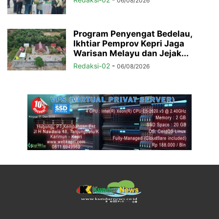
06/08/2026
Program Penyengat Bedelau,
Ikhtiar Pemprov Kepri Jaga
Warisan Melayu dan Jejak...
Redaksi-02
-
06/08/2026