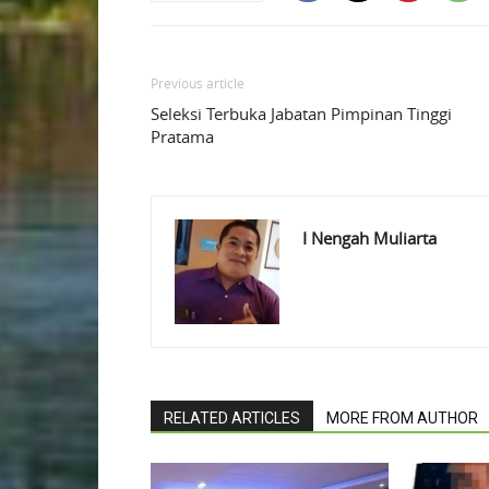
Previous article
Seleksi Terbuka Jabatan Pimpinan Tinggi
Pratama
I Nengah Muliarta
RELATED ARTICLES
MORE FROM AUTHOR