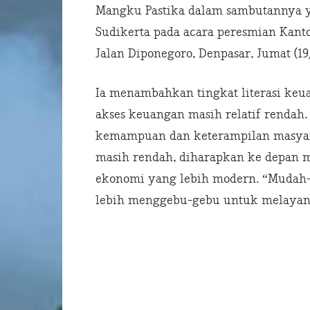
Mangku Pastika dalam sambutannya y
Sudikerta pada acara peresmian Kanto
Jalan Diponegoro, Denpasar, Jumat (19/
Ia menambahkan tingkat literasi ke
akses keuangan masih relatif renda
kemampuan dan keterampilan masyar
masih rendah, diharapkan ke depan m
ekonomi yang lebih modern. “Mudah
lebih menggebu-gebu untuk melayani 