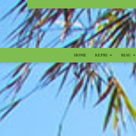
HOME
KEPRI
RIAU