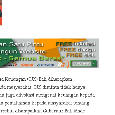
asa Keuangan (OJK) Bali diharapkan
da masyarakat. OJK diminta tidak hanya
an juga advokasi mengenai keuangan kepada
an pemahaman kepada masyarakat tentang
ersebut disampaikan Gubernur Bali Made