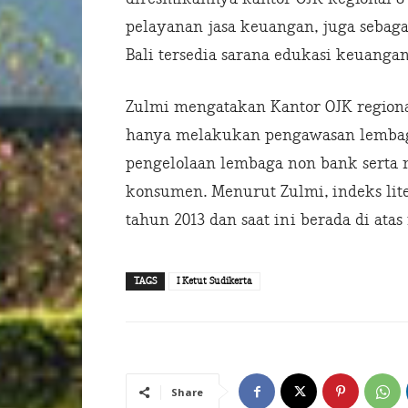
pelayanan jasa keuangan, juga sebagai
Bali tersedia sarana edukasi keuang
Zulmi mengatakan Kantor OJK regional
hanya melakukan pengawasan lembaga
pengelolaan lembaga non bank serta
konsumen. Menurut Zulmi, indeks lite
tahun 2013 dan saat ini berada di atas 
TAGS
I Ketut Sudikerta
Share