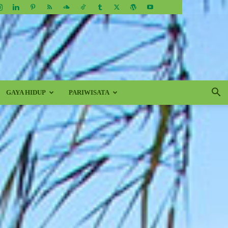
GAYA HIDUP
PARIWISATA