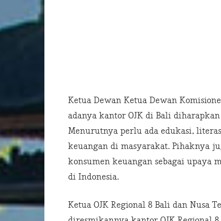
Ketua Dewan Ketua Dewan Komisione
adanya kantor OJK di Bali diharapk
Menurutnya perlu ada edukasi, literas
keuangan di masyarakat. Pihaknya ju
konsumen keuangan sebagai upaya m
di Indonesia.
Ketua OJK Regional 8 Bali dan Nusa 
diresmikannya kantor OJK Regional 8 