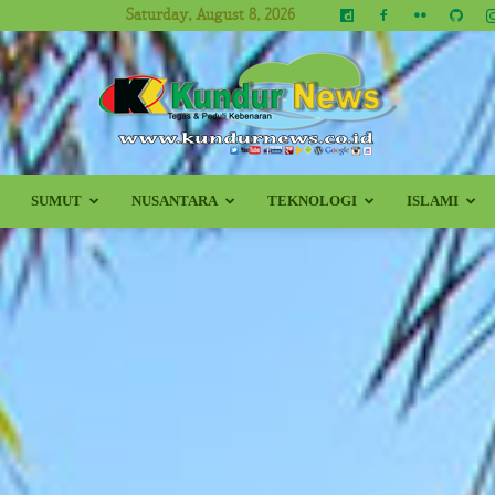
Saturday, August 8, 2026
SUMUT
NUSANTARA
TEKNOLOGI
ISLAMI
Kundur
News