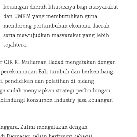
keuangan daerah khususnya bagi masyarakat
dan UMKM yang membutuhkan guna
mendorong pertumbuhan ekonomi daerah
serta mewujudkan masyarakat yang lebih
sejahtera.
r OJK RI Muliaman Hadad mengatakan dengan
an perekonomian Bali tumbuh dan berkembang.
i, pendidikan dan pelatihan di bidang
ga sudah menyiapkan strategi perlindungan
elindungi konsumen industry jasa keuangan
Tenggara, Zulmi mengatakan dengan
di Denpasar, selain berfungsi sebagai