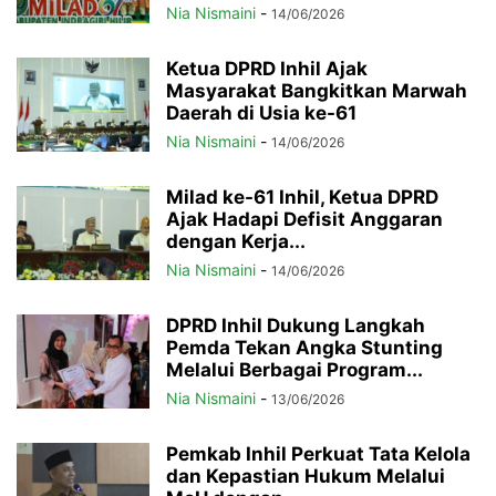
Nia Nismaini
-
14/06/2026
Ketua DPRD Inhil Ajak
Masyarakat Bangkitkan Marwah
Daerah di Usia ke-61
Nia Nismaini
-
14/06/2026
Milad ke-61 Inhil, Ketua DPRD
Ajak Hadapi Defisit Anggaran
dengan Kerja...
Nia Nismaini
-
14/06/2026
DPRD Inhil Dukung Langkah
Pemda Tekan Angka Stunting
Melalui Berbagai Program...
Nia Nismaini
-
13/06/2026
Pemkab Inhil Perkuat Tata Kelola
dan Kepastian Hukum Melalui