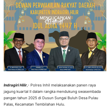
Indragiri Hilir
,- Polres Inhil melaksanakan panen raya
jagung kuartal II dalam rangka mendukung swasembada
pangan tahun 2025 di Dusun Sungai Buluh Desa Pulau
Palas, Kecamatan Tembilahan Hulu.