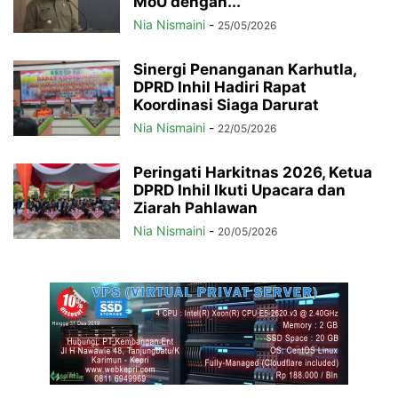
MoU dengan...
Nia Nismaini
-
25/05/2026
Sinergi Penanganan Karhutla,
DPRD Inhil Hadiri Rapat
Koordinasi Siaga Darurat
Nia Nismaini
-
22/05/2026
Peringati Harkitnas 2026, Ketua
DPRD Inhil Ikuti Upacara dan
Ziarah Pahlawan
Nia Nismaini
-
20/05/2026