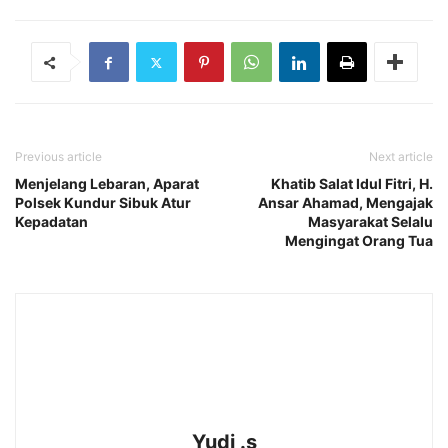
Previous article
Next article
Menjelang Lebaran, Aparat
Khatib Salat Idul Fitri, H.
Polsek Kundur Sibuk Atur
Ansar Ahamad, Mengajak
Kepadatan
Masyarakat Selalu
Mengingat Orang Tua
Yudi .s