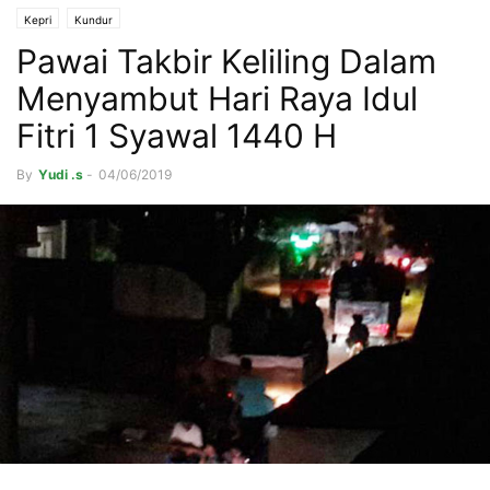
Kepri
Kundur
Pawai Takbir Keliling Dalam
Menyambut Hari Raya Idul
Fitri 1 Syawal 1440 H
By
Yudi .s
-
04/06/2019