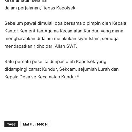
keselamatan selama
dalam perjalanan,” tegas Kapolsek.
Sebelum pawai dimulai, doa bersama dipimpin oleh Kepala
Kantor Kementrian Agama Kecamatan Kundur, yang mana
mengharapkan didalam melakukan siyar Islam, semoga
mendapatkan ridho dari Allah SWT.
Satu persatu peserta dilepas oleh Kapolsek yang
didampingi camat Kundur, Sekcam, sejumlah Lurah dan
Kepala Desa se Kecamatan Kundur.*
TAGS
Idul Fitri 1440 H