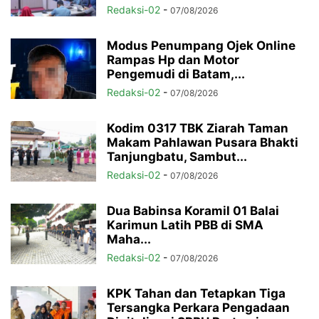
Redaksi-02
-
07/08/2026
Modus Penumpang Ojek Online
Rampas Hp dan Motor
Pengemudi di Batam,...
Redaksi-02
-
07/08/2026
Kodim 0317 TBK Ziarah Taman
Makam Pahlawan Pusara Bhakti
Tanjungbatu, Sambut...
Redaksi-02
-
07/08/2026
Dua Babinsa Koramil 01 Balai
Karimun Latih PBB di SMA
Maha...
Redaksi-02
-
07/08/2026
KPK Tahan dan Tetapkan Tiga
Tersangka Perkara Pengadaan