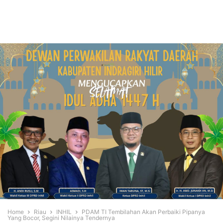
Home
Riau
INHIL
PDAM TI Tembilahan Akan Perbaiki Pipanya
Yang Bocor, Segini Nilainya Tendernya