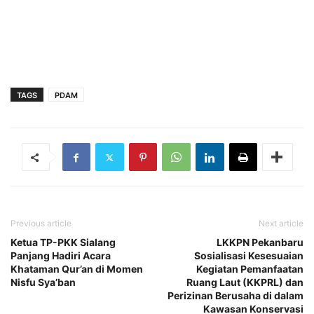
TAGS
PDAM
Previous article
Next article
Ketua TP-PKK Sialang
LKKPN Pekanbaru
Panjang Hadiri Acara
Sosialisasi Kesesuaian
Khataman Qur’an di Momen
Kegiatan Pemanfaatan
Nisfu Sya’ban
Ruang Laut (KKPRL) dan
Perizinan Berusaha di dalam
Kawasan Konservasi