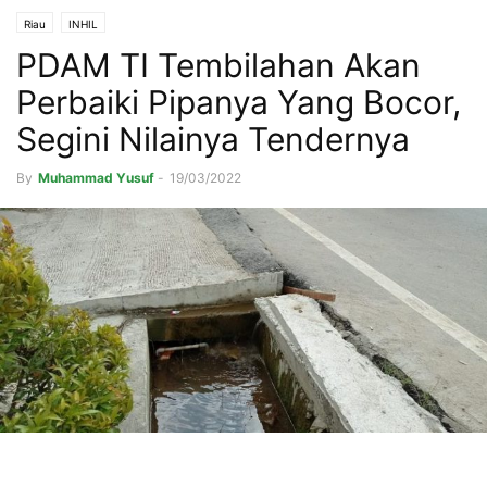
Riau
INHIL
PDAM TI Tembilahan Akan
Perbaiki Pipanya Yang Bocor,
Segini Nilainya Tendernya
By
Muhammad Yusuf
-
19/03/2022