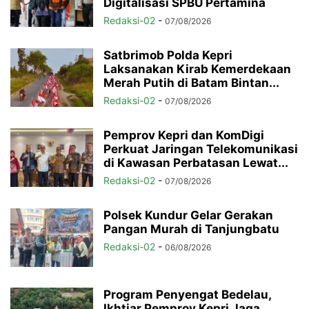
Digitalisasi SPBU Pertamina
Redaksi-02
-
07/08/2026
Satbrimob Polda Kepri
Laksanakan Kirab Kemerdekaan
Merah Putih di Batam Bintan...
Redaksi-02
-
07/08/2026
Pemprov Kepri dan KomDigi
Perkuat Jaringan Telekomunikasi
di Kawasan Perbatasan Lewat...
Redaksi-02
-
07/08/2026
Polsek Kundur Gelar Gerakan
Pangan Murah di Tanjungbatu
Redaksi-02
-
06/08/2026
Program Penyengat Bedelau,
Ikhtiar Pemprov Kepri Jaga