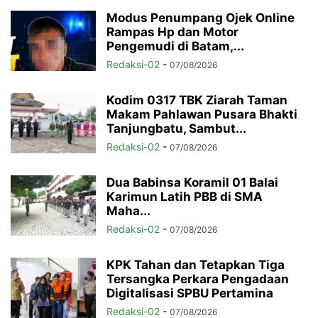
Modus Penumpang Ojek Online
Rampas Hp dan Motor
Pengemudi di Batam,...
Redaksi-02
-
07/08/2026
Kodim 0317 TBK Ziarah Taman
Makam Pahlawan Pusara Bhakti
Tanjungbatu, Sambut...
Redaksi-02
-
07/08/2026
Dua Babinsa Koramil 01 Balai
Karimun Latih PBB di SMA
Maha...
Redaksi-02
-
07/08/2026
KPK Tahan dan Tetapkan Tiga
Tersangka Perkara Pengadaan
Digitalisasi SPBU Pertamina
Redaksi-02
-
07/08/2026