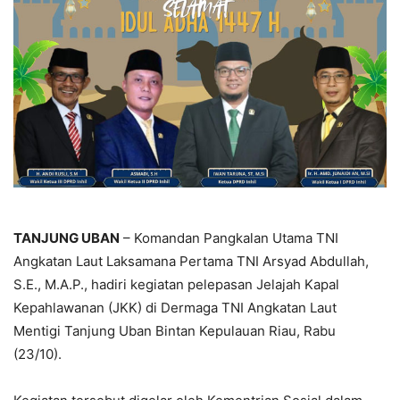
TANJUNG UBAN
– Komandan Pangkalan Utama TNI
Angkatan Laut Laksamana Pertama TNI Arsyad Abdullah,
S.E., M.A.P., hadiri kegiatan pelepasan Jelajah Kapal
Kepahlawanan (JKK) di Dermaga TNI Angkatan Laut
Mentigi Tanjung Uban Bintan Kepulauan Riau, Rabu
(23/10).