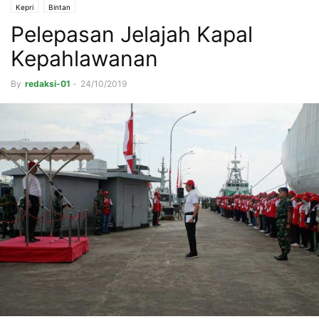
Kepri
Bintan
Pelepasan Jelajah Kapal
Kepahlawanan
By
redaksi-01
-
24/10/2019