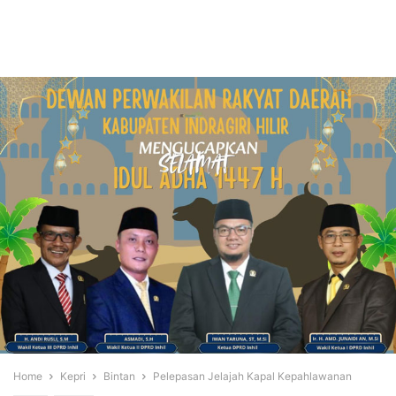
Home
Kepri
Bintan
Pelepasan Jelajah Kapal Kepahlawanan