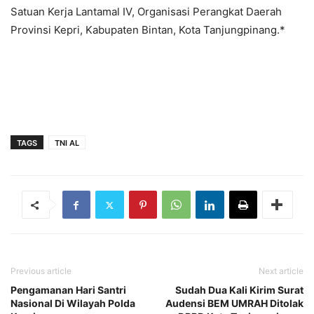
Satuan Kerja Lantamal IV, Organisasi Perangkat Daerah
Provinsi Kepri, Kabupaten Bintan, Kota Tanjungpinang.*
TAGS
TNI AL
Previous article
Next article
Pengamanan Hari Santri
Sudah Dua Kali Kirim Surat
Nasional Di Wilayah Polda
Audensi BEM UMRAH Ditolak