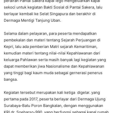
perairan Pantai Sakera kapal lego mengeluarkan kapal
sekoci untuk kegiatan Bakti Sosial di Pantai Sakera, lalu
berlayar kembali ke Selat Singapura dan berakhir di
Dermaga Mentigi Tanjung Uban.
Selama dalam pelayaran, para peserta mendapatkan
pembekalan dan materi tentang Sejarah Perjuangan di
Kepri, lalu ada pemberian Matri sejarah Kemaritiman,
kemudian materi tentang nilai-nilai Kepahlawanan dari
keluarga Pahlawan serta masih banyak lagi kegiatan yang
dapat memberikan jiwa Nasionalisme dan Kepahlawanan
yang tinggi bagi kaum muda sebagai gernerasi penerus
bangsa.
Kegiatan tersebut merupakan kali ketiga digelar. yang
pertama pada 2017, peserta berlayar dari Dermaga Ujung
Surabaya-Batu Poron Bangkalan, dengan menggunakan
KRI dr. Soeharso-990, yang berfungsi sebagai kapal rumah