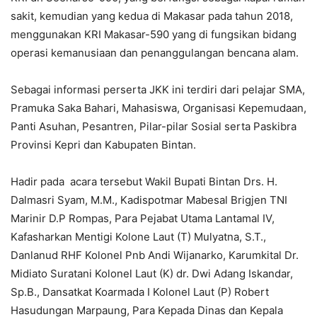
sakit, kemudian yang kedua di Makasar pada tahun 2018,
menggunakan KRI Makasar-590 yang di fungsikan bidang
operasi kemanusiaan dan penanggulangan bencana alam.
Sebagai informasi perserta JKK ini terdiri dari pelajar SMA,
Pramuka Saka Bahari, Mahasiswa, Organisasi Kepemudaan,
Panti Asuhan, Pesantren, Pilar-pilar Sosial serta Paskibra
Provinsi Kepri dan Kabupaten Bintan.
Hadir pada acara tersebut Wakil Bupati Bintan Drs. H.
Dalmasri Syam, M.M., Kadispotmar Mabesal Brigjen TNI
Marinir D.P Rompas, Para Pejabat Utama Lantamal IV,
Kafasharkan Mentigi Kolone Laut (T) Mulyatna, S.T.,
Danlanud RHF Kolonel Pnb Andi Wijanarko, Karumkital Dr.
Midiato Suratani Kolonel Laut (K) dr. Dwi Adang Iskandar,
Sp.B., Dansatkat Koarmada I Kolonel Laut (P) Robert
Hasudungan Marpaung, Para Kepada Dinas dan Kepala