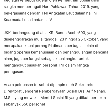
Kegiatan tersebut digelar oleh Kementrian Sosial dalam
rangka memperingati Hari Pahlawan Tahun 2019. yang
bekerjasama dengan TNI Angkatan Laut dalam hal ini
Koarmada I dan Lantamal IV
JKK berlangsung di atas KRI Banda Aceh-593, yang
diselenggarakan mulai tanggal 23 hingga 25 Oktober, yang
merupakan kapal perang RI dimana bertugas selain di
bidang operasi kemanusiaan dan penanggulangan bencana
alam, juga berfungsi sebagai kapal angkut untuk
mengangkut pasukan personil TNI dalam rangka
penugasan.
Acara pelepasan tersebut dipimpin oleh Sekretaris
Direktorat Jenderal Pemberdayaan Sosial Drs. Arif Nahari,
M.Si., yang mewakili Mentri Sosial RI yang diikuti perserta
sebanyak 550 personel