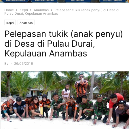
Home
Kepri
Anambas
Pelepasan tukik (anak penyu) di Desa di
Pulau Durai, Kepulauan Anambas
Kepri
Anambas
Pelepasan tukik (anak penyu)
di Desa di Pulau Durai,
Kepulauan Anambas
By
-
26/05/2016