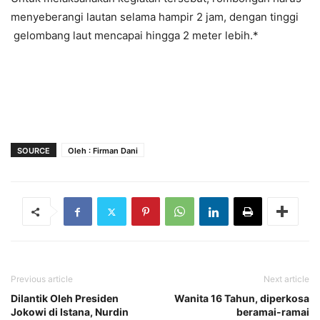
menyeberangi lautan selama hampir 2 jam, dengan tinggi
gelombang laut mencapai hingga 2 meter lebih.*
SOURCE
Oleh : Firman Dani
Previous article
Next article
Dilantik Oleh Presiden
Wanita 16 Tahun, diperkosa
Jokowi di Istana, Nurdin
beramai-ramai