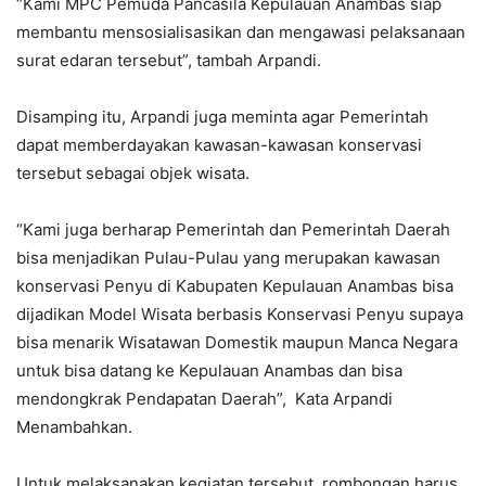
“Kami MPC Pemuda Pancasila Kepulauan Anambas siap
membantu mensosialisasikan dan mengawasi pelaksanaan
surat edaran tersebut”, tambah Arpandi.
Disamping itu, Arpandi juga meminta agar Pemerintah
dapat memberdayakan kawasan-kawasan konservasi
tersebut sebagai objek wisata.
“Kami juga berharap Pemerintah dan Pemerintah Daerah
bisa menjadikan Pulau-Pulau yang merupakan kawasan
konservasi Penyu di Kabupaten Kepulauan Anambas bisa
dijadikan Model Wisata berbasis Konservasi Penyu supaya
bisa menarik Wisatawan Domestik maupun Manca Negara
untuk bisa datang ke Kepulauan Anambas dan bisa
mendongkrak Pendapatan Daerah”, Kata Arpandi
Menambahkan.
Untuk melaksanakan kegiatan tersebut, rombongan harus