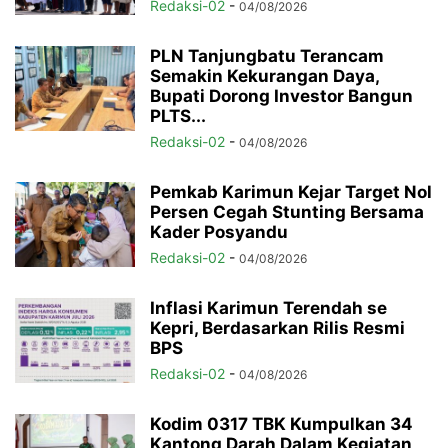
Redaksi-02
-
04/08/2026
PLN Tanjungbatu Terancam
Semakin Kekurangan Daya,
Bupati Dorong Investor Bangun
PLTS...
Redaksi-02
-
04/08/2026
Pemkab Karimun Kejar Target Nol
Persen Cegah Stunting Bersama
Kader Posyandu
Redaksi-02
-
04/08/2026
Inflasi Karimun Terendah se
Kepri, Berdasarkan Rilis Resmi
BPS
Redaksi-02
-
04/08/2026
Kodim 0317 TBK Kumpulkan 34
Kantong Darah Dalam Kegiatan