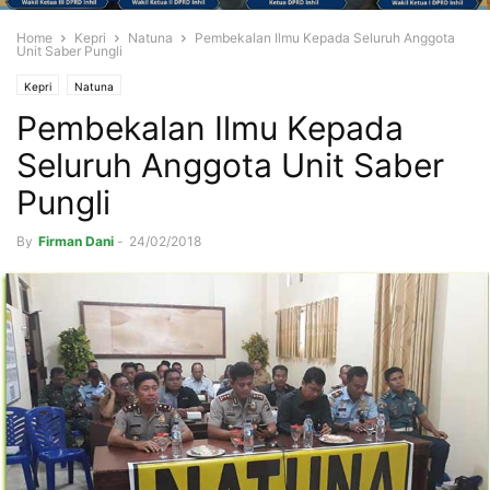
Home
Kepri
Natuna
Pembekalan Ilmu Kepada Seluruh Anggota
Unit Saber Pungli
Kepri
Natuna
Pembekalan Ilmu Kepada
Seluruh Anggota Unit Saber
Pungli
By
Firman Dani
-
24/02/2018