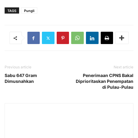
TAGS
Pungli
Previous article
Next article
Sabu 647 Gram
Penerimaan CPNS Bakal
Dimusnahkan
Diprioritaskan Penempatan
di Pulau-Pulau